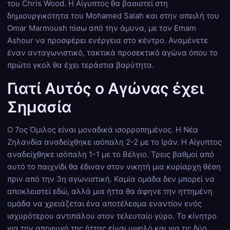
του Chris Wood. Η Αίγυπτος θα βασιστεί στη
δημιουργικότητα του Mohamed Salah και στην απειλή του
Omar Marmoush πίσω από την άμυνα, με τον Emam
Ashour να προσφέρει ενέργεια στο κέντρο. Αναμένετε
έναν ανταγωνιστικό, τακτικά προσεκτικό αγώνα όπου το
πρώτο γκολ θα έχει τεράστια βαρύτητα.
Γιατί Αυτός ο Αγώνας έχει
Σημασία
Ο 7ος Όμιλος είναι μοναδικά ισορροπημένος. Η Νέα
Ζηλανδία αναδείχθηκε ισόπαλη 2-2 με το Ιράν. Η Αίγυπτος
αναδείχθηκε ισόπαλη 1-1 με το Βέλγιο. Τρεις βαθμοί από
αυτό το παιχνίδι θα έδιναν στον νικητή μια κυρίαρχη θέση
πριν από την 3η αγωνιστική. Καμία ομάδα δεν μπορεί να
αποκλειστεί εδώ, αλλά μια ήττα θα άφηνε την ηττημένη
ομάδα να χρειάζεται ένα αποτέλεσμα εναντίον ενός
ισχυρότερου αντιπάλου στον τελευταίο γύρο. Το κίνητρο
για την αποφυγή της ήττας είναι υψηλό και για τις δύο,