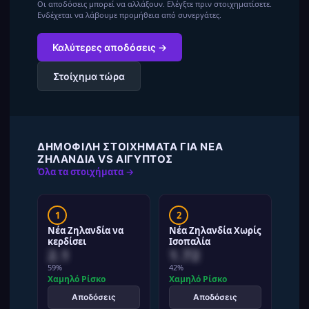
Οι αποδόσεις μπορεί να αλλάξουν. Ελέγξτε πριν στοιχηματίσετε.
Ενδέχεται να λάβουμε προμήθεια από συνεργάτες.
Καλύτερες αποδόσεις →
Στοίχημα τώρα
ΔΗΜΟΦΙΛΉ ΣΤΟΙΧΉΜΑΤΑ ΓΙΑ ΝΈΑ
ΖΗΛΑΝΔΊΑ VS ΑΊΓΥΠΤΟΣ
Όλα τα στοιχήματα →
1
2
Νέα Ζηλανδία να
Νέα Ζηλανδία Χωρίς
κερδίσει
Ισοπαλία
2.1
1.72
59%
42%
Χαμηλό Ρίσκο
Χαμηλό Ρίσκο
Αποδόσεις
Αποδόσεις