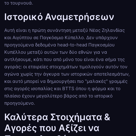
το τουρνουά.
Ιστορικό Αναμετρήσεων
Αυτή είναι η πρώτη συνάντηση μεταξύ Νέας Ζηλανδίας
και Αιγύπτου σε Παγκόσμιο Κύπελλο. Δεν υπάρχουν
προηγούμενα δεδομένα head-to-head Παγκοσμίου
Κυπέλλου μεταξύ αυτών των δύο εθνών για να
αντλήσουμε, κάτι που από μόνο του είναι ένα σήμα της
αγοράς: οι εταιρείες στοιχημάτων τιμολογούν αυτόν τον
αγώνα χωρίς την άγκυρα των ιστορικών αποτελεσμάτων,
και αυτό μπορεί να δημιουργήσει πιο "μαλακές" γραμμές
στις αγορές ισοπαλίας και BTTS όπου η φόρμα και το
πλαίσιο έχουν μεγαλύτερο βάρος από το ιστορικό
προηγούμενο.
Καλύτερα Στοιχήματα &
Αγορές που Αξίζει να