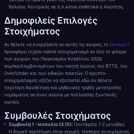
Βελγίου. Κεντρικός σε ό,τι κάνει επιθετικά η Αίγυπτος.
Δημοφιλείς Επιλογές
Στοιχήματος
Αν θέλετε να ενεργήσετε σε αυτές τις αγορές, το
Dexsport
προσφέρει crypto-native στοιχηματισμό σε όλο το φάσμα
των αγορών του Παγκοσμίου Κυπέλλου 2026,
συμπεριλαμβανομένων του νικητή αγώνα, του BTTS, του
Over/Under και των ειδικών παικτών. Ο κρυπτο-
στοιχηματισμός αξίζει να εξεταστεί εδώ αν θέλετε
ταχύτερη διευθέτηση και μηδενικές τριβές μετατροπής
νομίσματος σε έναν αγώνα με πολλαπλές ζωντανές
γωνίες.
Συμβουλές Στοιχήματος
Συμβουλή 1 - Ισοπαλία (3.15):
Ποντάρετε 1-2 μονάδες.
Η δομική περίπτωση είναι ισχυρή: τέσσερις συνεχόμενες