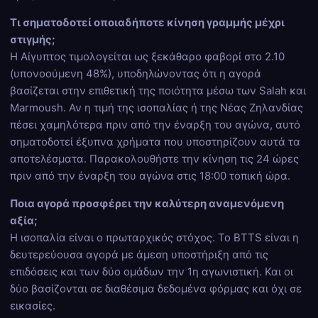
Τι σηματοδοτεί οποιαδήποτε κίνηση γραμμής μέχρι
στιγμής;
Η Αίγυπτος τιμολογείται ως ξεκάθαρο φαβορί στο 2.10
(υπονοούμενη 48%), υποδηλώνοντας ότι η αγορά
βασίζεται στην επιθετική της ποιότητα μέσω των Salah και
Marmoush. Αν η τιμή της ισοπαλίας ή της Νέας Ζηλανδίας
πέσει χαμηλότερα πριν από την έναρξη του αγώνα, αυτό
σηματοδοτεί έξυπνα χρήματα που υποστηρίζουν αυτά τα
αποτελέσματα. Παρακολουθήστε την κίνηση τις 24 ώρες
πριν από την έναρξη του αγώνα στις 18:00 τοπική ώρα.
Ποια αγορά προσφέρει την καλύτερη αναμενόμενη
αξία;
Η ισοπαλία είναι ο πρωταρχικός στόχος. Το BTTS είναι η
δευτερεύουσα αγορά με άμεση υποστήριξη από τις
επιδόσεις και των δύο ομάδων την 1η αγωνιστική. Και οι
δύο βασίζονται σε διαθέσιμα δεδομένα φόρμας και όχι σε
εικασίες.