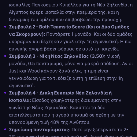
ισοπαλίες Παγκοσμίου Κυπέλλου για τη Νέα Ζηλανδία, η
Αίγυπτος έφερε ισοπαλία στην πρεμιέρα της, και η
δυναμική του ομίλου που επιβραβεύει την προσοχή.
Συμβουλή 2 - Both Teams to Score (Και οι Δύο Ομάδες
να Σκοράρουν):
Ποντάρετε 1 μονάδα. Και οι δύο ομάδες
σκόραραν και δέχτηκαν γκολ στην 1η αγωνιστική. Η πιο
συνεπής αγορά βάσει φόρμας σε αυτό το παιχνίδι.
Συμβουλή 3 - Νίκη Νέας Ζηλανδίας (3.50):
Μικρή
μονάδα, 0.5 ποντάρισμα, μόνο για μακρά απόδοση. Αν οι
Just και Wood κάνουν ξανά κλικ, η τιμή είναι
γενναιόδωρη για το τι έδειξε αυτή η επίθεση στην 1η
αγωνιστική.
Συμβουλή 4 - Διπλή Ευκαιρία Νέα Ζηλανδία ή
Ισοπαλία:
Είσοδος χαμηλότερης διακύμανσης στην
γωνία της Νέας Ζηλανδίας. Καλύπτει τα δύο
αποτελέσματα που η αγορά υποτιμά σε σχέση με την
υπονοούμενη τιμή 48% της Αιγύπτου.
Σημείωση πονταρίσματος:
Ποτέ μην ξεπερνάτε το 2-
3% του κεφαλαίου σας ανά επιλογή. Αυτοί είναι αγώνες