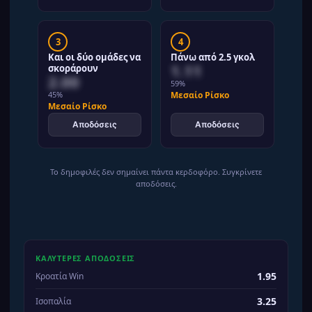
3
4
Και οι δύο ομάδες να
Πάνω από 2.5 γκολ
1.11
σκοράρουν
2.00
59%
45%
Μεσαίο Ρίσκο
Μεσαίο Ρίσκο
Αποδόσεις
Αποδόσεις
Το δημοφιλές δεν σημαίνει πάντα κερδοφόρο. Συγκρίνετε
αποδόσεις.
ΚΑΛΥΤΕΡΕΣ ΑΠΟΔΟΣΕΙΣ
1.95
Κροατία Win
3.25
Ισοπαλία