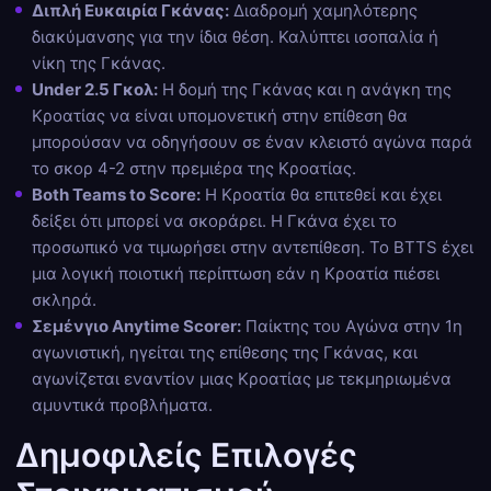
Διπλή Ευκαιρία Γκάνας:
Διαδρομή χαμηλότερης
διακύμανσης για την ίδια θέση. Καλύπτει ισοπαλία ή
νίκη της Γκάνας.
Under 2.5 Γκολ:
Η δομή της Γκάνας και η ανάγκη της
Κροατίας να είναι υπομονετική στην επίθεση θα
μπορούσαν να οδηγήσουν σε έναν κλειστό αγώνα παρά
το σκορ 4-2 στην πρεμιέρα της Κροατίας.
Both Teams to Score:
Η Κροατία θα επιτεθεί και έχει
δείξει ότι μπορεί να σκοράρει. Η Γκάνα έχει το
προσωπικό να τιμωρήσει στην αντεπίθεση. Το BTTS έχει
μια λογική ποιοτική περίπτωση εάν η Κροατία πιέσει
σκληρά.
Σεμένγιο Anytime Scorer:
Παίκτης του Αγώνα στην 1η
αγωνιστική, ηγείται της επίθεσης της Γκάνας, και
αγωνίζεται εναντίον μιας Κροατίας με τεκμηριωμένα
αμυντικά προβλήματα.
Δημοφιλείς Επιλογές