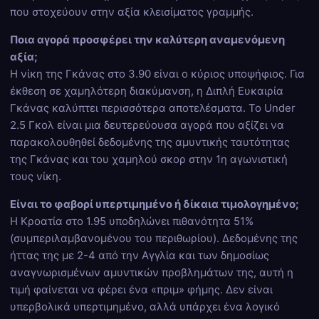
που στοχεύουν στην αξία κλεισίματος γραμμής.
Ποια αγορά προσφέρει την καλύτερη αναμενόμενη
αξία;
Η νίκη της Γκάνας στο 3.90 είναι ο κύριος υποψήφιος. Για
έκθεση σε χαμηλότερη διακύμανση, η Διπλή Ευκαιρία
Γκάνας καλύπτει περισσότερα αποτελέσματα. Το Under
2.5 Γκολ είναι μια δευτερεύουσα αγορά που αξίζει να
παρακολουθηθεί δεδομένης της αμυντικής ταυτότητας
της Γκάνας και του χαμηλού σκορ στην 1η αγωνιστική
τους νίκη.
Είναι το φαβορί υπερτιμημένο ή δίκαια τιμολογημένο;
Η Κροατία στο 1.95 υποδηλώνει πιθανότητα 51%
(συμπεριλαμβανομένου του περιθωρίου). Δεδομένης της
ήττας της με 2-4 από την Αγγλία και των δημοσίως
αναγνωρισμένων αμυντικών προβλημάτων της, αυτή η
τιμή φαίνεται να φέρει ένα «πριμ» φήμης. Δεν είναι
υπερβολικά υπερτιμημένο, αλλά υπάρχει ένα λογικό