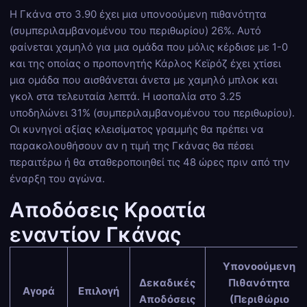
Η Γκάνα στο 3.90 έχει μια υπονοούμενη πιθανότητα
(συμπεριλαμβανομένου του περιθωρίου) 26%. Αυτό
φαίνεται χαμηλό για μια ομάδα που μόλις κέρδισε με 1-0
και της οποίας ο προπονητής Κάρλος Κεϊρόζ έχει χτίσει
μια ομάδα που αισθάνεται άνετα με χαμηλό μπλοκ και
γκολ στα τελευταία λεπτά. Η ισοπαλία στο 3.25
υποδηλώνει 31% (συμπεριλαμβανομένου του περιθωρίου).
Οι κυνηγοί αξίας κλεισίματος γραμμής θα πρέπει να
παρακολουθήσουν αν η τιμή της Γκάνας θα πέσει
περαιτέρω ή θα σταθεροποιηθεί τις 48 ώρες πριν από την
έναρξη του αγώνα.
Αποδόσεις Κροατία
εναντίον Γκάνας
Υπονοούμενη
Δεκαδικές
Πιθανότητα
Αγορά
Επιλογή
Αποδόσεις
(Περιθώριο