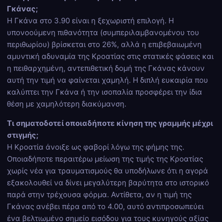
Γκάνας;
Η Γκάνα στο 3.90 είναι η ξεχωριστή επιλογή. Η
υπονοούμενη πιθανότητα (συμπεριλαμβανομένου του
περιθωρίου) βρίσκεται στο 26%, αλλά η επιβεβαιωμένη
αμυντική αδυναμία της Κροατίας στις στατικές φάσεις και
η πειθαρχημένη, αντεπιθετική δομή της Γκάνας κάνουν
αυτή την τιμή να φαίνεται χαμηλή. Η διπλή ευκαιρία που
καλύπτει την Γκάνα ή την ισοπαλία προσφέρει την ίδια
θέση με χαμηλότερη διακύμανση.
Τι σηματοδοτεί οποιαδήποτε κίνηση της γραμμής μέχρι
στιγμής;
Η Κροατία άνοιξε ως φαβορί λόγω της φήμης της.
Οποιαδήποτε περαιτέρω μείωση της τιμής της Κροατίας
χωρίς νέα για τραυματισμούς θα υποδήλωνε ότι η αγορά
εξακολουθεί να δίνει μεγαλύτερη βαρύτητα στο ιστορικό
παρά στην τρέχουσα φόρμα. Αντίθετα, αν η τιμή της
Γκάνας ανέβει πέρα από το 4.00, αυτό αντιπροσωπεύει
ένα βελτιωμένο σημείο εισόδου για τους κυνηγούς αξίας