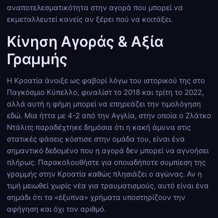
αναποτελεσματικότητα στην αγορά που μπορεί να
εκμεταλλευτεί κανείς αν ξέρει πού να κοιτάξει.
Κίνηση Αγοράς & Αξία
Γραμμής
Η Κροατία άνοιξε ως φαβορί λόγω του ιστορικού της στο
Παγκόσμιο Κύπελλο, φιναλίστ το 2018 και τρίτη το 2022,
αλλά αυτή η φήμη μπορεί να επηρεάζει την τιμολόγηση
εδώ. Μια ήττα με 4-2 από την Αγγλία, στην οποία ο Ζλάτκο
Ντάλιτς παραδέχτηκε δημόσια ότι η κακή άμυνα στις
στατικές φάσεις κόστισε στην ομάδα του, είναι ένα
σημαντικό δεδομένο που η αγορά δεν μπορεί να αγνοήσει
πλήρως. Παρακολουθήστε για οποιαδήποτε συμπίεση της
γραμμής στην Κροατία καθώς πλησιάζει ο αγώνας. Αν η
τιμή μειωθεί χωρίς νέα για τραυματισμούς, αυτό είναι ένα
σημάδι ότι τα «έξυπνα» χρήματα υποστηρίζουν την
αφήγηση και όχι τον αριθμό.