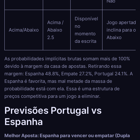
Não
Disponível
Acima /
Jogo apertado
no
Acima/Abaixo
Abaixo
inclina para o
momento
2.5
Abaixo
da escrita
As probabilidades implícitas brutas somam mais de 100%
devido à margem da casa de apostas. Retirando essa
margem: Espanha 48.8%, Empate 27.2%, Portugal 24.1%. A
Espanha é favorita, mas mal metade da massa de
probabilidade está com ela. Essa é uma estrutura de
preços competitiva para um jogo a eliminar.
Previsões Portugal vs
Espanha
Melhor Aposta: Espanha para vencer ou empatar (Dupla