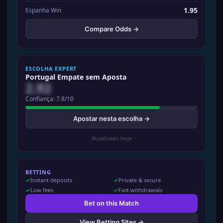
1.95
Espanha Win
Compare Odds →
ESCOLHA EXPERT
Portugal Empate sem Aposta
2.92
Confiança: 7.8/10
Apostar nesta escolha →
Atualizado hoje
BETTING
Instant deposits
Private & secure
Low fees
Fast withdrawals
Bet on this Match
View Betting Sites →