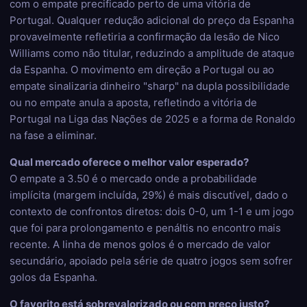
com o empate precificado perto de uma vitória de
Portugal. Qualquer redução adicional do preço da Espanha
provavelmente refletiria a confirmação da lesão de Nico
Williams como não titular, reduzindo a amplitude de ataque
da Espanha. O movimento em direção a Portugal ou ao
empate sinalizaria dinheiro "sharp" na dupla possibilidade
ou no empate anula a aposta, refletindo a vitória de
Portugal na Liga das Nações de 2025 e a forma de Ronaldo
na fase a eliminar.
Qual mercado oferece o melhor valor esperado?
O empate a 3.50 é o mercado onde a probabilidade
implícita (margem incluída, 29%) é mais discutível, dado o
contexto de confrontos diretos: dois 0-0, um 1-1 e um jogo
que foi para prolongamento e penáltis no encontro mais
recente. A linha de menos golos é o mercado de valor
secundário, apoiado pela série de quatro jogos sem sofrer
golos da Espanha.
O favorito está sobrevalorizado ou com preço justo?