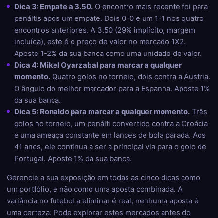
Dica 3: Empate a 3.50.
O encontro mais recente foi para
penáltis após um empate. Dois 0-0 e um 1-1 nos quatro
encontros anteriores. A 3.50 (29% implícito, margem
incluída), este é o preço de valor no mercado 1X2.
Aposte 1-2% da sua banca como uma unidade de valor.
Dica 4: Mikel Oyarzabal para marcar a qualquer
momento.
Quatro golos no torneio, dois contra a Áustria.
O ângulo do melhor marcador para a Espanha. Aposte 1%
da sua banca.
Dica 5: Ronaldo para marcar a qualquer momento.
Três
golos no torneio, um penálti convertido contra a Croácia
e uma ameaça constante em lances de bola parada. Aos
41 anos, ele continua a ser a principal via para o golo de
Portugal. Aposte 1% da sua banca.
Gerencie a sua exposição em todas as cinco dicas como
um portfólio, e não como uma aposta combinada. A
variância no futebol a eliminar é real; nenhuma aposta é
uma certeza. Pode explorar estes mercados antes do