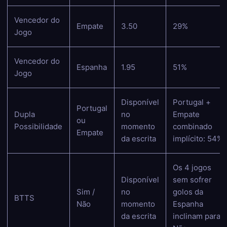
Vencedor do
Empate
3.50
29%
Jogo
Vencedor do
Espanha
1.95
51%
Jogo
Disponível
Portugal +
Portugal
Dupla
no
Empate
ou
Possibilidade
momento
combinado
Empate
da escrita
implícito: 54%
Os 4 jogos
Disponível
sem sofrer
Sim /
no
golos da
BTTS
Não
momento
Espanha
da escrita
inclinam para