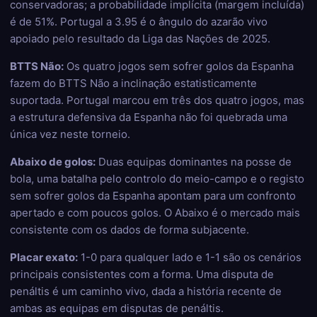
conservadoras; a probabilidade implícita (margem incluída)
é de 51%. Portugal a 3.95 é o ângulo do azarão vivo
apoiado pelo resultado da Liga das Nações de 2025.
BTTS Não:
Os quatro jogos sem sofrer golos da Espanha
fazem do BTTS Não a inclinação estatisticamente
suportada. Portugal marcou em três dos quatro jogos, mas
a estrutura defensiva da Espanha não foi quebrada uma
única vez neste torneio.
Abaixo de golos:
Duas equipas dominantes na posse de
bola, uma batalha pelo controlo do meio-campo e o registo
sem sofrer golos da Espanha apontam para um confronto
apertado e com poucos golos. O Abaixo é o mercado mais
consistente com os dados de forma subjacente.
Placar exato:
1-0 para qualquer lado e 1-1 são os cenários
principais consistentes com a forma. Uma disputa de
penáltis é um caminho vivo, dada a história recente de
ambas as equipas em disputas de penáltis.