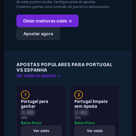
As odds podem mudar. Verifique antes de apostar.
Podemos ganhar uma comissão de parceiros selecionados.
Obter melhores odds →
Apostar agora
APOSTAS POPULARES PARA PORTUGAL
VS ESPANHA
Ver todas as apostas →
1
2
Portugal para
Portugal Empate
ganhar
sem Aposta
3.95
2.92
66%
36%
Baixo Risco
Baixo Risco
Ver odds
Ver odds