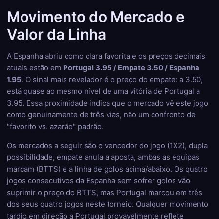
Movimento do Mercado e
Valor da Linha
A Espanha abriu como clara favorita e os preços decimais
atuais estão em
Portugal 3.95 / Empate 3.50 / Espanha
1.95
. O sinal mais revelador é o preço do empate: a 3.50,
está quase ao mesmo nível de uma vitória de Portugal a
3.95. Essa proximidade indica que o mercado vê este jogo
como genuinamente de três vias, não um confronto de
"favorito vs. azarão" padrão.
Os mercados a seguir são o vencedor do jogo (1X2), dupla
possibilidade, empate anula a aposta, ambas as equipas
marcam (BTTS) e a linha de golos acima/abaixo. Os quatro
jogos consecutivos da Espanha sem sofrer golos vão
suprimir o preço do BTTS, mas Portugal marcou em três
dos seus quatro jogos neste torneio. Qualquer movimento
tardio em direção a Portugal provavelmente reflete