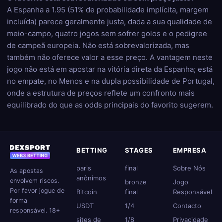
A Espanha a 1.95 (51% de probabilidade implícita, margem
incluída) parece geralmente justa, dada a sua qualidade de
meio-campo, quatro jogos sem sofrer golos e o pedigree
de campeã europeia. Não está sobrevalorizada, mas
também não oferece valor a esse preço. A vantagem neste
jogo não está em apostar na vitória direta da Espanha; está
no empate, no Menos e na dupla possibilidade de Portugal,
onde a estrutura de preços reflete um confronto mais
equilibrado do que as odds principais do favorito sugerem.
BETTING
STAGES
EMPRESA
paris
final
Sobre Nós
As apostas
anônimos
envolvem riscos.
bronze
Jogo
Por favor jogue de
Bitcoin
final
Responsável
forma
USDT
1/4
Contacto
responsável. 18+
sites de
1/8
Privacidade