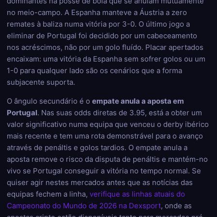
dominantes na posse de bola que se anulam mutuamente
no meio-campo. A Espanha manteve a Áustria a zero
remates à baliza numa vitória por 3-0. O último jogo a
eliminar de Portugal foi decidido por um cabeceamento
nos acréscimos, não por um golo fluído. Placar apertados
encaixam: uma vitória da Espanha sem sofrer golos ou um
1-0 para qualquer lado são os cenários que a forma
subjacente suporta.
O ângulo secundário é o
empate anula a aposta em
Portugal
. Nas suas odds diretas de 3.95, está a obter um
valor significativo numa equipa que venceu o derby ibérico
mais recente e tem uma rota demonstrável para o avanço
através de penáltis e golos tardios. O empate anula a
aposta remove o risco da disputa de penáltis e mantém-no
vivo se Portugal conseguir a vitória no tempo normal. Se
quiser agir nestes mercados antes que as notícias das
equipas fechem a linha,
verifique as linhas atuais do
Campeonato do Mundo de 2026 na Dexsport
, onde as