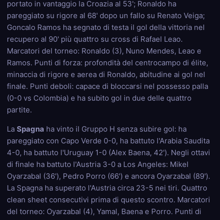
portato in vantaggio la Croazia al 53'; Ronaldo ha
pareggiato su rigore al 68' dopo un fallo su Renato Veiga;
Goncalo Ramos ha segnato di testa il gol della vittoria nel
recupero al 90' più quattro su cross di Rafael Leao.
Marcatori del torneo: Ronaldo (3), Nuno Mendes, Leao e
Ramos. Punti di forza: profondità del centrocampo di élite,
minaccia di rigore e aerea di Ronaldo, abitudine ai gol nel
finale. Punti deboli: capace di bloccarsi nel possesso palla
(0-0 vs Colombia) e ha subito gol in due delle quattro
partite.
La
Spagna
ha vinto il Gruppo H senza subire gol: ha
pareggiato con Capo Verde 0-0, ha battuto l'Arabia Saudita
4-0, ha battuto l'Uruguay 1-0 (Alex Baena, 42'). Negli ottavi
di finale ha battuto l'Austria 3-0 a Los Angeles: Mikel
Oyarzabal (36'), Pedro Porro (66') e ancora Oyarzabal (89').
La Spagna ha superato l'Austria circa 23-5 nei tiri. Quattro
clean sheet consecutivi prima di questo scontro. Marcatori
del torneo: Oyarzabal (4), Yamal, Baena e Porro. Punti di