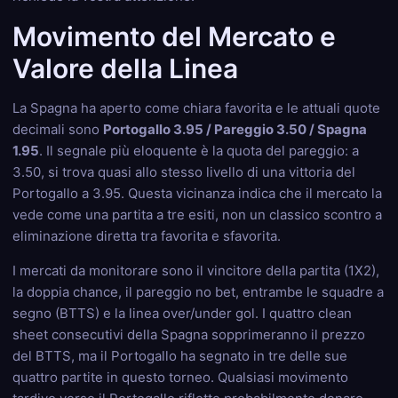
Movimento del Mercato e
Valore della Linea
La Spagna ha aperto come chiara favorita e le attuali quote
decimali sono
Portogallo 3.95 / Pareggio 3.50 / Spagna
1.95
. Il segnale più eloquente è la quota del pareggio: a
3.50, si trova quasi allo stesso livello di una vittoria del
Portogallo a 3.95. Questa vicinanza indica che il mercato la
vede come una partita a tre esiti, non un classico scontro a
eliminazione diretta tra favorita e sfavorita.
I mercati da monitorare sono il vincitore della partita (1X2),
la doppia chance, il pareggio no bet, entrambe le squadre a
segno (BTTS) e la linea over/under gol. I quattro clean
sheet consecutivi della Spagna sopprimeranno il prezzo
del BTTS, ma il Portogallo ha segnato in tre delle sue
quattro partite in questo torneo. Qualsiasi movimento