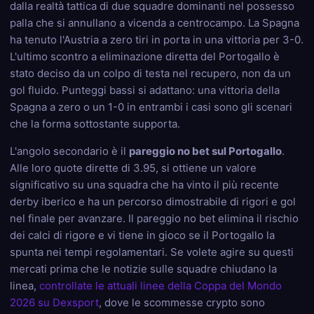
dalla realtà tattica di due squadre dominanti nel possesso
palla che si annullano a vicenda a centrocampo. La Spagna
ha tenuto l'Austria a zero tiri in porta in una vittoria per 3-0.
L'ultimo scontro a eliminazione diretta del Portogallo è
stato deciso da un colpo di testa nel recupero, non da un
gol fluido. Punteggi bassi si adattano: una vittoria della
Spagna a zero o un 1-0 in entrambi i casi sono gli scenari
che la forma sottostante supporta.
L'angolo secondario è il
pareggio no bet sul Portogallo
.
Alle loro quote dirette di 3.95, si ottiene un valore
significativo su una squadra che ha vinto il più recente
derby iberico e ha un percorso dimostrabile di rigori e gol
nel finale per avanzare. Il pareggio no bet elimina il rischio
dei calci di rigore e vi tiene in gioco se il Portogallo la
spunta nei tempi regolamentari. Se volete agire su questi
mercati prima che le notizie sulle squadre chiudano la
linea,
controllate le attuali linee della Coppa del Mondo
2026 su Dexsport
, dove le scommesse crypto sono