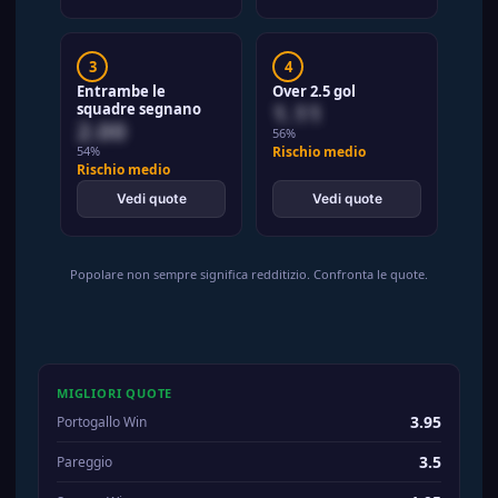
3
4
Entrambe le
Over 2.5 gol
1.11
squadre segnano
2.00
56%
54%
Rischio medio
Rischio medio
Vedi quote
Vedi quote
Popolare non sempre significa redditizio. Confronta le quote.
MIGLIORI QUOTE
3.95
Portogallo Win
3.5
Pareggio