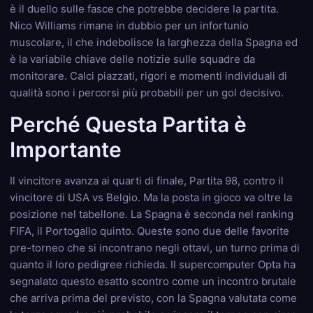
è il duello sulle fasce che potrebbe decidere la partita.
Nico Williams rimane in dubbio per un infortunio
muscolare, il che indebolisce la larghezza della Spagna ed
è la variabile chiave delle notizie sulle squadre da
monitorare. Calci piazzati, rigori e momenti individuali di
qualità sono i percorsi più probabili per un gol decisivo.
Perché Questa Partita è
Importante
Il vincitore avanza ai quarti di finale, Partita 98, contro il
vincitore di USA vs Belgio. Ma la posta in gioco va oltre la
posizione nel tabellone. La Spagna è seconda nel ranking
FIFA, il Portogallo quinto. Queste sono due delle favorite
pre-torneo che si incontrano negli ottavi, un turno prima di
quanto il loro pedigree richieda. Il supercomputer Opta ha
segnalato questo esatto scontro come un incontro brutale
che arriva prima del previsto, con la Spagna valutata come