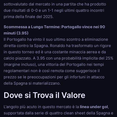
sottovalutato dal mercato in una partita che ha prodotto
due risultati di 0-0 e un 1-1 negli ultimi quattro incontri
prima della finale del 2025.
Scommessa a Lungo Termine: Portogallo vince nei 90
minuti (3.95)
Il Portogallo ha vinto il suo ultimo scontro a eliminazione
diretta contro la Spagna. Ronaldo ha trasformato un rigore
in questo torneo ed è una costante minaccia aerea e da
calcio piazzato. A 3.95 con una probabilità implicita del 25%
(margine incluso), una vittoria del Portogallo nei tempi
regolamentari non è così remota come suggerisce il
prezzo se le preoccupazioni per gli infortuni in attacco
della Spagna si materializzano.
Dove si Trova il Valore
L'angolo più acuto in questo mercato è la
linea under gol
,
supportata dalla serie di quattro clean sheet della Spagna e