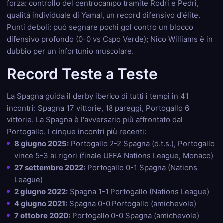
forza: controllo del centrocampo tramite Rodri e Pedri,
qualità individuale di Yamal, un record difensivo d'élite.
Punti deboli: può segnare pochi gol contro un blocco
difensivo profondo (0-0 vs Capo Verde); Nico Williams è in
dubbio per un infortunio muscolare.
Record Teste a Teste
La Spagna guida il derby iberico di tutti i tempi in 41
incontri: Spagna 17 vittorie, 18 pareggi, Portogallo 6
vittorie. La Spagna è l'avversario più affrontato dal
Portogallo. I cinque incontri più recenti:
8 giugno 2025:
Portogallo 2-2 Spagna (d.t.s.), Portogallo
vince 5-3 ai rigori (finale UEFA Nations League, Monaco)
27 settembre 2022:
Portogallo 0-1 Spagna (Nations
League)
2 giugno 2022:
Spagna 1-1 Portogallo (Nations League)
4 giugno 2021:
Spagna 0-0 Portogallo (amichevole)
7 ottobre 2020:
Portogallo 0-0 Spagna (amichevole)