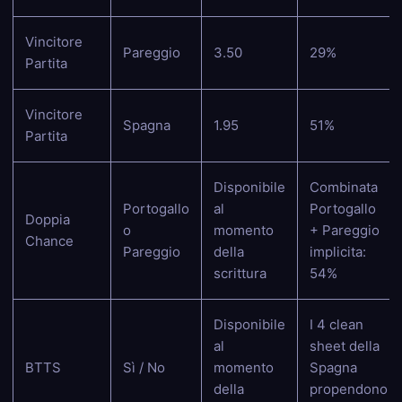
Vincitore
Pareggio
3.50
29%
Partita
Vincitore
Spagna
1.95
51%
Partita
Disponibile
Combinata
Portogallo
al
Portogallo
Doppia
o
momento
+ Pareggio
Chance
Pareggio
della
implicita:
scrittura
54%
Disponibile
I 4 clean
al
sheet della
BTTS
Sì / No
momento
Spagna
della
propendono