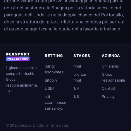
offrono valore a quel prezzo. Il vantaggio in questa partita
non è nel sostenere la Spagna per la vittoria secca; è nel
pareggio, nell'Under e nella doppia chance del Portogallo,
dove la struttura dei prezzi riflette una contesa più serrata
di quanto suggeriscano le quote della favorita principale.
BETTING
STAGES
AZIENDA
parigi
final
Chi siamo
Il gioco d'azzardo
anonymes
comporta rischi.
bronze
Gioco
Gioca
Bitcoin
final
responsabile
responsabilmente.
USDT
1/4
Contatti
18+
siti
1/8
Privacy
scommesse
senza kyc
© 2026 Dexsport. Tutti i diritti riservati.