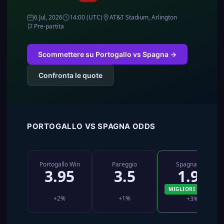
6 Jul, 2026
14:00 (UTC)
AT&T Stadium, Arlington
Pre-partita
Scommettere su Portogallo vs Spagna →
Confronta le quote
PORTOGALLO VS SPAGNA ODDS
Portogallo Win
Pareggio
Spagna Win
3.95
3.5
1.95
MIGLIORI QUOTE
+2%
+1%
+3%