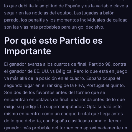
lo que debilita la amplitud de España y es la variable clave a
seguir en las noticias del equipo. Las jugadas a balón
parado, los penaltis y los momentos individuales de calidad
son las vías más probables para un gol decisivo.
Por qué este Partido es
Importante
El ganador avanza a los cuartos de final, Partido 98, contra
el ganador de EE. UU. vs Bélgica. Pero lo que está en juego
va más allá de la posición en el cuadro. España ocupa el
segundo lugar en el ranking de la FIFA, Portugal el quinto.
Son dos de los favoritos antes del torneo que se
encuentran en octavos de final, una ronda antes de lo que
exige su pedigrí. La supercomputadora Opta señaló este
mismo encuentro como un choque brutal que llega antes
de lo que debería, con España clasificada como el tercer
ganador más probable del torneo con aproximadamente un