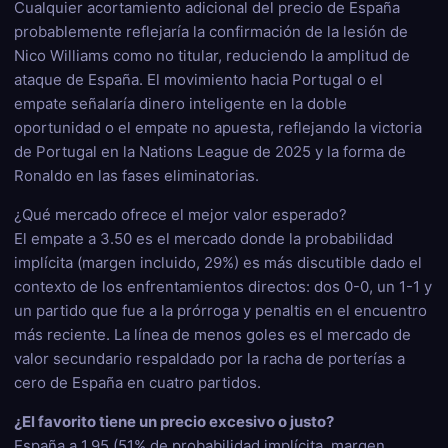
Cualquier acortamiento adicional del precio de España
probablemente reflejaría la confirmación de la lesión de
Nico Williams como no titular, reduciendo la amplitud de
ataque de España. El movimiento hacia Portugal o el
empate señalaría dinero inteligente en la doble
oportunidad o el empate no apuesta, reflejando la victoria
de Portugal en la Nations League de 2025 y la forma de
Ronaldo en las fases eliminatorias.
¿Qué mercado ofrece el mejor valor esperado?
El empate a 3.50 es el mercado donde la probabilidad
implícita (margen incluido, 29%) es más discutible dado el
contexto de los enfrentamientos directos: dos 0-0, un 1-1 y
un partido que fue a la prórroga y penaltis en el encuentro
más reciente. La línea de menos goles es el mercado de
valor secundario respaldado por la racha de porterías a
cero de España en cuatro partidos.
¿El favorito tiene un precio excesivo o justo?
España a 1.95 (51% de probabilidad implícita, margen