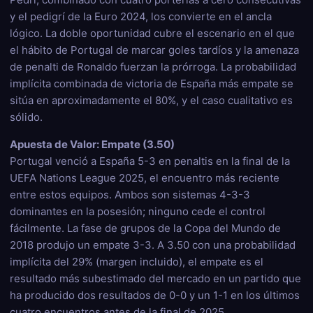
y el pedigrí de la Euro 2024, los convierte en el ancla
lógico. La doble oportunidad cubre el escenario en el que
el hábito de Portugal de marcar goles tardíos y la amenaza
de penalti de Ronaldo fuerzan la prórroga. La probabilidad
implícita combinada de victoria de España más empate se
sitúa en aproximadamente el 80%, y el caso cualitativo es
sólido.
Apuesta de Valor: Empate (3.50)
Portugal venció a España 5-3 en penaltis en la final de la
UEFA Nations League 2025, el encuentro más reciente
entre estos equipos. Ambos son sistemas 4-3-3
dominantes en la posesión; ninguno cede el control
fácilmente. La fase de grupos de la Copa del Mundo de
2018 produjo un empate 3-3. A 3.50 con una probabilidad
implícita del 29% (margen incluido), el empate es el
resultado más subestimado del mercado en un partido que
ha producido dos resultados de 0-0 y un 1-1 en los últimos
cuatro encuentros antes de la final de 2025.