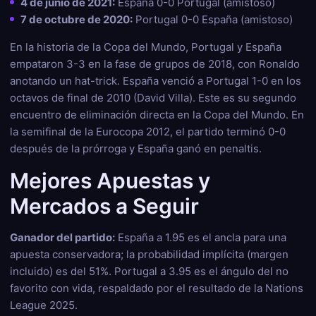
4 de junio de 2021:
España 0-0 Portugal (amistoso)
7 de octubre de 2020:
Portugal 0-0 España (amistoso)
En la historia de la Copa del Mundo, Portugal y España
empataron 3-3 en la fase de grupos de 2018, con Ronaldo
anotando un hat-trick. España venció a Portugal 1-0 en los
octavos de final de 2010 (David Villa). Este es su segundo
encuentro de eliminación directa en la Copa del Mundo. En
la semifinal de la Eurocopa 2012, el partido terminó 0-0
después de la prórroga y España ganó en penaltis.
Mejores Apuestas y
Mercados a Seguir
Ganador del partido:
España a 1.95 es el ancla para una
apuesta conservadora; la probabilidad implícita (margen
incluido) es del 51%. Portugal a 3.95 es el ángulo del no
favorito con vida, respaldado por el resultado de la Nations
League 2025.