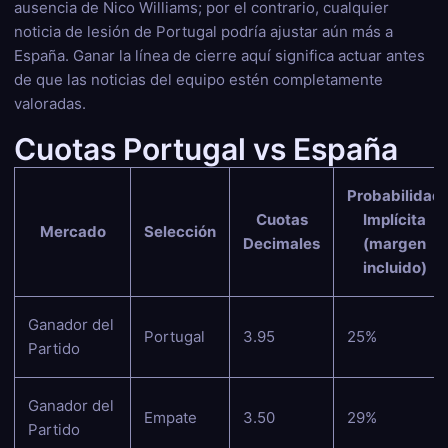
ausencia de Nico Williams; por el contrario, cualquier
noticia de lesión de Portugal podría ajustar aún más a
España. Ganar la línea de cierre aquí significa actuar antes
de que las noticias del equipo estén completamente
valoradas.
Cuotas Portugal vs España
Probabilidad
Cuotas
Implícita
Mercado
Selección
Decimales
(margen
incluido)
Ganador del
Portugal
3.95
25%
Partido
Ganador del
Empate
3.50
29%
Partido