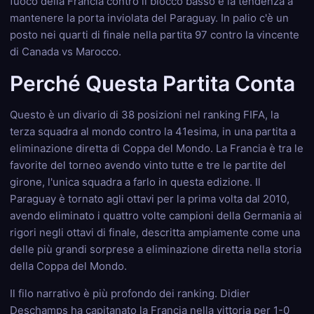
fuoco della Francia contro il blocco basso e la tendenza a
mantenere la porta inviolata del Paraguay. In palio c'è un
posto nei quarti di finale nella partita 97 contro la vincente
di Canada vs Marocco.
Perché Questa Partita Conta
Questo è un divario di 38 posizioni nel ranking FIFA, la
terza squadra al mondo contro la 41esima, in una partita a
eliminazione diretta di Coppa del Mondo. La Francia è tra le
favorite del torneo avendo vinto tutte e tre le partite del
girone, l'unica squadra a farlo in questa edizione. Il
Paraguay è tornato agli ottavi per la prima volta dal 2010,
avendo eliminato i quattro volte campioni della Germania ai
rigori negli ottavi di finale, descritta ampiamente come una
delle più grandi sorprese a eliminazione diretta nella storia
della Coppa del Mondo.
Il filo narrativo è più profondo dei ranking. Didier
Deschamps ha capitanato la Francia nella vittoria per 1-0