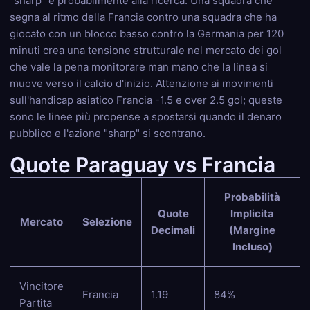
"sharp" è probabilmente alla ricerca. Una squadra che
segna al ritmo della Francia contro una squadra che ha
giocato con un blocco basso contro la Germania per 120
minuti crea una tensione strutturale nel mercato dei gol
che vale la pena monitorare man mano che la linea si
muove verso il calcio d'inizio. Attenzione ai movimenti
sull'handicap asiatico Francia -1.5 e over 2.5 gol; queste
sono le linee più propense a spostarsi quando il denaro
pubblico e l'azione "sharp" si scontrano.
Quote Paraguay vs Francia
Probabilità
Quote
Implicita
Mercato
Selezione
Decimali
(Margine
Incluso)
Vincitore
Francia
1.19
84%
Partita