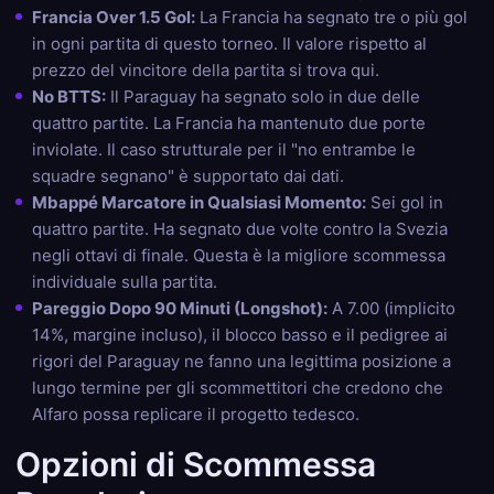
Francia Over 1.5 Gol:
La Francia ha segnato tre o più gol
in ogni partita di questo torneo. Il valore rispetto al
prezzo del vincitore della partita si trova qui.
No BTTS:
Il Paraguay ha segnato solo in due delle
quattro partite. La Francia ha mantenuto due porte
inviolate. Il caso strutturale per il "no entrambe le
squadre segnano" è supportato dai dati.
Mbappé Marcatore in Qualsiasi Momento:
Sei gol in
quattro partite. Ha segnato due volte contro la Svezia
negli ottavi di finale. Questa è la migliore scommessa
individuale sulla partita.
Pareggio Dopo 90 Minuti (Longshot):
A 7.00 (implicito
14%, margine incluso), il blocco basso e il pedigree ai
rigori del Paraguay ne fanno una legittima posizione a
lungo termine per gli scommettitori che credono che
Alfaro possa replicare il progetto tedesco.
Opzioni di Scommessa