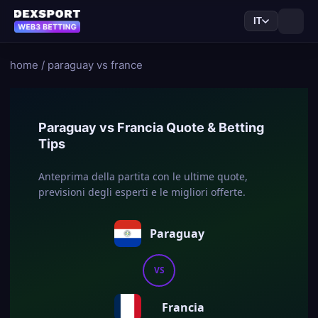
IT
home
/
paraguay vs france
Paraguay vs Francia Quote & Betting
Tips
Anteprima della partita con le ultime quote,
previsioni degli esperti e le migliori offerte.
Paraguay
VS
Francia