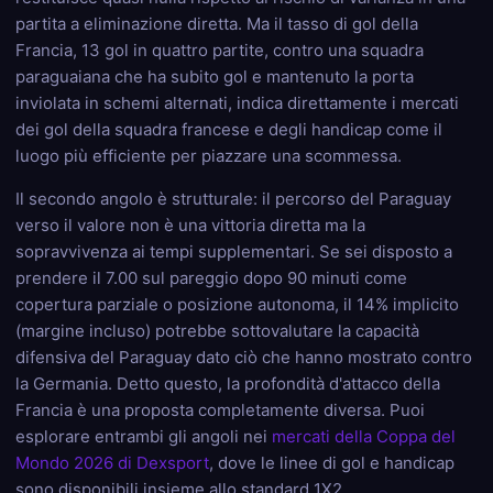
partita a eliminazione diretta. Ma il tasso di gol della
Francia, 13 gol in quattro partite, contro una squadra
paraguaiana che ha subito gol e mantenuto la porta
inviolata in schemi alternati, indica direttamente i mercati
dei gol della squadra francese e degli handicap come il
luogo più efficiente per piazzare una scommessa.
Il secondo angolo è strutturale: il percorso del Paraguay
verso il valore non è una vittoria diretta ma la
sopravvivenza ai tempi supplementari. Se sei disposto a
prendere il 7.00 sul pareggio dopo 90 minuti come
copertura parziale o posizione autonoma, il 14% implicito
(margine incluso) potrebbe sottovalutare la capacità
difensiva del Paraguay dato ciò che hanno mostrato contro
la Germania. Detto questo, la profondità d'attacco della
Francia è una proposta completamente diversa. Puoi
esplorare entrambi gli angoli nei
mercati della Coppa del
Mondo 2026 di Dexsport
, dove le linee di gol e handicap
sono disponibili insieme allo standard 1X2.