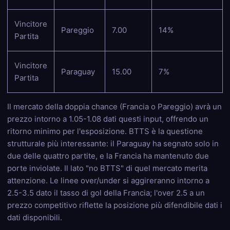
Vincitore
Pareggio
7.00
14%
Partita
Vincitore
Paraguay
15.00
7%
Partita
Il mercato della doppia chance (Francia o Pareggio) avrà un
prezzo intorno a 1.05-1.08 dati questi input, offrendo un
ritorno minimo per l'esposizione. BTTS è la questione
strutturale più interessante: il Paraguay ha segnato solo in
due delle quattro partite, e la Francia ha mantenuto due
porte inviolate. Il lato "no BTTS" di quel mercato merita
attenzione. Le linee over/under si aggireranno intorno a
2.5-3.5 dato il tasso di gol della Francia; l'over 2.5 a un
prezzo competitivo riflette la posizione più difendibile dati i
dati disponibili.