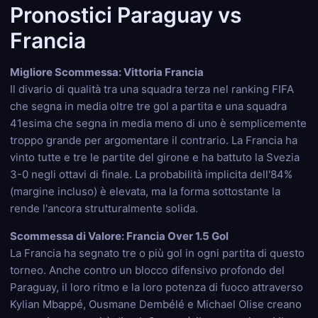
Pronostici Paraguay vs
Francia
Migliore Scommessa: Vittoria Francia
Il divario di qualità tra una squadra terza nel ranking FIFA
che segna in media oltre tre gol a partita e una squadra
41esima che segna in media meno di uno è semplicemente
troppo grande per argomentare il contrario. La Francia ha
vinto tutte e tre le partite del girone e ha battuto la Svezia
3-0 negli ottavi di finale. La probabilità implicita dell'84%
(margine incluso) è elevata, ma la forma sottostante la
rende l'ancora strutturalmente solida.
Scommessa di Valore: Francia Over 1.5 Gol
La Francia ha segnato tre o più gol in ogni partita di questo
torneo. Anche contro un blocco difensivo profondo del
Paraguay, il loro ritmo e la loro potenza di fuoco attraverso
Kylian Mbappé, Ousmane Dembélé e Michael Olise creano