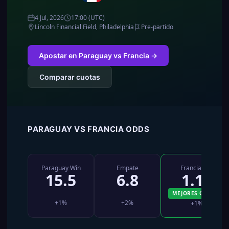
4 Jul, 2026
17:00 (UTC)
Lincoln Financial Field, Philadelphia
Pre-partido
Apostar en Paraguay vs Francia →
Comparar cuotas
PARAGUAY VS FRANCIA ODDS
Paraguay Win
Empate
Francia Win
15.5
6.8
1.19
MEJORES CUOTAS
+1%
+2%
+1%