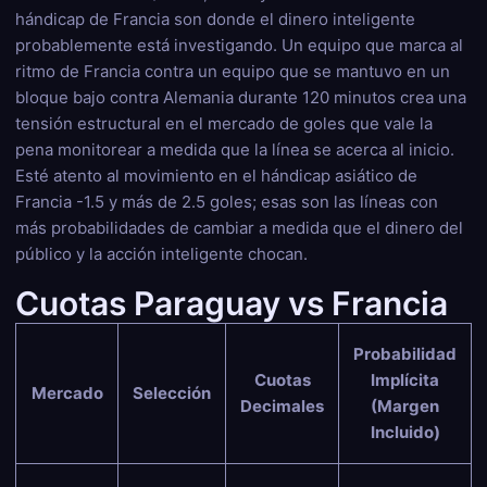
hándicap de Francia son donde el dinero inteligente
probablemente está investigando. Un equipo que marca al
ritmo de Francia contra un equipo que se mantuvo en un
bloque bajo contra Alemania durante 120 minutos crea una
tensión estructural en el mercado de goles que vale la
pena monitorear a medida que la línea se acerca al inicio.
Esté atento al movimiento en el hándicap asiático de
Francia -1.5 y más de 2.5 goles; esas son las líneas con
más probabilidades de cambiar a medida que el dinero del
público y la acción inteligente chocan.
Cuotas Paraguay vs Francia
Probabilidad
Cuotas
Implícita
Mercado
Selección
Decimales
(Margen
Incluido)