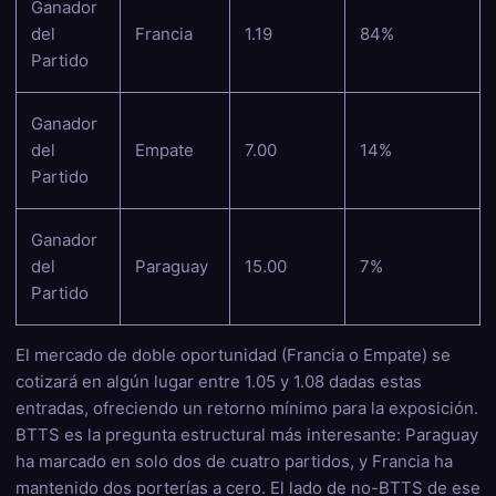
Ganador
del
Francia
1.19
84%
Partido
Ganador
del
Empate
7.00
14%
Partido
Ganador
del
Paraguay
15.00
7%
Partido
El mercado de doble oportunidad (Francia o Empate) se
cotizará en algún lugar entre 1.05 y 1.08 dadas estas
entradas, ofreciendo un retorno mínimo para la exposición.
BTTS es la pregunta estructural más interesante: Paraguay
ha marcado en solo dos de cuatro partidos, y Francia ha
mantenido dos porterías a cero. El lado de no-BTTS de ese