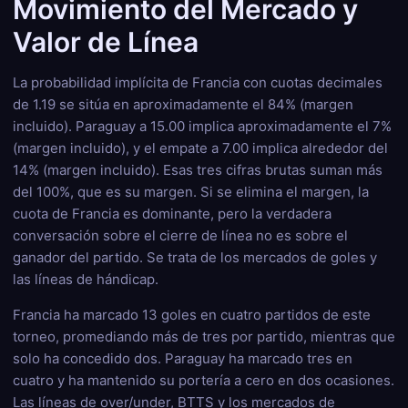
Movimiento del Mercado y
Valor de Línea
La probabilidad implícita de Francia con cuotas decimales
de 1.19 se sitúa en aproximadamente el 84% (margen
incluido). Paraguay a 15.00 implica aproximadamente el 7%
(margen incluido), y el empate a 7.00 implica alrededor del
14% (margen incluido). Esas tres cifras brutas suman más
del 100%, que es su margen. Si se elimina el margen, la
cuota de Francia es dominante, pero la verdadera
conversación sobre el cierre de línea no es sobre el
ganador del partido. Se trata de los mercados de goles y
las líneas de hándicap.
Francia ha marcado 13 goles en cuatro partidos de este
torneo, promediando más de tres por partido, mientras que
solo ha concedido dos. Paraguay ha marcado tres en
cuatro y ha mantenido su portería a cero en dos ocasiones.
Las líneas de over/under, BTTS y los mercados de