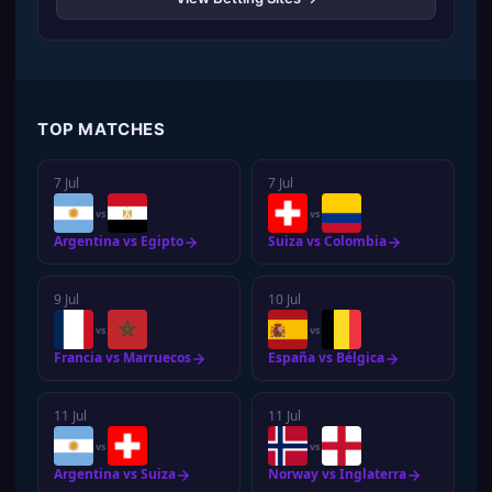
TOP MATCHES
7 Jul
7 Jul
vs
vs
Argentina vs Egipto
Suiza vs Colombia
9 Jul
10 Jul
vs
vs
Francia vs Marruecos
España vs Bélgica
11 Jul
11 Jul
vs
vs
Argentina vs Suiza
Norway vs Inglaterra