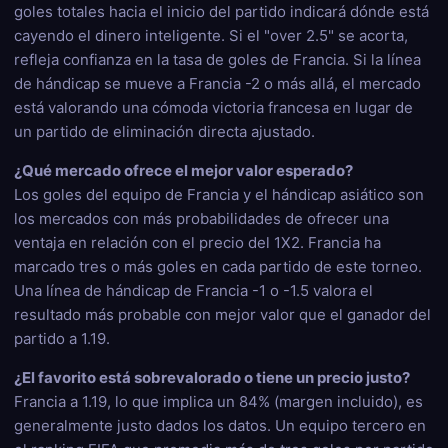
goles totales hacia el inicio del partido indicará dónde está
cayendo el dinero inteligente. Si el "over 2.5" se acorta,
refleja confianza en la tasa de goles de Francia. Si la línea
de hándicap se mueve a Francia -2 o más allá, el mercado
está valorando una cómoda victoria francesa en lugar de
un partido de eliminación directa ajustado.
¿Qué mercado ofrece el mejor valor esperado?
Los goles del equipo de Francia y el hándicap asiático son
los mercados con más probabilidades de ofrecer una
ventaja en relación con el precio del 1X2. Francia ha
marcado tres o más goles en cada partido de este torneo.
Una línea de hándicap de Francia -1 o -1.5 valora el
resultado más probable con mejor valor que el ganador del
partido a 1.19.
¿El favorito está sobrevalorado o tiene un precio justo?
Francia a 1.19, lo que implica un 84% (margen incluido), es
generalmente justo dados los datos. Un equipo tercero en