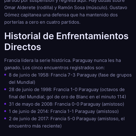
partido por suspensión y regresa aquí. Hay dudas sobre
Omar Alderete (rodilla) y Ramón Sosa (músculo). Gustavo
Gómez capitanea una defensa que ha mantenido dos
porterías a cero en cuatro partidos.
Historial de Enfrentamientos
Directos
Francia lidera la serie histórica. Paraguay nunca les ha
ganado. Los cinco encuentros registrados son:
8 de junio de 1958: Francia 7-3 Paraguay (fase de grupos
del Mundial)
28 de junio de 1998: Francia 1-0 Paraguay (octavos de
final del Mundial; gol de oro de Blanc en el minuto 114)
31 de mayo de 2008: Francia 0-0 Paraguay (amistoso)
1 de junio de 2014: Francia 1-1 Paraguay (amistoso)
2 de junio de 2017: Francia 5-0 Paraguay (amistoso, el
encuentro más reciente)