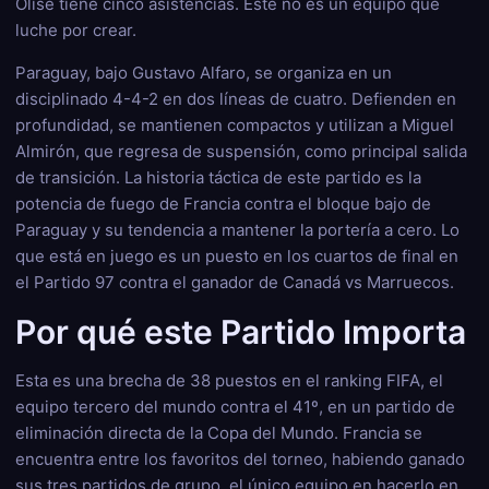
Olise tiene cinco asistencias. Este no es un equipo que
luche por crear.
Paraguay, bajo Gustavo Alfaro, se organiza en un
disciplinado 4-4-2 en dos líneas de cuatro. Defienden en
profundidad, se mantienen compactos y utilizan a Miguel
Almirón, que regresa de suspensión, como principal salida
de transición. La historia táctica de este partido es la
potencia de fuego de Francia contra el bloque bajo de
Paraguay y su tendencia a mantener la portería a cero. Lo
que está en juego es un puesto en los cuartos de final en
el Partido 97 contra el ganador de Canadá vs Marruecos.
Por qué este Partido Importa
Esta es una brecha de 38 puestos en el ranking FIFA, el
equipo tercero del mundo contra el 41º, en un partido de
eliminación directa de la Copa del Mundo. Francia se
encuentra entre los favoritos del torneo, habiendo ganado
sus tres partidos de grupo, el único equipo en hacerlo en