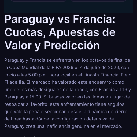
Paraguay vs Francia:
Cuotas, Apuestas de
Valor y Predicción
Paraguay y Francia se enfrentan en los octavos de final de
la Copa Mundial de la FIFA 2026 el 4 de julio de 2026, con
inicio a las 5:00 p.m. hora local en el Lincoln Financial Field,
Filadelfia. El mercado ha valorado este encuentro como
uno de los más desiguales de la ronda, con Francia a 1.19 y
Paraguay a 15.00. Si buscas valor en las líneas en lugar de
respaldar al favorito, este enfrentamiento tiene ángulos
que vale la pena diseccionar, desde la dinámica de cierre
de línea hasta dónde la configuración defensiva de
Paraguay crea una ineficiencia genuina en el mercado.