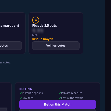
4
es marquent
Plus de 2.5 buts
1.11
63%
Risque moyen
 cotes
Voir les cotes
es cotes.
BETTING
Instant deposits
Private & secure
Low fees
Fast withdrawals
Bet on this Match