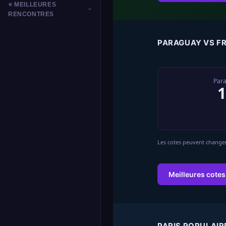
⭐ MEILLEURES
RENCONTRES
PARAGUAY VS F
Par
1
Les cotes peuvent changer.
Meilleures cote
PARIS POPULAIR