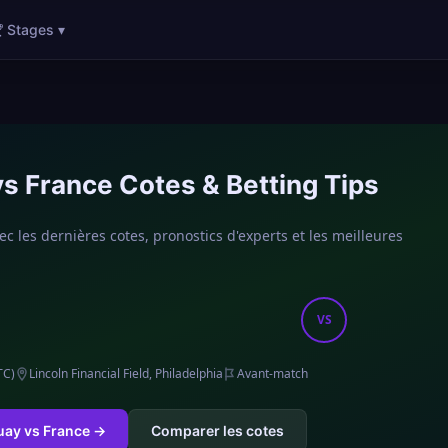
 Stages ▾
s France Cotes & Betting Tips
 les dernières cotes, pronostics d'experts et les meilleures
VS
TC)
Lincoln Financial Field, Philadelphia
Avant-match
uay vs France →
Comparer les cotes