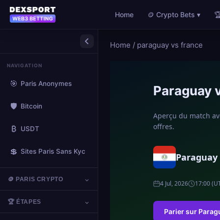
Home
🪙 Crypto Bets ▾

Home
/
paraguay vs france
NAVIGATION
🎯
Paris Anonymes
Paraguay v
🛡️
Bitcoin
Aperçu du match avec
offres.
₿
USDT
💲
Sites Paris Sans Kyc
Paraguay
🪙 PARIS CRYPTO
4 Jul, 2026
17:00 (U
🏆 ÉTAPES
Parier sur Parag