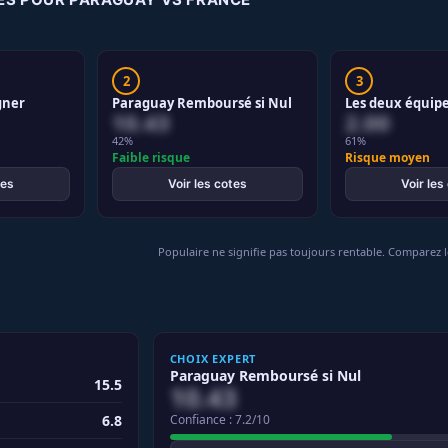
2
3
gner
Paraguay Remboursé si Nul
Les deux équip
10.43
2.00
42%
61%
Faible risque
Risque moyen
tes
Voir les cotes
Voir les
Populaire ne signifie pas toujours rentable. Comparez l
CHOIX EXPERT
Paraguay Remboursé si Nul
15.5
10.43
6.8
Confiance : 7.2/10