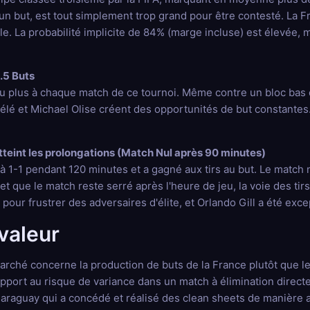
 but, est tout simplement trop grand pour être contesté. La Fr
e. La probabilité implicite de 84% (marge incluse) est élevée, 
1.5 Buts
ou plus à chaque match de ce tournoi. Même contre un bloc bas 
 et Michael Olise créent des opportunités de but constantes. C
teint les prolongations (Match Nul après 90 minutes)
à 1-1 pendant 120 minutes et a gagné aux tirs au but. Le match n
 que le match reste serré après l'heure de jeu, la voie des tirs
pour frustrer des adversaires d'élite, et Orlando Gill a été exce
 valeur
marché concerne la production de buts de la France plutôt que le 
pport au risque de variance dans un match à élimination directe.
araguay qui a concédé et réalisé des clean sheets de manière a