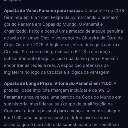
Aposta de Valor: Panamá para marcar.
O encontro de 2018
terminou em 6 a 1 com Felipe Baloy marcando o primeiro
gol do Panamá em Copas do Mundo. O Panamá é
organizado, físico e possui uma ameaça de ataque genuína
através de Ismael Diaz, o vencedor da Chuteira de Ouro da
Copa Ouro de 2025. A Inglaterra sofreu dois gols contra a
Croácia. Se o mercado precificar o BTTS a um preço
suficientemente longo, o caso qualitativo para o Panamá
encontrar as redes é real. A exposição defensiva da
Inglaterra no jogo da Croácia é a lógica da vantagem.
Aposta de Longo Prazo: Vitória do Panamá em 11.00.
A
probabilidade implícita (margem incluída) é de 9%. O
Panamá nunca venceu uma partida de Copa do Mundo em
sua história, mas liderou seu grupo de qualificação da
Concacaf e tem o pessoal para ameaçar no contra-ataque.
Em 11.00, uma pequena aposta é defensável se você
acredita que o mercado está subestimando um resultado