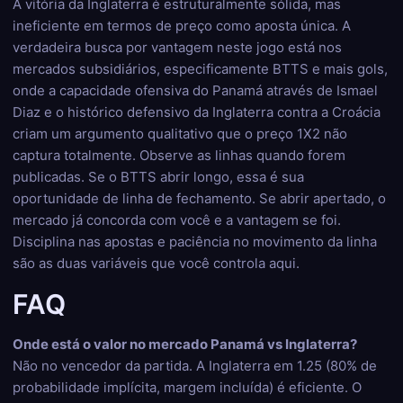
A vitória da Inglaterra é estruturalmente sólida, mas
ineficiente em termos de preço como aposta única. A
verdadeira busca por vantagem neste jogo está nos
mercados subsidiários, especificamente BTTS e mais gols,
onde a capacidade ofensiva do Panamá através de Ismael
Diaz e o histórico defensivo da Inglaterra contra a Croácia
criam um argumento qualitativo que o preço 1X2 não
captura totalmente. Observe as linhas quando forem
publicadas. Se o BTTS abrir longo, essa é sua
oportunidade de linha de fechamento. Se abrir apertado, o
mercado já concorda com você e a vantagem se foi.
Disciplina nas apostas e paciência no movimento da linha
são as duas variáveis que você controla aqui.
FAQ
Onde está o valor no mercado Panamá vs Inglaterra?
Não no vencedor da partida. A Inglaterra em 1.25 (80% de
probabilidade implícita, margem incluída) é eficiente. O