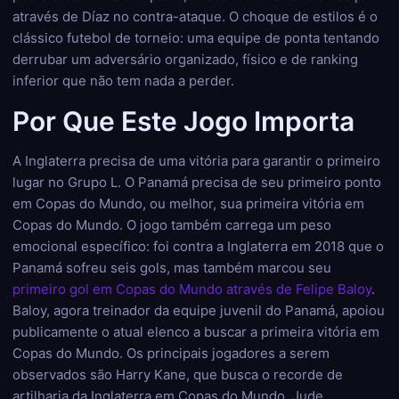
através de Díaz no contra-ataque. O choque de estilos é o
clássico futebol de torneio: uma equipe de ponta tentando
derrubar um adversário organizado, físico e de ranking
inferior que não tem nada a perder.
Por Que Este Jogo Importa
A Inglaterra precisa de uma vitória para garantir o primeiro
lugar no Grupo L. O Panamá precisa de seu primeiro ponto
em Copas do Mundo, ou melhor, sua primeira vitória em
Copas do Mundo. O jogo também carrega um peso
emocional específico: foi contra a Inglaterra em 2018 que o
Panamá sofreu seis gols, mas também marcou seu
primeiro gol em Copas do Mundo através de Felipe Baloy
.
Baloy, agora treinador da equipe juvenil do Panamá, apoiou
publicamente o atual elenco a buscar a primeira vitória em
Copas do Mundo. Os principais jogadores a serem
observados são Harry Kane, que busca o recorde de
artilharia da Inglaterra em Copas do Mundo, Jude