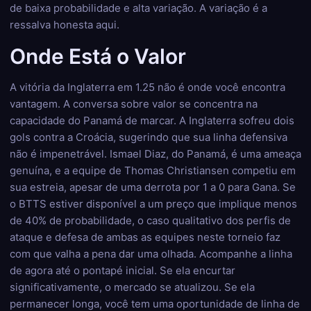
de baixa probabilidade e alta variação. A variação é a
ressalva honesta aqui.
Onde Está o Valor
A vitória da Inglaterra em 1.25 não é onde você encontra
vantagem. A conversa sobre valor se concentra na
capacidade do Panamá de marcar. A Inglaterra sofreu dois
gols contra a Croácia, sugerindo que sua linha defensiva
não é impenetrável. Ismael Diaz, do Panamá, é uma ameaça
genuína, e a equipe de Thomas Christiansen competiu em
sua estreia, apesar de uma derrota por 1 a 0 para Gana. Se
o BTTS estiver disponível a um preço que implique menos
de 40% de probabilidade, o caso qualitativo dos perfis de
ataque e defesa de ambas as equipes neste torneio faz
com que valha a pena dar uma olhada. Acompanhe a linha
de agora até o pontapé inicial. Se ela encurtar
significativamente, o mercado se atualizou. Se ela
permanecer longa, você tem uma oportunidade de linha de