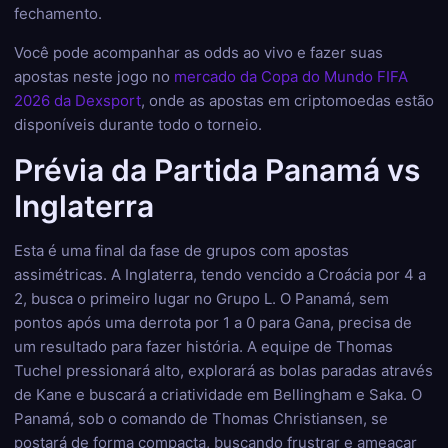
fechamento.
Você pode acompanhar as odds ao vivo e fazer suas
apostas neste jogo no
mercado da Copa do Mundo FIFA
2026 da Dexsport
, onde as apostas em criptomoedas estão
disponíveis durante todo o torneio.
Prévia da Partida Panamá vs
Inglaterra
Esta é uma final da fase de grupos com apostas
assimétricas. A Inglaterra, tendo vencido a Croácia por 4 a
2, busca o primeiro lugar no Grupo L. O Panamá, sem
pontos após uma derrota por 1 a 0 para Gana, precisa de
um resultado para fazer história. A equipe de Thomas
Tuchel pressionará alto, explorará as bolas paradas através
de Kane e buscará a criatividade em Bellingham e Saka. O
Panamá, sob o comando de Thomas Christiansen, se
postará de forma compacta, buscando frustrar e ameaçar