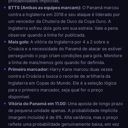
probabilidades implícitas.
BTTS (Ambas as equipes marcam):
O Panamá marcou
contra a Inglaterra em 2018 e seu ataque é liderado por
um vencedor da Chuteira de Ouro da Copa Ouro. A
Inglaterra sofreu dois gols em sua estreia. Vale a pena
observar quando a linha for publicada.
Mais gols:
A vitória da Inglaterra por 4 a 2 sobre a
Croácia e a necessidade do Panamá de atacar se estiver
perseguindo o jogo criam condições para gols. Monitore
a linha de mais/menos gols quando for definida.
Primeiro marcador:
Harry Kane marcou duas vezes
contra a Croácia e busca o recorde de artilharia da
Inglaterra em Copas do Mundo. Ele é a seleção lógica
para o primeiro marcador, seja qual for o preço
disponível.
Vitória do Panamá em 11.00:
Uma aposta de longo prazo
de pequena unidade apenas. A probabilidade implícita
(margem incluída) é de 9%. Alta variância, mas o preço
reflete uma probabilidade genuinamente baixa, em vez