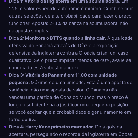
Dica 1: Vitória da Inglaterra em uma acumuladora.
Em
1.25, o valor esperado autônomo é mínimo. Combine com
outras seleções de alta probabilidade para fazer o preço
funcionar. Aposta: 2-3% da banca na acumuladora, não
na aposta simples.
Dica 2: Monitore o BTTS quando a linha cair.
A qualidade
ofensiva do Panamá através de Díaz e a exposição
defensiva da Inglaterra contra a Croácia criam um caso
qualitativo. Se o preço implicar menos de 40%, avalie se
o mercado está subestimando-o.
Dica 3: Vitória do Panamá em 11.00 com unidade
pequena.
Máximo de uma unidade. Esta é uma aposta de
variância, não uma aposta de valor. O Panamá não
venceu uma partida de Copa do Mundo, mas o preço é
longo o suficiente para justificar uma pequena posição
se você aceitar que a probabilidade é genuinamente em
torno de 9%.
Dica 4: Harry Kane primeiro marcador.
Dois gols na
abertura, perseguindo o recorde da Inglaterra em Copas