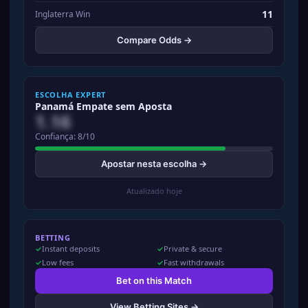
11
Inglaterra Win
Compare Odds →
ESCOLHA EXPERT
Panamá Empate sem Aposta
1.16
Confiança: 8/10
Apostar nesta escolha →
Atualizado hoje
BETTING
Instant deposits
Private & secure
Low fees
Fast withdrawals
Bet on this Match
View Betting Sites →