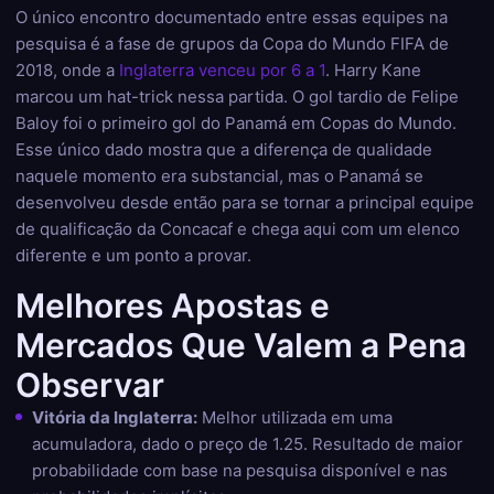
O único encontro documentado entre essas equipes na
pesquisa é a fase de grupos da Copa do Mundo FIFA de
2018, onde a
Inglaterra venceu por 6 a 1
. Harry Kane
marcou um hat-trick nessa partida. O gol tardio de Felipe
Baloy foi o primeiro gol do Panamá em Copas do Mundo.
Esse único dado mostra que a diferença de qualidade
naquele momento era substancial, mas o Panamá se
desenvolveu desde então para se tornar a principal equipe
de qualificação da Concacaf e chega aqui com um elenco
diferente e um ponto a provar.
Melhores Apostas e
Mercados Que Valem a Pena
Observar
Vitória da Inglaterra:
Melhor utilizada em uma
acumuladora, dado o preço de 1.25. Resultado de maior
probabilidade com base na pesquisa disponível e nas