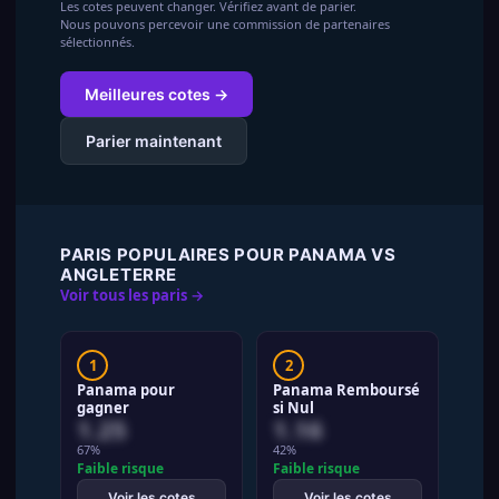
Les cotes peuvent changer. Vérifiez avant de parier.
Nous pouvons percevoir une commission de partenaires
sélectionnés.
Meilleures cotes →
Parier maintenant
PARIS POPULAIRES POUR PANAMA VS
ANGLETERRE
Voir tous les paris →
1
2
Panama pour
Panama Remboursé
gagner
si Nul
1.25
1.16
67%
42%
Faible risque
Faible risque
Voir les cotes
Voir les cotes