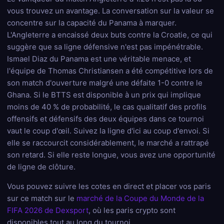
vous trouvez un avantage. La conversation sur la valeur se
concentre sur la capacité du Panama à marquer.
L'Angleterre a encaissé deux buts contre la Croatie, ce qui
suggère que sa ligne défensive n'est pas impénétrable.
Ismael Diaz du Panama est une véritable menace, et
l'équipe de Thomas Christiansen a été compétitive lors de
son match d'ouverture malgré une défaite 1-0 contre le
Ghana. Si le BTTS est disponible à un prix qui implique
moins de 40 % de probabilité, le cas qualitatif des profils
offensifs et défensifs des deux équipes dans ce tournoi
vaut le coup d'œil. Suivez la ligne d'ici au coup d'envoi. Si
elle se raccourcit considérablement, le marché a rattrapé
son retard. Si elle reste longue, vous avez une opportunité
de ligne de clôture.
Vous pouvez suivre les cotes en direct et placer vos paris
sur ce match sur le
marché de la Coupe du Monde de la
FIFA 2026 de Dexsport
, où les paris crypto sont
disponibles tout au long du tournoi.