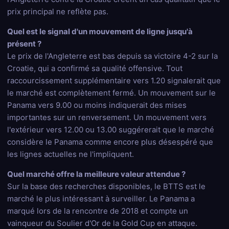
prix principal ne reflète pas.
Quel est le signal d'un mouvement de ligne jusqu'à
présent ?
Le prix de l'Angleterre est bas depuis sa victoire 4-2 sur la
Croatie, qui a confirmé sa qualité offensive. Tout
raccourcissement supplémentaire vers 1.20 signalerait que
le marché est complètement fermé. Un mouvement sur le
Panama vers 9.00 ou moins indiquerait des mises
importantes sur un renversement. Un mouvement vers
l'extérieur vers 12.00 ou 13.00 suggérerait que le marché
considère le Panama comme encore plus désespéré que
les lignes actuelles ne l'impliquent.
Quel marché offre la meilleure valeur attendue ?
Sur la base des recherches disponibles, le BTTS est le
marché le plus intéressant à surveiller. Le Panama a
marqué lors de la rencontre de 2018 et compte un
vainqueur du Soulier d'Or de la Gold Cup en attaque.