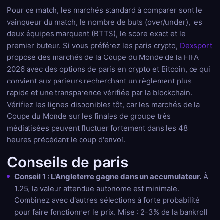
Pour ce match, les marchés standard à comparer sont le
vainqueur du match, le nombre de buts (over/under), les
deux équipes marquent (BTTS), le score exact et le
premier buteur. Si vous préférez les paris crypto,
Dexsport
propose des marchés de la Coupe du Monde de la FIFA
2026 avec des options de paris en crypto et Bitcoin, ce qui
convient aux parieurs recherchant un règlement plus
rapide et une transparence vérifiée par la blockchain.
Vérifiez les lignes disponibles tôt, car les marchés de la
Coupe du Monde sur les finales de groupe très
médiatisées peuvent fluctuer fortement dans les 48
heures précédant le coup d'envoi.
Conseils de paris
Conseil 1 : L'Angleterre gagne dans un accumulateur.
À
1.25, la valeur attendue autonome est minimale.
Combinez avec d'autres sélections à forte probabilité
pour faire fonctionner le prix. Mise : 2-3% de la bankroll