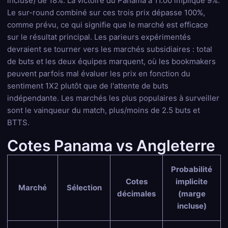
incluse) de 18%. La victoire du Panama à 11.00 implique 9%.
Le sur-round combiné sur ces trois prix dépasse 100%,
comme prévu, ce qui signifie que le marché est efficace
sur le résultat principal. Les parieurs expérimentés
devraient se tourner vers les marchés subsidiaires : total
de buts et les deux équipes marquent, où les bookmakers
peuvent parfois mal évaluer les prix en fonction du
sentiment 1X2 plutôt que de l'attente de buts
indépendante. Les marchés les plus populaires à surveiller
sont le vainqueur du match, plus/moins de 2.5 buts et
BTTS.
Cotes Panama vs Angleterre
Probabilité
Cotes
implicite
Marché
Sélection
décimales
(marge
incluse)