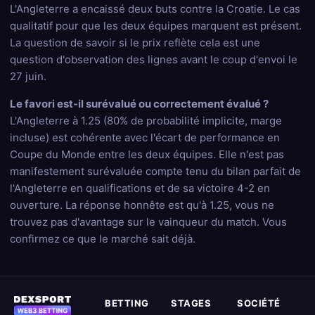
L'Angleterre a encaissé deux buts contre la Croatie. Le cas
qualitatif pour que les deux équipes marquent est présent.
La question de savoir si le prix reflète cela est une
question d'observation des lignes avant le coup d'envoi le
27 juin.
Le favori est-il surévalué ou correctement évalué ?
L'Angleterre à 1.25 (80% de probabilité implicite, marge
incluse) est cohérente avec l'écart de performance en
Coupe du Monde entre les deux équipes. Elle n'est pas
manifestement surévaluée compte tenu du bilan parfait de
l'Angleterre en qualifications et de sa victoire 4-2 en
ouverture. La réponse honnête est qu'à 1.25, vous ne
trouvez pas d'avantage sur le vainqueur du match. Vous
confirmez ce que le marché sait déjà.
BETTING
STAGES
SOCIÉTÉ