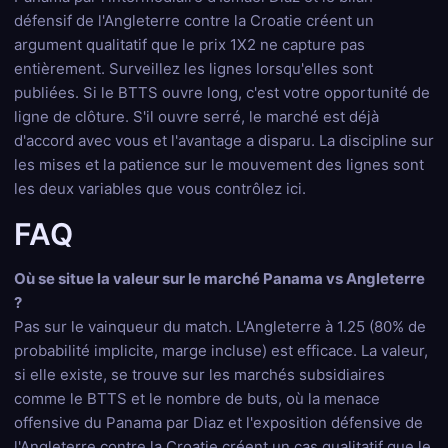
défensif de l'Angleterre contre la Croatie créent un
argument qualitatif que le prix 1X2 ne capture pas
entièrement. Surveillez les lignes lorsqu'elles sont
publiées. Si le BTTS ouvre long, c'est votre opportunité de
ligne de clôture. S'il ouvre serré, le marché est déjà
d'accord avec vous et l'avantage a disparu. La discipline sur
les mises et la patience sur le mouvement des lignes sont
les deux variables que vous contrôlez ici.
FAQ
Où se situe la valeur sur le marché Panama vs Angleterre
?
Pas sur le vainqueur du match. L'Angleterre à 1.25 (80% de
probabilité implicite, marge incluse) est efficace. La valeur,
si elle existe, se trouve sur les marchés subsidiaires
comme le BTTS et le nombre de buts, où la menace
offensive du Panama par Diaz et l'exposition défensive de
l'Angleterre contre la Croatie créent un cas qualitatif que le