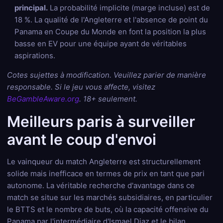
principal.
La probabilité implicite (marge incluse) est de
18 %. La qualité de l'Angleterre et l'absence de point du
Panama en Coupe du Monde en font la position la plus
basse en EV pour une équipe ayant de véritables
aspirations.
Cotes sujettes à modification. Veuillez parier de manière
responsable. Si le jeu vous affecte, visitez
BeGambleAware.org
. 18+ seulement.
Meilleurs paris à surveiller
avant le coup d'envoi
Le vainqueur du match Angleterre est structurellement
solide mais inefficace en termes de prix en tant que pari
autonome. La véritable recherche d'avantage dans ce
match se situe sur les marchés subsidiaires, en particulier
le BTTS et le nombre de buts, où la capacité offensive du
Panama par l'intermédiaire d'Ismael Diaz et le bilan