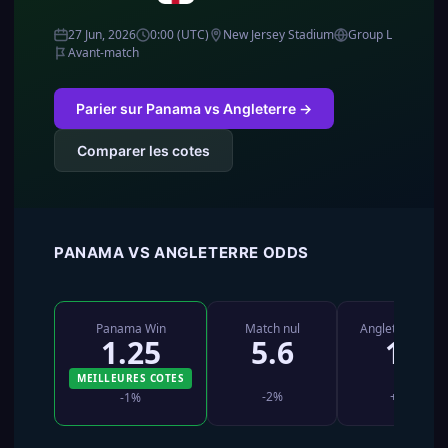
27 Jun, 2026
0:00 (UTC)
New Jersey Stadium
Group L
Avant-match
Parier sur Panama vs Angleterre →
Comparer les cotes
PANAMA VS ANGLETERRE ODDS
Panama Win
Match nul
Angleterre Win
1.25
5.6
11
MEILLEURES COTES
-2%
+1%
-1%