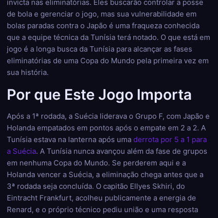
invicta nas eliminatórias. Eles buscarão controlar a posse
de bola e gerenciar o jogo, mas sua vulnerabilidade em
bolas paradas contra o Japão é uma fraqueza conhecida
que a equipe técnica da Tunísia terá notado. O que está em
jogo é a longa busca da Tunísia para alcançar as fases
eliminatórias de uma Copa do Mundo pela primeira vez em
sua história.
Por que Este Jogo Importa
Após a 1ª rodada, a Suécia liderava o Grupo F, com Japão e
Holanda empatados em pontos após o empate em 2 a 2. A
Tunísia estava na lanterna após uma
derrota por 5 a 1 para
a Suécia
. A Tunísia nunca avançou além da fase de grupos
em nenhuma Copa do Mundo. Se perderem aqui e a
Holanda vencer a Suécia, a eliminação chega antes que a
3ª rodada seja concluída. O capitão Ellyes Skhiri, do
Eintracht Frankfurt, acolheu publicamente a energia de
Renard, e o próprio técnico pediu união e uma resposta