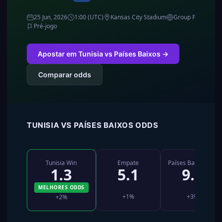
25 Jun, 2026
1:00 (UTC)
Kansas City Stadium
Group F
Pré-jogo
Apostar em Tunisia vs Países Baixos →
Comparar odds
TUNISIA VS PAÍSES BAIXOS ODDS
Tunisia Win
Empate
Países Baixos Win
1.3
5.1
9.2
MELHORES ODDS
+1%
+3%
+2%