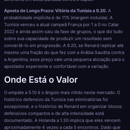
Aposta de Longo Prazo: Vitória da Tunísia a 9.20.
A
probabilidade implícita é de 11% (margem incluída). A
Tunísia venceu a atual campeã França por 1 a 0 no Catar
2022 e ainda assim saiu da fase de grupos, o que diz tudo
sobre sua capacidade de produzir um resultado sem
convertê-lo em progressão. A 9.20, se Renard replicar até
mesmo uma fração do que fez com a Arábia Saudita contra
a Argentina, esse preço vale uma pequena alocação para o
apostador experiente e confortável com a variação.
Onde Está o Valor
O empate a 5.10 é o ângulo mais nítido neste mercado. O
histórico defensivo da Tunísia nas eliminatórias foi
excepcional, e o histórico de Renard em organizar blocos
defensivos compactos e de alta intensidade está
documentado. A Holanda a 1.30 implica que eles vencem
aproximadamente 4 vezes a cada 5 encontros. Dado que