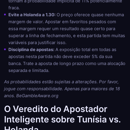
tornam a probabilidade implícita de 11% potencialmente
fraca.
Evite a Holanda a 1.30:
O preço oferece quase nenhuma
margem de valor. Apostar em favoritos pesados com
essa margem requer um resultado quase certo para
superar a linha de fechamento, e esta partida tem muitas
variáveis para justificar isso.
Disciplina de apostas:
A exposição total em todas as
apostas nesta partida não deve exceder 5% da sua
banca. Trate a aposta de longo prazo como uma alocação
separada e limitada.
As probabilidades estão sujeitas a alterações. Por favor,
jogue com responsabilidade. Apenas para maiores de 18
anos. BeGambleAware.org
O Veredito do Apostador
Inteligente sobre Tunísia vs.
Holanda