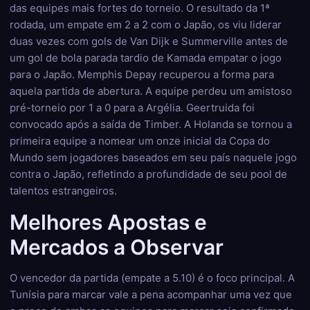
das equipes mais fortes do torneio. O resultado da 1ª
rodada, um empate em 2 a 2 com o Japão, os viu liderar
duas vezes com gols de Van Dijk e Summerville antes de
um gol de bola parada tardio de Kamada empatar o jogo
para o Japão. Memphis Depay recuperou a forma para
aquela partida de abertura. A equipe perdeu um amistoso
pré-torneio por 1 a 0 para a Argélia. Geertruida foi
convocado após a saída de Timber. A Holanda se tornou a
primeira equipe a nomear um onze inicial da Copa do
Mundo sem jogadores baseados em seu país naquele jogo
contra o Japão, refletindo a profundidade de seu pool de
talentos estrangeiros.
Melhores Apostas e
Mercados a Observar
O vencedor da partida (empate a 5.10) é o foco principal. A
Tunísia para marcar vale a pena acompanhar uma vez que