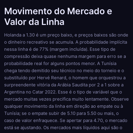
Movimento do Mercado e
Valor da Linha
Holanda a 1.30 é um preço baixo, e preços baixos são onde
o dinheiro recreativo se acumula. A probabilidade implícita
nessa linha é de 77% (margem incluída). Esse tipo de
compressão deixa quase nenhuma margem para erro se a
probabilidade real for alguns pontos menor. A Tunísia
chega tendo demitido seu técnico no meio do torneio e o
substituído por Hervé Renard, o homem que orquestrou a
surpreendente vitória da Arábia Saudita por 2 a 1 sobre a
Argentina no Catar 2022. Esse é o tipo de variável que o
mercado muitas vezes precifica muito lentamente. Observe
qualquer movimento da linha em direção ao empate ou à
Tunísia; se o empate subir de 5.10 para 5.50 ou mais, o
caso de valor enfraquece. Se apertar para 4.70, o mercado
está se ajustando. Os mercados mais líquidos aqui são o