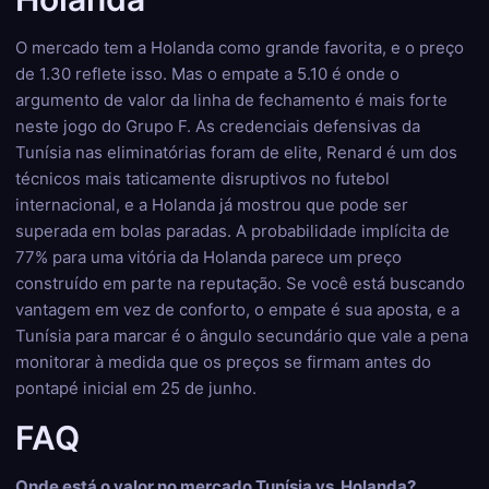
O mercado tem a Holanda como grande favorita, e o preço
de 1.30 reflete isso. Mas o empate a 5.10 é onde o
argumento de valor da linha de fechamento é mais forte
neste jogo do Grupo F. As credenciais defensivas da
Tunísia nas eliminatórias foram de elite, Renard é um dos
técnicos mais taticamente disruptivos no futebol
internacional, e a Holanda já mostrou que pode ser
superada em bolas paradas. A probabilidade implícita de
77% para uma vitória da Holanda parece um preço
construído em parte na reputação. Se você está buscando
vantagem em vez de conforto, o empate é sua aposta, e a
Tunísia para marcar é o ângulo secundário que vale a pena
monitorar à medida que os preços se firmam antes do
pontapé inicial em 25 de junho.
FAQ
Onde está o valor no mercado Tunísia vs. Holanda?