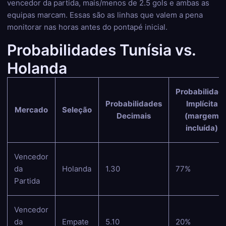
vencedor da partida, mais/menos de 2.5 gols e ambas as
equipas marcam. Essas são as linhas que valem a pena
monitorar nas horas antes do pontapé inicial.
Probabilidades Tunísia vs.
Holanda
Probabilidad
Probabilidades
Implícita
Mercado
Seleção
Decimais
(margem
incluída)
Vencedor
da
Holanda
1.30
77%
Partida
Vencedor
da
Empate
5.10
20%