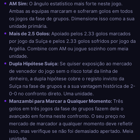
AM Sim:
O ângulo estatístico mais forte neste jogo.
Ambas as equipas marcaram e sofreram golos em todos
os jogos da fase de grupos. Dimensione isso como a sua
unidade primária.
Mais de 2.5 Golos:
Apoiado pelos 2.33 golos marcados
por jogo da Suíça e pelos 2.33 golos sofridos por jogo da
Argélia. Combine com AM ou jogue sozinho com meia
unidade.
Dupla Hipótese Suíça:
Se quiser exposição ao mercado
de vencedor do jogo sem o risco total da linha de
dinheiro, a dupla hipótese cobre o registo invicto da
Suíça na fase de grupos e a sua vantagem histórica de 2-
0-0 no confronto direto. Uma unidade.
Manzambi para Marcar a Qualquer Momento:
Três
golos em três jogos da fase de grupos fazem dele o
avançado em forma neste confronto. O seu preço no
mercado de marcador a qualquer momento deve refletir
isso, mas verifique se não foi demasiado apertado. Meia
unidade.