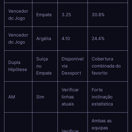
Vencedor
Empate
3.25
30.8%
do Jogo
Vencedor
Argélia
4.10
24.4%
do Jogo
Suíça
Disponível
Cobertura
Dupla
ou
via
combinada do
Hipótese
Empate
Dexsport
favorito
Verificar
Forte
AM
Sim
linhas
inclinação
atuais
estatística
Ambas as
equipas
Verificar