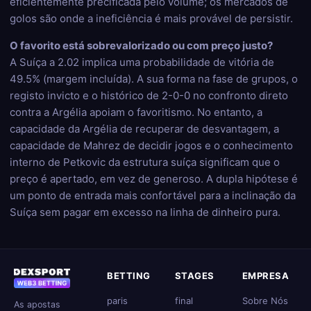
eficientemente precificada pelo volume; os mercados de
golos são onde a ineficiência é mais provável de persistir.
O favorito está sobrevalorizado ou com preço justo?
A Suíça a 2.02 implica uma probabilidade de vitória de
49.5% (margem incluída). A sua forma na fase de grupos, o
registo invicto e o histórico de 2-0-0 no confronto direto
contra a Argélia apoiam o favoritismo. No entanto, a
capacidade da Argélia de recuperar de desvantagem, a
capacidade de Mahrez de decidir jogos e o conhecimento
interno de Petkovic da estrutura suíça significam que o
preço é apertado, em vez de generoso. A dupla hipótese é
um ponto de entrada mais confortável para a inclinação da
Suíça sem pagar em excesso na linha de dinheiro pura.
BETTING
STAGES
EMPRESA
paris
final
Sobre Nós
As apostas