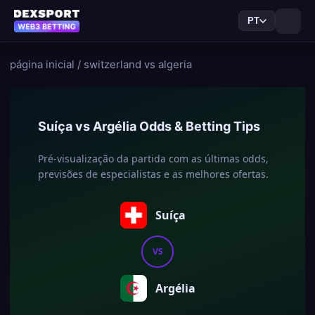
PT
página inicial
/
switzerland vs algeria
Suíça vs Argélia Odds & Betting Tips
Pré-visualização da partida com as últimas odds,
previsões de especialistas e as melhores ofertas.
Suíça
VS
Argélia