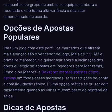
campanhas de grupo de ambas as equipas, embora o
resultado exato tenha alta variância e deva ser
dimensionado de acordo.
Opções de Apostas
Populares
Para um jogo com este perfil, os mercados que atraem
mais atenção são o vencedor do jogo, Mais de 2.5, AM e
primeiro marcador. Se quiser agir sobre a inclinação dos
golos ou explorar apostas em jogadores para Manzambi,
Embolo ou Mahrez, a
Dexsport oferece apostas cripto-
nativas
em todos esses mercados, sem restrições de conta
e com liquidação rápida. É uma opção prática se quiser agir
rapidamente quando as linhas mudam perto do pontapé de
saída.
Dicas de Apostas