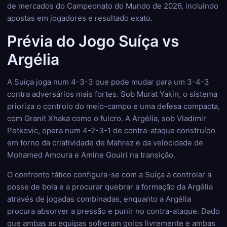
de mercados do Campeonato do Mundo de 2026, incluindo
apostas em jogadores e resultado exato.
Prévia do Jogo Suíça vs
Argélia
A Suíça joga num 4-3-3 que pode mudar para um 3-4-3
contra adversários mais fortes. Sob Murat Yakin, o sistema
prioriza o controlo do meio-campo e uma defesa compacta,
com Granit Xhaka como o fulcro. A Argélia, sob Vladimir
Petkovic, opera num 4-2-3-1 de contra-ataque construído
em torno da criatividade de Mahrez e da velocidade de
Mohamed Amoura e Amine Gouiri na transição.
O confronto tático configura-se com a Suíça a controlar a
posse de bola e a procurar quebrar a formação da Argélia
através de jogadas combinadas, enquanto a Argélia
procura absorver a pressão e punir no contra-ataque. Dado
que ambas as equipas sofreram golos livremente e ambas