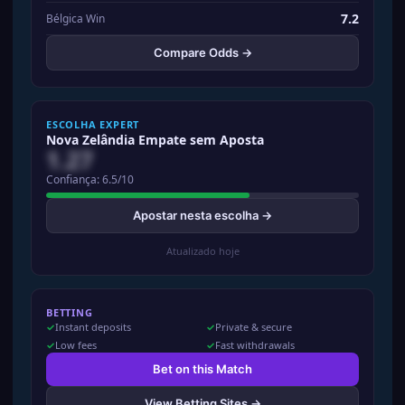
7.2
Bélgica Win
Compare Odds →
ESCOLHA EXPERT
Nova Zelândia Empate sem Aposta
1.27
Confiança: 6.5/10
Apostar nesta escolha →
Atualizado hoje
BETTING
Instant deposits
Private & secure
Low fees
Fast withdrawals
Bet on this Match
View Betting Sites →