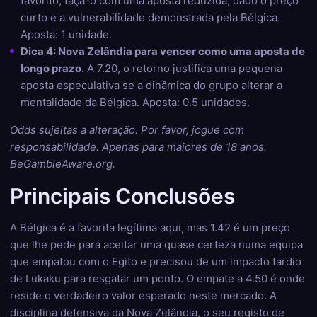
favorito, faça-o com uma aposta reduzida, dado o preço
curto e a vulnerabilidade demonstrada pela Bélgica.
Aposta: 1 unidade.
Dica 4: Nova Zelândia para vencer como uma aposta de
longo prazo.
A 7.20, o retorno justifica uma pequena
aposta especulativa se a dinâmica do grupo alterar a
mentalidade da Bélgica. Aposta: 0.5 unidades.
Odds sujeitas a alteração. Por favor, jogue com
responsabilidade. Apenas para maiores de 18 anos.
BeGambleAware.org.
Principais Conclusões
A Bélgica é a favorita legítima aqui, mas 1.42 é um preço
que lhe pede para aceitar uma quase certeza numa equipa
que empatou com o Egito e precisou de um impacto tardio
de Lukaku para resgatar um ponto. O empate a 4.50 é onde
reside o verdadeiro valor esperado neste mercado. A
disciplina defensiva da Nova Zelândia, o seu registo de