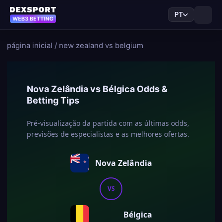
PT
página inicial
/
new zealand vs belgium
Nova Zelândia vs Bélgica Odds &
Betting Tips
Pré-visualização da partida com as últimas odds,
previsões de especialistas e as melhores ofertas.
Nova Zelândia
VS
Bélgica