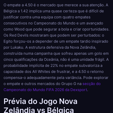
O empate a 4.50 é o mercado que merece a sua atenção. A
Bélgica a 1.42 implica uma quase certeza que é difícil de
justificar contra uma equipa com quatro empates
consecutivos no Campeonato do Mundo e um avançado
como Wood que pode segurar a bola e criar oportunidades.
Os Red Devils mostraram que podem ser perturbados: o
Egito forçou-os a depender de um empate tardio inspirado
por Lukaku. A estrutura defensiva da Nova Zelândia,
construída numa campanha que sofreu apenas um golo em
cinco qualificações da Oceânia, não é uma unidade frágil. A
probabilidade implícita de 22% no empate subvaloriza a
capacidade dos All Whites de frustrar, e a 4.50 o retorno
compensa-o adequadamente pela variância. Pode explorar
o empate e outros mercados do Grupo G na
secção do
Campeonato do Mundo FIFA 2026 da Dexsport
.
Prévia do Jogo Nova
Zelândia vs Bélgica