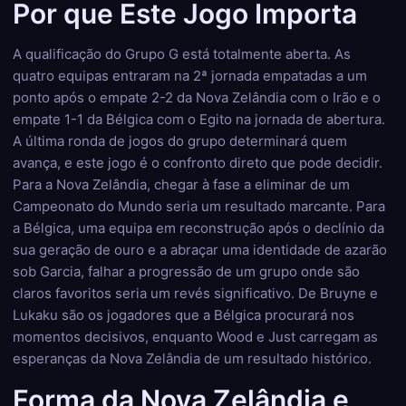
Por que Este Jogo Importa
A qualificação do Grupo G está totalmente aberta. As
quatro equipas entraram na 2ª jornada empatadas a um
ponto após o empate 2-2 da Nova Zelândia com o Irão e o
empate 1-1 da Bélgica com o Egito na jornada de abertura.
A última ronda de jogos do grupo determinará quem
avança, e este jogo é o confronto direto que pode decidir.
Para a Nova Zelândia, chegar à fase a eliminar de um
Campeonato do Mundo seria um resultado marcante. Para
a Bélgica, uma equipa em reconstrução após o declínio da
sua geração de ouro e a abraçar uma identidade de azarão
sob Garcia, falhar a progressão de um grupo onde são
claros favoritos seria um revés significativo. De Bruyne e
Lukaku são os jogadores que a Bélgica procurará nos
momentos decisivos, enquanto Wood e Just carregam as
esperanças da Nova Zelândia de um resultado histórico.
Forma da Nova Zelândia e