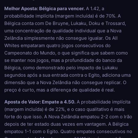
Melhor Aposta: Bélgica para vencer.
A 1.42, a
probabilidade implícita (margem incluída) é de 70%. A
Bélgica conta com De Bruyne, Lukaku, Doku e Trossard,
uma concentração de qualidade individual que a Nova
Zelândia simplesmente não consegue igualar. Os All
Whites empataram quatro jogos consecutivos do
Campeonato do Mundo, o que significa que sabem como
se manter nos jogos, mas a profundidade do banco da
Bélgica, como demonstrado pelo impacto de Lukaku
segundos após a sua entrada contra o Egito, adiciona uma
dimensão que a Nova Zelândia não consegue replicar. O
preço é curto, mas a diferença de qualidade é real.
Aposta de Valor: Empate a 4.50.
A probabilidade implícita
(margem incluída) é de 22%, e o caso qualitativo é mais
forte do que isso. A Nova Zelândia empatou 2-2 com o Irão
depois de ter estado duas vezes em vantagem. A Bélgica
empatou 1-1 com o Egito. Quatro empates consecutivos no