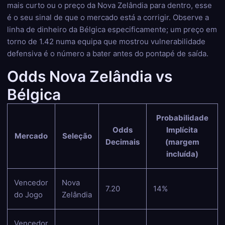
mais curto ou o preço da Nova Zelândia para dentro, esse
é o seu sinal de que o mercado está a corrigir. Observe a
linha de dinheiro da Bélgica especificamente; um preço em
torno de 1.42 numa equipa que mostrou vulnerabilidade
defensiva é o número a bater antes do pontapé de saída.
Odds Nova Zelândia vs
Bélgica
Probabilidade
Odds
Implícita
Mercado
Seleção
Decimais
(margem
incluída)
Vencedor
Nova
7.20
14%
do Jogo
Zelândia
Vencedor