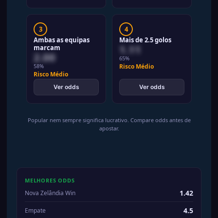
3
4
Ambas as equipas
Mais de 2.5 golos
1.11
marcam
2.00
65%
58%
Risco Médio
Risco Médio
Ver odds
Ver odds
Popular nem sempre significa lucrativo. Compare odds antes de
apostar.
MELHORES ODDS
1.42
Nova Zelândia Win
4.5
Empate