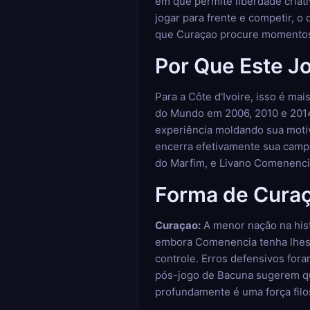
em que permite liberdade criati
jogar para frente e competir, 
que Curaçao procure momentos
Por Que Este J
Para a Côte d'Ivoire, isso é ma
do Mundo em 2006, 2010 e 2014.
experiência moldando sua motiv
encerra efetivamente sua camp
do Marfim, e Livano Comenenci
Forma de Curaç
Curaçao:
A menor nação na hist
embora Comenencia tenha lhes 
controle. Erros defensivos for
pós-jogo de Bacuna sugerem qu
profundamente é uma força filos