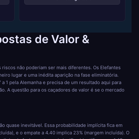
ostas de Valor &
riscos não poderiam ser mais diferentes. Os Elefantes
ro lugar e uma inédita aparição na fase eliminatória.
7 a 1 pela Alemanha e precisa de um resultado aqui para
ão. A questão para os caçadores de valor é se o mercado
o quase inevitável. Essa probabilidade implícita fica em
luída), e o empate a 4.40 implica 23% (margem incluída). O