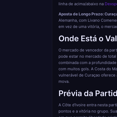
linha de acima/abaixo na
Dexsp
Aposta de Longo Prazo: Curaç
Alemanha, com Livano Comenenc
em vez de uma vitória, o merca
Onde Está o Va
O mercado de vencedor da partid
pode estar no mercado de total 
combinada com a profundidade 
com muitos gols. A Costa do Ma
vulnerável de Curaçao oferece 
mova.
Prévia da Parti
A Côte d'Ivoire entra nesta par
pontos e a vitória no grupo. S