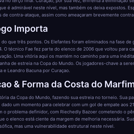
va no terço final. Curaçao, por sua vez, enfrenta a eliminação 
o que é admirável neste nível, mas também os deixa expostos. 
 de contra-ataque, assim como ameaçaram brevemente contra 
ogo Importa
is do que três pontos. Os Elefantes foram eliminados na fase d
 O técnico Fae fez parte do elenco de 2006 que voltou para ca
ação. Uma vitória aqui os mantém no caminho para uma inédita 
anha de estreia na Copa do Mundo. Os jogadores-chave a sere
a e Leandro Bacuna por Curaçao.
ao & Forma da Costa do Marfi
ória da Copa do Mundo, fazendo sua estreia no torneio. Sua pa
dado um momento para celebrar com um gol de empate aos 21 
am o problema definidor, com Riechedly Bazoer cometendo o pên
e o elenco está ciente da margem de melhoria necessária. Sua
ófica, mas uma vulnerabilidade estrutural neste nível.