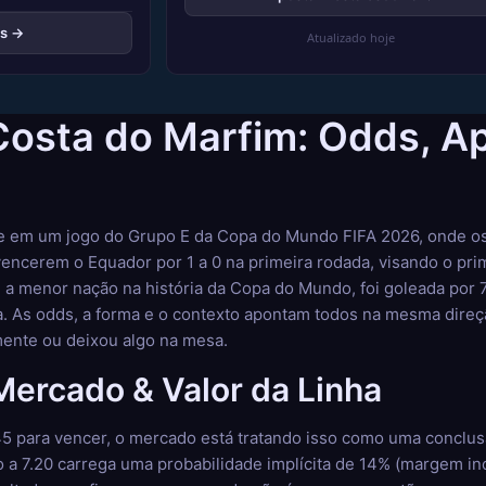
s →
Atualizado hoje
osta do Marfim: Odds, Ap
re em um jogo do Grupo E da Copa do Mundo FIFA 2026, onde os 
cerem o Equador por 1 a 0 na primeira rodada, visando o primei
e a menor nação na história da Copa do Mundo, foi goleada por 
. As odds, a forma e o contexto apontam todos na mesma direç
amente ou deixou algo na mesa.
ercado & Valor da Linha
45 para vencer, o mercado está tratando isso como uma conclusã
 a 7.20 carrega uma probabilidade implícita de 14% (margem inc