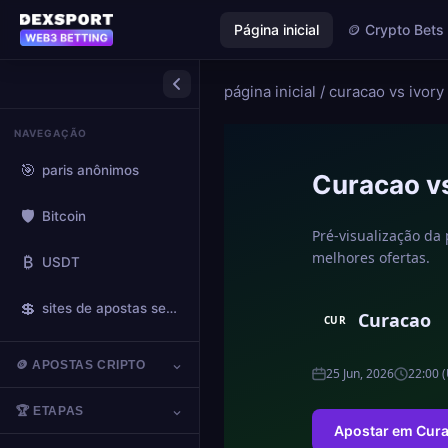
Página inicial
🪙 Crypto Bets
página inicial
/
curacao vs ivory
NAVEGAÇÃO
🎯
paris anônimos
Curacao vs
🛡️
Bitcoin
Pré-visualização da 
melhores ofertas.
₿
USDT
💲
sites de apostas sem kyc
Curacao
CUR
🪙 APOSTAS CRIPTO
25 Jun, 2026
22:00 
🏆 ETAPAS
Apostar em Cura