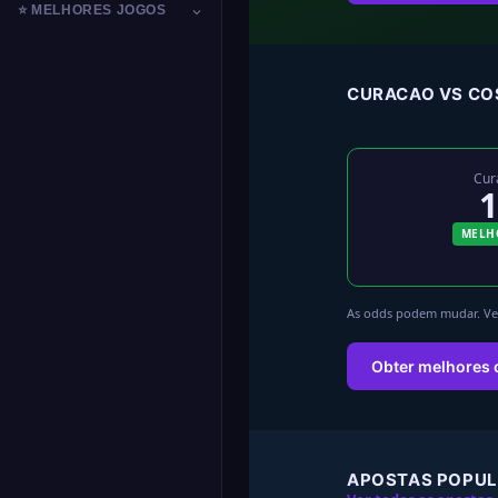
⭐ MELHORES JOGOS
CURACAO VS CO
Cur
1
MELH
As odds podem mudar. Ver
Obter melhores
APOSTAS POPUL