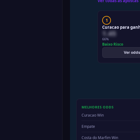
Ver todas as apostas
1
Curacao para gan
1.45
66%
Baixo Risco
Ver odd
MELHORES ODDS
Curacao Win
Empate
Costa do Marfim Win