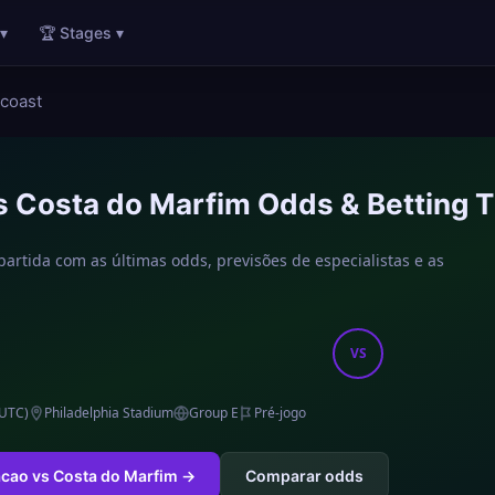
 ▾
🏆 Stages ▾
 coast
 Costa do Marfim Odds & Betting T
partida com as últimas odds, previsões de especialistas e as
VS
(UTC)
Philadelphia Stadium
Group E
Pré-jogo
cao vs Costa do Marfim →
Comparar odds