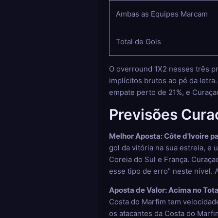
Ambas as Equipes Marcam
Total de Gols
O overround 1X2 nesses três p
implícitos brutos ao pé da letr
empate perto de 21%, e Curaçao
Previsões Cura
Melhor Aposta: Côte d'Ivoire p
gol da vitória na sua estreia, 
Coreia do Sul e França. Curaç
esse tipo de erro" neste nível.
Aposta de Valor: Acima no Tota
Costa do Marfim tem velocidade,
os atacantes da Costa do Marfi