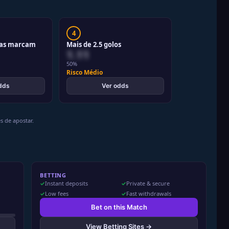
4
pas marcam
Mais de 2.5 golos
1.11
50%
Risco Médio
dds
Ver odds
s de apostar.
BETTING
Instant deposits
Private & secure
Low fees
Fast withdrawals
Bet on this Match
View Betting Sites →