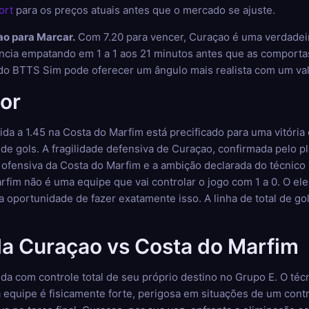
ort
para os preços atuais antes que o mercado se ajuste.
ao para Marcar.
Com 7.20 para vencer, Curaçao é uma verdadeir
ia empatando em 1 a 1 aos 21 minutos antes que as comportas
do BTTS Sim pode oferecer um ângulo mais realista com um valo
lor
a a 1.45 na Costa do Marfim está precificado para uma vitória 
de gols. A fragilidade defensiva de Curaçao, confirmada pelo p
ofensiva da Costa do Marfim e a ambição declarada do técnico
rfim não é uma equipe que vai controlar o jogo com 1 a 0. O el
a oportunidade de fazer exatamente isso. A linha de total de g
da Curaçao vs Costa do Marfim
tida com controle total de seu próprio destino no Grupo E. O té
ua equipe é fisicamente forte, perigosa em situações de um co