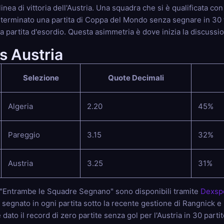
inea di vittoria dell'Austria. Una squadra che si è qualificata con
i terminato una partita di Coppa del Mondo senza segnare in 30 t
lla partita d'esordio. Questa asimmetria è dove inizia la discussi
s Austria
Selezione
Quote Decimali
Algeria
2.20
45%
Pareggio
3.15
32%
Austria
3.25
31%
e "Entrambe le Squadre Segnano" sono disponibili tramite
Dexsp
a segnato in ogni partita sotto la recente gestione di Rangnick 
 dato il record di zero partite senza gol per l'Austria in 30 part