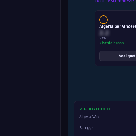
Tutte le scommesse
1
Algeria per vincer
2.2
53%
Rischio basso
Vedi quot
MIGLIORI QUOTE
Algeria Win
Pareggio