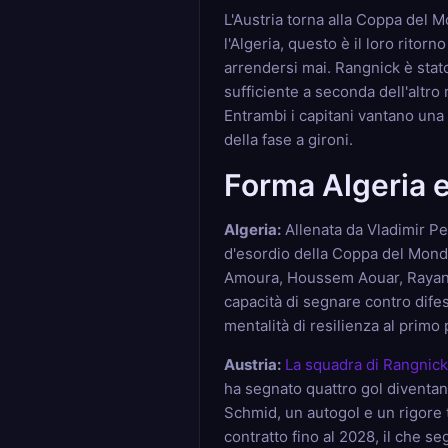
L'Austria torna alla Coppa del M
l'Algeria, questo è il loro rito
arrendersi mai. Rangnick è stato
sufficiente a seconda dell'altro 
Entrambi i capitani vantano una 
della fase a gironi.
Forma Algeria 
Algeria:
Allenata da Vladimir Pet
d'esordio della Coppa del Mond
Amoura, Houssem Aouar, Rayan Ait
capacità di segnare contro dife
mentalità di resilienza al primo 
Austria:
La squadra di Rangnick
ha segnato quattro gol diventand
Schmid, un autogol e un rigore 
contratto fino al 2028, il che se