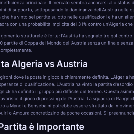
 l'inefficienza principale. Il mercato sembra ancorarsi allo status 
ini di supporto, sottopesando la dominanza dell'Austria nelle qual
 che ha vinto sei partite su otto nelle qualificazioni e ha un al
ra con una probabilità implicita del 31% contro un'Algeria che h
gomento strutturale è forte: l'Austria ha segnato tre gol contro 
 30 partite di Coppa del Mondo dell'Austria senza un finale senza
completamente.
ta Algeria vs Austria
 gironi dove la posta in gioco è chiaramente definita. L'Algeria h
peranze di qualificazione. L'Austria ha vinto la partita d'esordio
ick ha definito il gruppo più difficile del torneo. Questa asimme
 favorisce il gioco di pressing dell'Austria. La squadra di Rangnic
etro a Mandi e Bensebaini potrebbe essere sfruttato dal movimen
uiri o Amoura concretizzino da poche occasioni. Si preannuncia 
artita è Importante