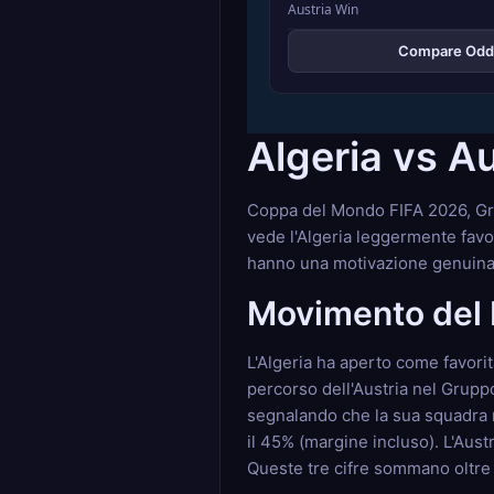
Austria Win
Compare Odd
Algeria vs A
Coppa del Mondo FIFA 2026, Grupp
vede l'Algeria leggermente favor
hanno una motivazione genuina, 
Movimento del M
L'Algeria ha aperto come favorit
percorso dell'Austria nel Gruppo
segnalando che la sua squadra no
il 45% (margine incluso). L'Austr
Queste tre cifre sommano oltre 