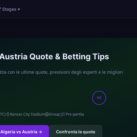
 Stages ▾
 Austria Quote & Betting Tips
ita con le ultime quote, previsioni degli esperti e le migliori
VS
UTC)
Kansas City Stadium
Group J
Pre-partita
Algeria vs Austria →
Confronta le quote