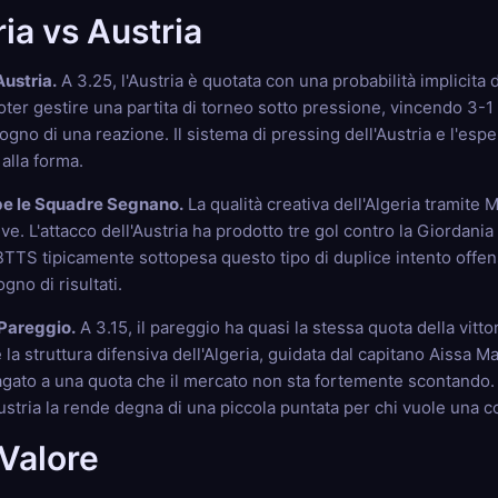
ia vs Austria
ustria.
A 3.25, l'Austria è quotata con una probabilità implicita
oter gestire una partita di torneo sotto pressione, vincendo 3-1
sogno di una reazione. Il sistema di pressing dell'Austria e l'e
alla forma.
e le Squadre Segnano.
La qualità creativa dell'Algeria tramite
e. L'attacco dell'Austria ha prodotto tre gol contro la Giordani
BTTS tipicamente sottopesa questo tipo di duplice intento offensi
no di risultati.
Pareggio.
A 3.15, il pareggio ha quasi la stessa quota della vitto
a struttura difensiva dell'Algeria, guidata dal capitano Aissa 
 pagato a una quota che il mercato non sta fortemente scontando
'Austria la rende degna di una piccola puntata per chi vuole una c
 Valore