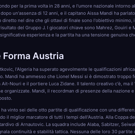
ondo per la prima volta in 28 anni, e l'umore nazionale intorno 
rno dopo un'assenza di 12 anni, e il capitano Aissa Mandi ha parla
 diretto nel dire che gli ottavi di finale sono l'obiettivo minimo
risultato del Gruppo J. I giocatori chiave sono Mahrez, Gouiri e M
significativa esperienza e la partita ha una tensione genuina che
e Forma Austria
kovic, l'Algeria ha superato agevolmente le qualificazioni africa
o. Mandi ha ammesso che Lionel Messi si è dimostrato troppo f
-Nouri e il portiere Luca Zidane. Il talento creativo c'è, ma il "
se organizzate. Mandi, il recordman di presenze della nazione e
posto.
ha vinto sei delle otto partite di qualificazione con una differen
o il miglior marcatore di tutti i tempi dell'Austria. Alla Coppa
tardivo di Arnautovic. La squadra include Alaba, Sabitzer, Seiwa
gnala continuità e stabilità tattica. Nessuna delle loro 30 partit