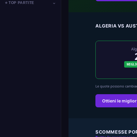
⭐ TOP PARTITE
ALGERIA VS AUS
Alg
MIGLI
Le quote possono cambiar
Ottieni le miglio
SCOMMESSE POP