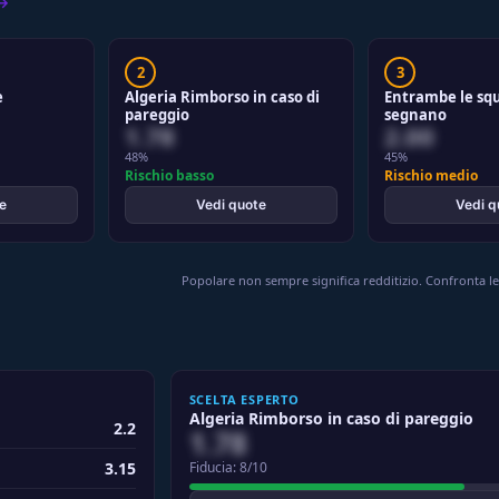
 →
2
3
e
Algeria Rimborso in caso di
Entrambe le sq
pareggio
segnano
1.78
2.00
48%
45%
Rischio basso
Rischio medio
e
Vedi quote
Vedi q
Popolare non sempre significa redditizio. Confronta l
SCELTA ESPERTO
Algeria Rimborso in caso di pareggio
2.2
1.78
3.15
Fiducia: 8/10