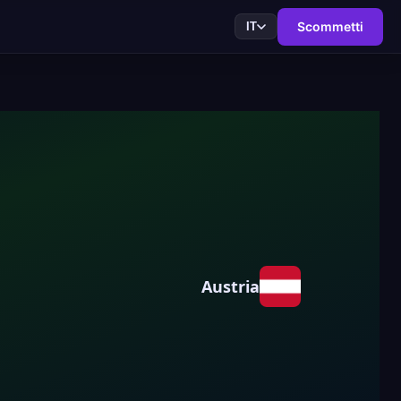
Scommetti
IT
Austria