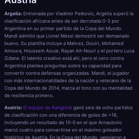
Argelia:
Entrenada por Vladimir Petkovic, Argelia superó la
clasificación africana antes de ser derrotada 0-3 por
Argentina en su primer partido de la Copa del Mundo.
Mandi admitió que Lionel Messi demostró ser demasiado
bueno. Su plantilla incluye a Mahrez, Gouiri, Mohamed
Amoura, Houssem Aouar, Rayan Ait-Nouri y el portero Luca
Zidane. El talento creativo está ahí, pero el cero contra
Argentina plantea preguntas sobre su capacidad para
convertir contra defensas organizadas. Mandi, el jugador
con más internacionalidades de la nación y veterano de la
Copa del Mundo de 2014, marca el tono con su mentalidad
de resiliencia primero.
Austria:
El equipo de Rangnick
ganó seis de ocho partidos
de clasificación con una diferencia de goles de +18,
incluyendo un resultado de 10-0 en el que Arnautovic
marcó cuatro para convertirse en el máximo goleador
histórico de Austria. En la Copa del Mundo, vencieron a