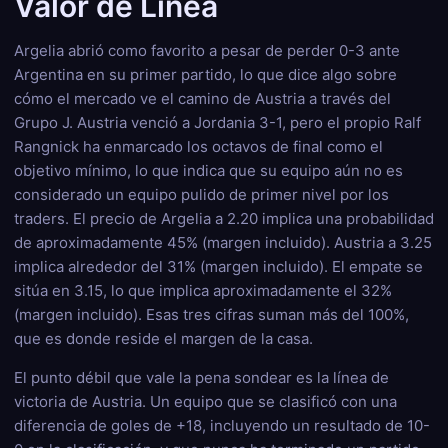
Valor de Línea
Argelia abrió como favorito a pesar de perder 0-3 ante
Argentina en su primer partido, lo que dice algo sobre
cómo el mercado ve el camino de Austria a través del
Grupo J. Austria venció a Jordania 3-1, pero el propio Ralf
Rangnick ha enmarcado los octavos de final como el
objetivo mínimo, lo que indica que su equipo aún no es
considerado un equipo pulido de primer nivel por los
traders. El precio de Argelia a 2.20 implica una probabilidad
de aproximadamente 45% (margen incluido). Austria a 3.25
implica alrededor del 31% (margen incluido). El empate se
sitúa en 3.15, lo que implica aproximadamente el 32%
(margen incluido). Esas tres cifras suman más del 100%,
que es donde reside el margen de la casa.
El punto débil que vale la pena sondear es la línea de
victoria de Austria. Un equipo que se clasificó con una
diferencia de goles de +18, incluyendo un resultado de 10-