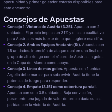
oportunidad y primer goleador estarán disponibles para
este encuentro.
Consejos de Apuestas
Consejo 1: Victoria de Austria (3.25).
Apuesta con 2
unidades. El precio implica un 31% y el caso cualitativo
para Austria es más fuerte de lo que sugiere esa cifra.
Consejo 2: Ambos Equipos Anotarán (Sí).
Apuesta con
1.5 unidades. Intención de ataque dual en una final de
grupo de alto riesgo con el récord de Austria sin goles
en la Copa del Mundo como apoyo.
Consejo 3: Línea de más goles.
Apuesta con 1 unidad.
Argelia debe marcar para sobrevivir; Austria tiene la
potencia de fuego para responder.
Consejo 4: Empate (3.15) como cobertura parcial.
Apuesta con solo 0.5 unidades. Baja convicción,
puramente una jugada de valor de precio dada su casi
paridad con la victoria de Austria.