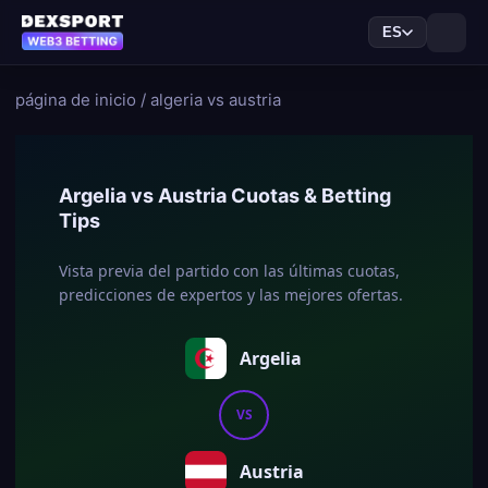
ES
página de inicio
/
algeria vs austria
Argelia vs Austria Cuotas & Betting
Tips
Vista previa del partido con las últimas cuotas,
predicciones de expertos y las mejores ofertas.
Argelia
VS
Austria