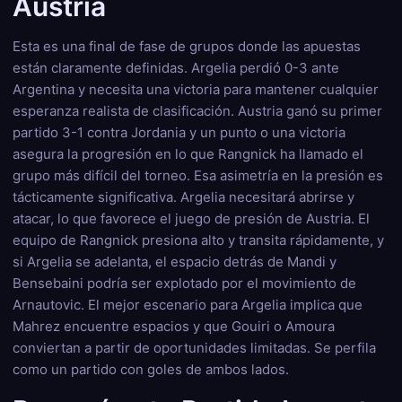
Austria
Esta es una final de fase de grupos donde las apuestas
están claramente definidas. Argelia perdió 0-3 ante
Argentina y necesita una victoria para mantener cualquier
esperanza realista de clasificación. Austria ganó su primer
partido 3-1 contra Jordania y un punto o una victoria
asegura la progresión en lo que Rangnick ha llamado el
grupo más difícil del torneo. Esa asimetría en la presión es
tácticamente significativa. Argelia necesitará abrirse y
atacar, lo que favorece el juego de presión de Austria. El
equipo de Rangnick presiona alto y transita rápidamente, y
si Argelia se adelanta, el espacio detrás de Mandi y
Bensebaini podría ser explotado por el movimiento de
Arnautovic. El mejor escenario para Argelia implica que
Mahrez encuentre espacios y que Gouiri o Amoura
conviertan a partir de oportunidades limitadas. Se perfila
como un partido con goles de ambos lados.