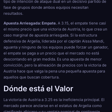
tipo de intención de ataque dual en un decisivo partido de
fase de grupos donde ambos equipos necesitan
resultados.
Apuesta Arriesgada: Empate.
A 3.15, el empate tiene casi
el mismo precio que una victoria de Austria, lo que crea un
caso marginal de apuesta arriesgada. Si la estructura
defensiva de Argelia, liderada por el capitán Aissa Mandi,
aguanta y ninguno de los equipos puede forzar un ganador,
el empate se paga a un precio que el mercado no está
descontando en gran medida. Es una apuesta de menor
convicción, pero la alineación de precios con la victoria de
Austria hace que valga la pena una pequeña apuesta para
aquellos que buscan cobertura.
Dónde está el Valor
La victoria de Austria a 3.25 es la ineficiencia principal. El
mercado parece anclarse en el estatus de Argelia como
clasificado africano y su ventaja nominal de continente