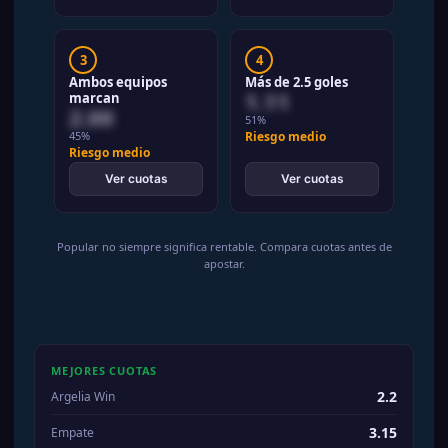
3
4
Ambos equipos
Más de 2.5 goles
1.11
marcan
2.00
51%
45%
Riesgo medio
Riesgo medio
Ver cuotas
Ver cuotas
Popular no siempre significa rentable. Compara cuotas antes de
apostar.
MEJORES CUOTAS
2.2
Argelia Win
3.15
Empate