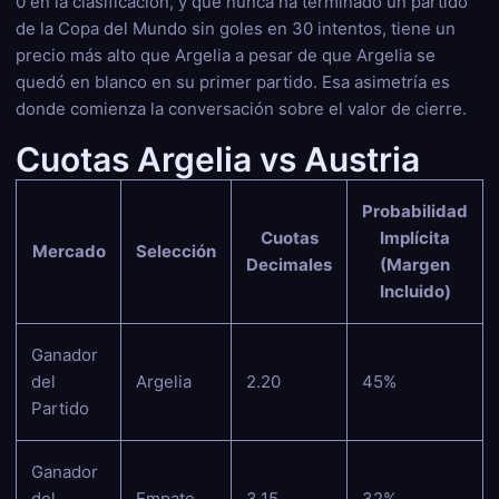
0 en la clasificación, y que nunca ha terminado un partido
de la Copa del Mundo sin goles en 30 intentos, tiene un
precio más alto que Argelia a pesar de que Argelia se
quedó en blanco en su primer partido. Esa asimetría es
donde comienza la conversación sobre el valor de cierre.
Cuotas Argelia vs Austria
Probabilidad
Cuotas
Implícita
Mercado
Selección
Decimales
(Margen
Incluido)
Ganador
del
Argelia
2.20
45%
Partido
Ganador
del
Empate
3.15
32%