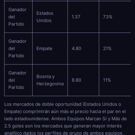
Ganador
Estados
del
1.37
73%
Unidos
Partido
Ganador
del
Empate
4.80
21%
Partido
Ganador
Bosnia y
del
8.80
11%
Herzegovina
Partido
Los mercados de doble oportunidad (Estados Unidos o
Empate) comprimirán aún más el precio hacia el par en el
lado estadounidense. Ambos Equipos Marcan Sí y Más de
2.5 goles son los mercados que generan mayor interés
analítico dados los perfiles de grupo de ambos equipos.