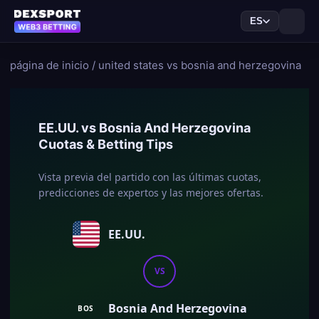
ES
página de inicio
/
united states vs bosnia and herzegovina
EE.UU. vs Bosnia And Herzegovina
Cuotas & Betting Tips
Vista previa del partido con las últimas cuotas,
predicciones de expertos y las mejores ofertas.
EE.UU.
VS
Bosnia And Herzegovina
BOS