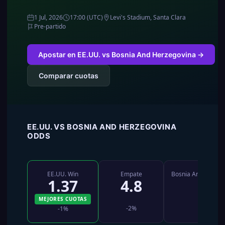
1 Jul, 2026
17:00 (UTC)
Levi's Stadium, Santa Clara
Pre-partido
Apostar en EE.UU. vs Bosnia And Herzegovina →
Comparar cuotas
EE.UU. VS BOSNIA AND HERZEGOVINA
ODDS
EE.UU. Win
Empate
Bosnia And Herzeg
1.37
4.8
8.8
MEJORES CUOTAS
-2%
+1%
-1%