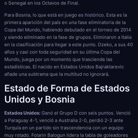
o Senegal en los Octavos de Final.
Para Bosnia, lo que está en juego es histórico. Esta es la
primera aparición del país en una fase eliminatoria de la
Copa del Mundo, habiendo debutado en el torneo de 2014
y siendo eliminado en la fase de grupos. Eliminaron a Italia
en la clasificación para llegar a este punto. Dzeko, a sus 40
años y casi con toda seguridad en su última Copa del
Mundo, juega por un momento que trasciende las
estadísticas. El nacido en Estados Unidos Bajraktarevic
añade una subtrama que la multitud no ignorará.
Estado de Forma de Estados
Unidos y Bosnia
Estados Unidos:
Ganó el Grupo D con seis puntos. Venció
a Paraguay 4-1, venció a Australia 2-0, perdió 2-3 ante
Turquía en un partido sin trascendencia con un equipo
muy rotado. Folarin Balogun lidera la tabla de goleadores