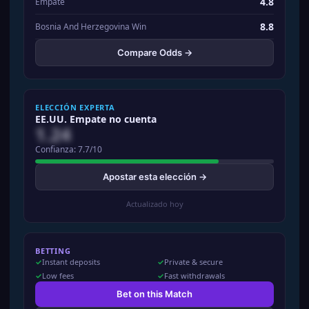
4.8
Empate
8.8
Bosnia And Herzegovina Win
Compare Odds →
ELECCIÓN EXPERTA
EE.UU. Empate no cuenta
1.24
Confianza: 7.7/10
Apostar esta elección →
Actualizado hoy
BETTING
Instant deposits
Private & secure
Low fees
Fast withdrawals
Bet on this Match