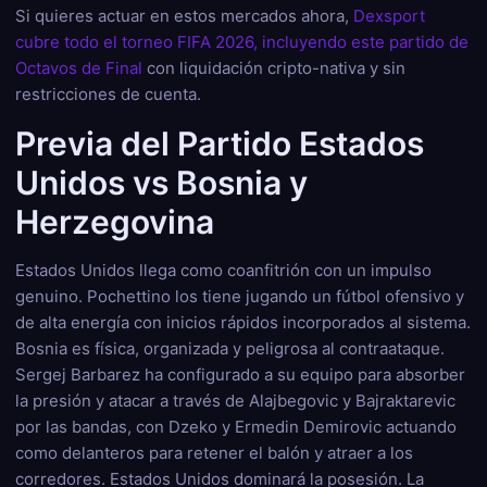
Si quieres actuar en estos mercados ahora,
Dexsport
cubre todo el torneo FIFA 2026, incluyendo este partido de
Octavos de Final
con liquidación cripto-nativa y sin
restricciones de cuenta.
Previa del Partido Estados
Unidos vs Bosnia y
Herzegovina
Estados Unidos llega como coanfitrión con un impulso
genuino. Pochettino los tiene jugando un fútbol ofensivo y
de alta energía con inicios rápidos incorporados al sistema.
Bosnia es física, organizada y peligrosa al contraataque.
Sergej Barbarez ha configurado a su equipo para absorber
la presión y atacar a través de Alajbegovic y Bajraktarevic
por las bandas, con Dzeko y Ermedin Demirovic actuando
como delanteros para retener el balón y atraer a los
corredores. Estados Unidos dominará la posesión. La