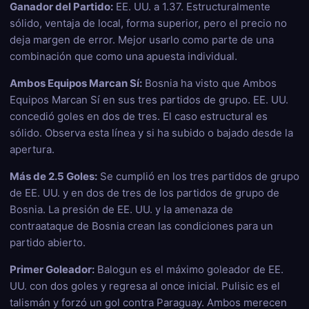
Ganador del Partido:
EE. UU. a 1.37. Estructuralmente
sólido, ventaja de local, forma superior, pero el precio no
deja margen de error. Mejor usarlo como parte de una
combinación que como una apuesta individual.
Ambos Equipos Marcan Sí:
Bosnia ha visto que Ambos
Equipos Marcan Sí en sus tres partidos de grupo. EE. UU.
concedió goles en dos de tres. El caso estructural es
sólido. Observa esta línea y si ha subido o bajado desde la
apertura.
Más de 2.5 Goles:
Se cumplió en los tres partidos de grupo
de EE. UU. y en dos de tres de los partidos de grupo de
Bosnia. La presión de EE. UU. y la amenaza de
contraataque de Bosnia crean las condiciones para un
partido abierto.
Primer Goleador:
Balogun es el máximo goleador de EE.
UU. con dos goles y regresa al once inicial. Pulisic es el
talismán y forzó un gol contra Paraguay. Ambos merecen