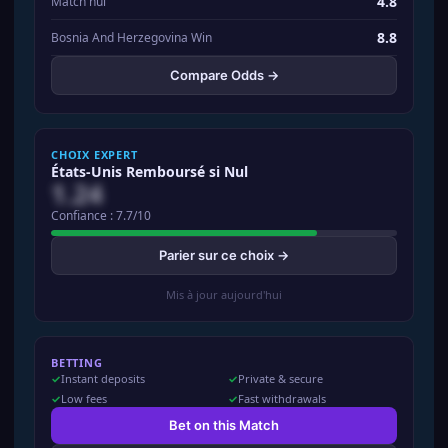
4.8
Match nul
8.8
Bosnia And Herzegovina Win
Compare Odds →
CHOIX EXPERT
États-Unis Remboursé si Nul
1.24
Confiance : 7.7/10
Parier sur ce choix →
Mis à jour aujourd'hui
BETTING
Instant deposits
Private & secure
Low fees
Fast withdrawals
Bet on this Match