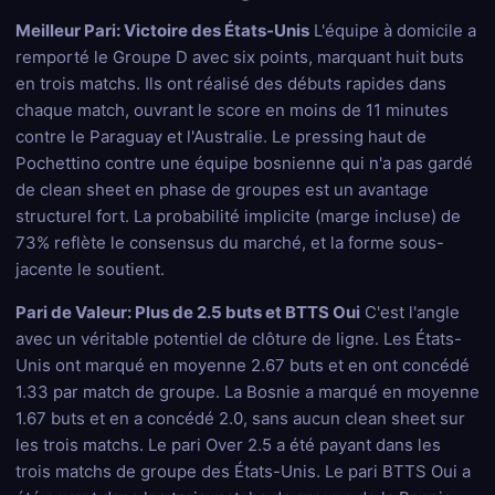
Meilleur Pari: Victoire des États-Unis
L'équipe à domicile a
remporté le Groupe D avec six points, marquant huit buts
en trois matchs. Ils ont réalisé des débuts rapides dans
chaque match, ouvrant le score en moins de 11 minutes
contre le Paraguay et l'Australie. Le pressing haut de
Pochettino contre une équipe bosnienne qui n'a pas gardé
de clean sheet en phase de groupes est un avantage
structurel fort. La probabilité implicite (marge incluse) de
73% reflète le consensus du marché, et la forme sous-
jacente le soutient.
Pari de Valeur: Plus de 2.5 buts et BTTS Oui
C'est l'angle
avec un véritable potentiel de clôture de ligne. Les États-
Unis ont marqué en moyenne 2.67 buts et en ont concédé
1.33 par match de groupe. La Bosnie a marqué en moyenne
1.67 buts et en a concédé 2.0, sans aucun clean sheet sur
les trois matchs. Le pari Over 2.5 a été payant dans les
trois matchs de groupe des États-Unis. Le pari BTTS Oui a