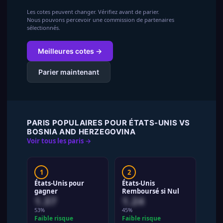
Les cotes peuvent changer. Vérifiez avant de parier.
Nous pouvons percevoir une commission de partenaires
sélectionnés.
Meilleures cotes →
Parier maintenant
PARIS POPULAIRES POUR ÉTATS-UNIS VS
BOSNIA AND HERZEGOVINA
Voir tous les paris →
1
2
États-Unis pour
États-Unis
gagner
Remboursé si Nul
1.37
1.24
53%
45%
Faible risque
Faible risque