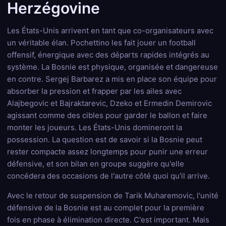
Herzégovine
Les États-Unis arrivent en tant que co-organisateurs avec
un véritable élan. Pochettino les fait jouer un football
offensif, énergique avec des départs rapides intégrés au
système. La Bosnie est physique, organisée et dangereuse
en contre. Sergej Barbarez a mis en place son équipe pour
absorber la pression et frapper par les ailes avec
Alajbegovic et Bajraktarevic, Dzeko et Ermedin Demirovic
agissant comme des cibles pour garder le ballon et faire
monter les joueurs. Les États-Unis domineront la
possession. La question est de savoir si la Bosnie peut
rester compacte assez longtemps pour punir une erreur
défensive, et son bilan en groupe suggère qu'elle
concédera des occasions de l'autre côté quoi qu'il arrive.
Avec le retour de suspension de Tarik Muharemovic, l'unité
défensive de la Bosnie est au complet pour la première
fois en phase à élimination directe. C'est important. Mais