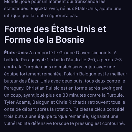
Monde, joue pour un moment qui transcende les
statistiques. Bajraktarevic, né aux États-Unis, ajoute une
intrigue que la foule n'ignorera pas.
Forme des États-Unis et
Forme de la Bosnie
États-Unis:
A remporté le Groupe D avec six points. A
battu le Paraguay 4-1, a battu l'Australie 2-0, a perdu 2-3
contre la Turquie dans un match sans enjeu avec une
équipe fortement remaniée. Folarin Balogun est le meilleur
buteur des États-Unis avec deux buts, tous deux contre le
Paraguay. Christian Pulisic est en forme après avoir géré
un coup, ayant joué plus de 30 minutes contre la Turquie.
Tyler Adams, Balogun et Chris Richards retrouvent tous le
onze de départ après la rotation. Faiblesse clé: a concédé
trois buts à une équipe turque remaniée, signalant une
vulnérabilité défensive lorsque le pressing est contourné.