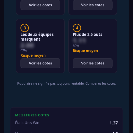
Voir les cotes
Voir les cotes
3
4
Les deux équipes
Plus de 2.5 buts
1.11
marquent
2.00
60%
47%
Risque moyen
Risque moyen
Voir les cotes
Voir les cotes
Populaire ne signifie pas toujours rentable. Comparez les cotes.
MEILLEURES COTES
1.37
États-Unis Win