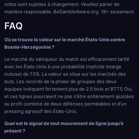
cotes sont sujettes à changement. Veuillez parier de
manière responsable. BeGambleAware.org. 18+ seulement.
FAQ
Où se trouve la valeur sur le marché États-Unis contre
Bosnie-Herzégovine ?
Le marché du vainqueur du match est efficacement tarifé
avec les États-Unis à une probabilité implicite (marge
incluse) de 73%. La valeur se situe sur les marchés des
buts. Les records de la phase de groupes des deux
équipes indiquent fortement plus de 2.5 buts et BTTS Oui,
et ces lignes pourraient ne pas s'être entièrement ajustées
au profil combiné de deux défenses perméables et d'un
pressing agressif des États-Unis.
Quel est le signal de tout mouvement de ligne jusqu'à
présent ?