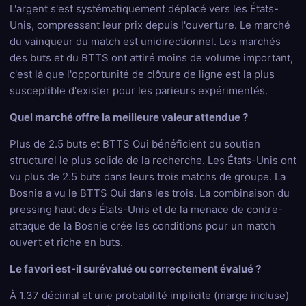
L'argent s'est systématiquement déplacé vers les États-
Unis, compressant leur prix depuis l'ouverture. Le marché
du vainqueur du match est unidirectionnel. Les marchés
des buts et du BTTS ont attiré moins de volume important,
c'est là que l'opportunité de clôture de ligne est la plus
susceptible d'exister pour les parieurs expérimentés.
Quel marché offre la meilleure valeur attendue ?
Plus de 2.5 buts et BTTS Oui bénéficient du soutien
structurel le plus solide de la recherche. Les États-Unis ont
vu plus de 2.5 buts dans leurs trois matchs de groupe. La
Bosnie a vu le BTTS Oui dans les trois. La combinaison du
pressing haut des États-Unis et de la menace de contre-
attaque de la Bosnie crée les conditions pour un match
ouvert et riche en buts.
Le favori est-il surévalué ou correctement évalué ?
À 1.37 décimal et une probabilité implicite (marge incluse)