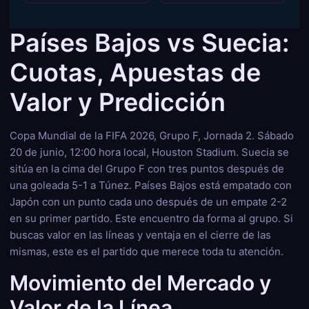
Países Bajos vs Suecia:
Cuotas, Apuestas de
Valor y Predicción
Copa Mundial de la FIFA 2026, Grupo F, Jornada 2. Sábado
20 de junio, 12:00 hora local, Houston Stadium. Suecia se
sitúa en la cima del Grupo F con tres puntos después de
una goleada 5-1 a Túnez. Países Bajos está empatado con
Japón con un punto cada uno después de un empate 2-2
en su primer partido. Este encuentro da forma al grupo. Si
buscas valor en las líneas y ventaja en el cierre de las
mismas, este es el partido que merece toda tu atención.
Movimiento del Mercado y
Valor de la Línea