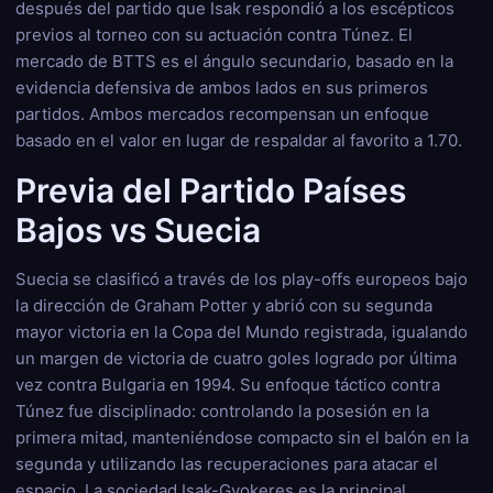
después del partido que Isak respondió a los escépticos
previos al torneo con su actuación contra Túnez. El
mercado de BTTS es el ángulo secundario, basado en la
evidencia defensiva de ambos lados en sus primeros
partidos. Ambos mercados recompensan un enfoque
basado en el valor en lugar de respaldar al favorito a 1.70.
Previa del Partido Países
Bajos vs Suecia
Suecia se clasificó a través de los play-offs europeos bajo
la dirección de Graham Potter y abrió con su segunda
mayor victoria en la Copa del Mundo registrada, igualando
un margen de victoria de cuatro goles logrado por última
vez contra Bulgaria en 1994. Su enfoque táctico contra
Túnez fue disciplinado: controlando la posesión en la
primera mitad, manteniéndose compacto sin el balón en la
segunda y utilizando las recuperaciones para atacar el
espacio. La sociedad Isak-Gyokeres es la principal