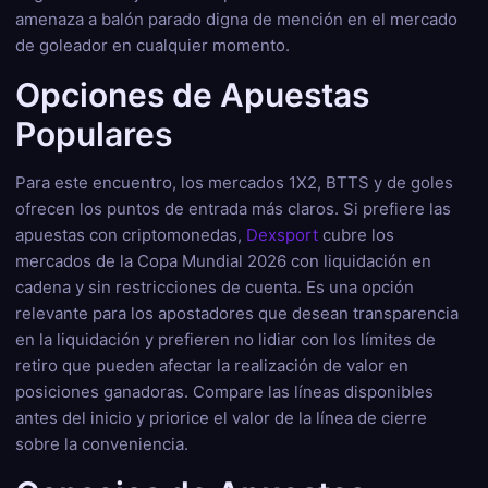
amenaza a balón parado digna de mención en el mercado
de goleador en cualquier momento.
Opciones de Apuestas
Populares
Para este encuentro, los mercados 1X2, BTTS y de goles
ofrecen los puntos de entrada más claros. Si prefiere las
apuestas con criptomonedas,
Dexsport
cubre los
mercados de la Copa Mundial 2026 con liquidación en
cadena y sin restricciones de cuenta. Es una opción
relevante para los apostadores que desean transparencia
en la liquidación y prefieren no lidiar con los límites de
retiro que pueden afectar la realización de valor en
posiciones ganadoras. Compare las líneas disponibles
antes del inicio y priorice el valor de la línea de cierre
sobre la conveniencia.