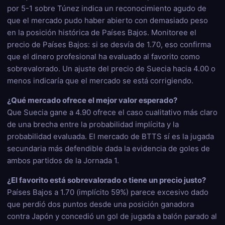
por 5-1 sobre Túnez indica un reconocimiento agudo de
que el mercado pudo haber abierto con demasiado peso
en la posición histórica de Países Bajos. Monitoree el
precio de Países Bajos: si se desvía de 1.70, eso confirma
que el dinero profesional ha evaluado al favorito como
sobrevalorado. Un ajuste del precio de Suecia hacia 4.00 o
menos indicaría que el mercado se está corrigiendo.
¿Qué mercado ofrece el mejor valor esperado?
Que Suecia gane a 4.90 ofrece el caso cualitativo más claro
de una brecha entre la probabilidad implícita y la
probabilidad evaluada. El mercado de BTTS sí es la jugada
secundaria más defendible dada la evidencia de goles de
ambos partidos de la Jornada 1.
¿El favorito está sobrevalorado o tiene un precio justo?
Países Bajos a 1.70 (implícito 59%) parece excesivo dado
que perdió dos puntos desde una posición ganadora
contra Japón y concedió un gol de jugada a balón parado al