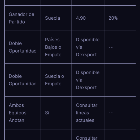
Ganador del
Suecia
4.90
20%
Partido
Países
Disponible
Doble
Bajos o
vía
--
Oportunidad
Empate
Dexsport
Disponible
Doble
Suecia o
vía
--
Oportunidad
Empate
Dexsport
Ambos
Consultar
Equipos
Sí
líneas
--
Anotan
actuales
Consultar