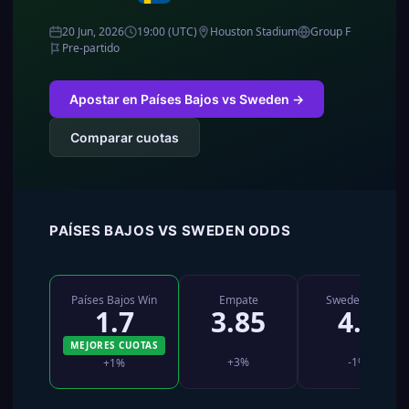
20 Jun, 2026
19:00 (UTC)
Houston Stadium
Group F
Pre-partido
Apostar en Países Bajos vs Sweden →
Comparar cuotas
PAÍSES BAJOS VS SWEDEN ODDS
Países Bajos Win
Empate
Sweden Win
1.7
3.85
4.9
MEJORES CUOTAS
+3%
-1%
+1%