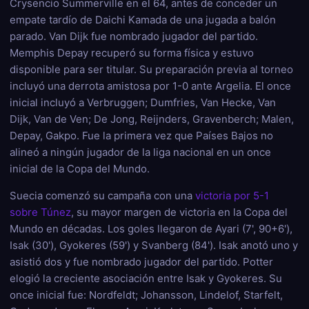
Crysencio Summerville en el 64, antes de conceder un
empate tardío de Daichi Kamada de una jugada a balón
parado. Van Dijk fue nombrado jugador del partido.
Memphis Depay recuperó su forma física y estuvo
disponible para ser titular. Su preparación previa al torneo
incluyó una derrota amistosa por 1-0 ante Argelia. El once
inicial incluyó a Verbruggen; Dumfries, Van Hecke, Van
Dijk, Van de Ven; De Jong, Reijnders, Gravenberch; Malen,
Depay, Gakpo. Fue la primera vez que Países Bajos no
alineó a ningún jugador de la liga nacional en un once
inicial de la Copa del Mundo.
Suecia comenzó su campaña con una
victoria por 5-1
sobre Túnez
, su mayor margen de victoria en la Copa del
Mundo en décadas. Los goles llegaron de Ayari (7', 90+6'),
Isak (30'), Gyokeres (59') y Svanberg (84'). Isak anotó uno y
asistió dos y fue nombrado jugador del partido. Potter
elogió la creciente asociación entre Isak y Gyokeres. Su
once inicial fue: Nordfeldt; Johansson, Lindelof, Starfelt,