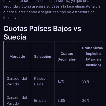
movimiento tardío en la línea de Suecia, ya que una
segunda victoria asegura su pase a la fase eliminatoria y el
dinero fuerte tiende a seguir ese tipo de estructura de
incentivos.
Cuotas Países Bajos vs
Suecia
Probabilidad
Cuotas
Implícita
Mercado
Selección
Decimales
(Margen
Incluido)
Ganador del
Países
1.70
59%
Partido
Bajos
Ganador del
Empate
3.85
26%
Partido