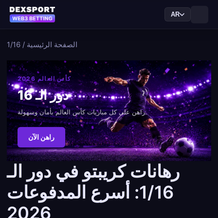
AR
الصفحة الرئيسية
/
1/16
كأس العالم 2026
دور الـ 16
راهن على كل مباريات كأس العالم بأمان وسهولة.
راهن الآن
رهانات كريبتو في دور الـ
1/16: أسرع المدفوعات
2026