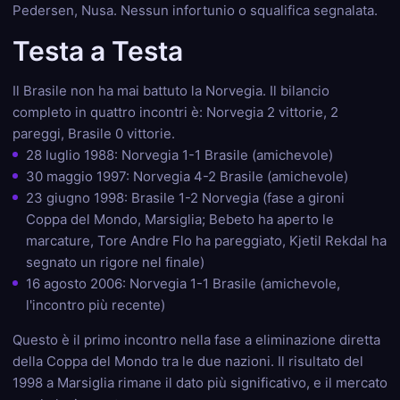
Pedersen, Nusa. Nessun infortunio o squalifica segnalata.
Testa a Testa
Il Brasile non ha mai battuto la Norvegia. Il bilancio
completo in quattro incontri è: Norvegia 2 vittorie, 2
pareggi, Brasile 0 vittorie.
28 luglio 1988: Norvegia 1-1 Brasile (amichevole)
30 maggio 1997: Norvegia 4-2 Brasile (amichevole)
23 giugno 1998: Brasile 1-2 Norvegia (fase a gironi
Coppa del Mondo, Marsiglia; Bebeto ha aperto le
marcature, Tore Andre Flo ha pareggiato, Kjetil Rekdal ha
segnato un rigore nel finale)
16 agosto 2006: Norvegia 1-1 Brasile (amichevole,
l'incontro più recente)
Questo è il primo incontro nella fase a eliminazione diretta
della Coppa del Mondo tra le due nazioni. Il risultato del
1998 a Marsiglia rimane il dato più significativo, e il mercato