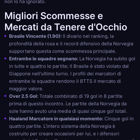
non lo ha ignorato.
Migliori Scommesse e
Mercati da Tenere d'Occhio
Brasile Vincente (1.90):
Il divario nel ranking, la
profondità della rosa e il record difensivo della Norvegia
supportano questa come scommessa principale.
Entrambe le squadre segnano:
La Norvegia ha subito gol
in tutte e quattro le partite; il Brasile è stato violato dal
Giappone nell'ultimo turno. I profili dei marcatori di
entrambe le squadre rendono il BTTS il mercato di
maggior valore.
Over 2.5 Gol:
Totale combinato di 19 gol in 8 partite
prima di questo incontro. Le partite della Norvegia da
sole hanno avuto una media di quasi cinque gol totali.
Haaland Marcatore in qualsiasi momento:
Cinque gol in
quattro partite. L'intero sistema della Norvegia è
costruito per creare occasioni per lui, e i difensori