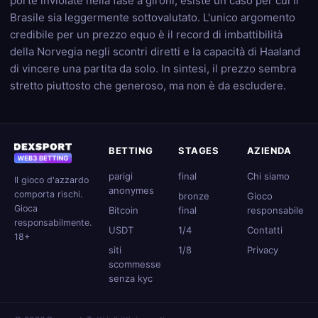
porte inviolate nella fase a gironi, esiste un caso per cui il
Brasile sia leggermente sottovalutato. L'unico argomento
credibile per un prezzo equo è il record di imbattibilità
della Norvegia negli scontri diretti e la capacità di Haaland
di vincere una partita da solo. In sintesi, il prezzo sembra
stretto piuttosto che generoso, ma non è da escludere.
BETTING
STAGES
AZIENDA
parigi
final
Chi siamo
Il gioco d'azzardo
anonymes
comporta rischi.
bronze
Gioco
Gioca
Bitcoin
final
responsabile
responsabilmente.
USDT
1/4
Contatti
18+
siti
1/8
Privacy
scommesse
senza kyc