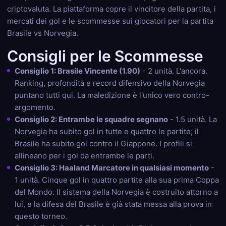
criptovaluta. La piattaforma copre il vincitore della partita, i
mercati dei gol e le scommesse sui giocatori per la partita
Brasile vs Norvegia.
Consigli per le Scommesse
Consiglio 1: Brasile Vincente (1.90)
- 2 unità. L'ancora.
Ranking, profondità e record difensivo della Norvegia
puntano tutti qui. La maledizione è l'unico vero contro-
argomento.
Consiglio 2: Entrambe le squadre segnano
- 1.5 unità. La
Norvegia ha subito gol in tutte e quattro le partite; il
Brasile ha subito gol contro il Giappone. I profili si
allineano per i gol da entrambe le parti.
Consiglio 3: Haaland Marcatore in qualsiasi momento
-
1 unità. Cinque gol in quattro partite alla sua prima Coppa
del Mondo. Il sistema della Norvegia è costruito attorno a
lui, e la difesa del Brasile è già stata messa alla prova in
questo torneo.