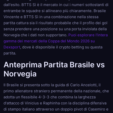
dall'esito. BTTS Sì è il mercato in cui i numeri sottostanti di
entrambe le squadre si allineano più chiaramente. Brasile
Vincente e BTTS Sì in una combinazione nella stessa
partita cattura sia il risultato probabile che il profilo dei gol
senza prendere una posizione su una porta inviolata della
Norvegia che i dati non supportano.
Puoi esplorare l'intera
gamma dei mercati della Coppa del Mondo 2026 su
Dexsport
, dove è disponibile il crypto betting su questa
partita.
Anteprima Partita Brasile vs
Norvegia
Il Brasile si presenta sotto la guida di Carlo Ancelotti, il
primo allenatore straniero permanente della nazionale, che
adotta un flessibile 4-3-3 che combina la larghezza
d'attacco di Vinicius e Raphinha con la disciplina difensiva
di stampo italiano attraverso un doppio pivot di Casemiro e