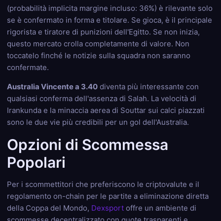
(probabilità implicita margine incluso: 36%) è rilevante solo
se è confermato in forma e titolare. Se gioca, è il principale
rigorista e tiratore di punizioni dell'Egitto. Se non inizia,
questo mercato crolla completamente di valore. Non
toccatelo finché le notizie sulla squadra non saranno
confermate.
Australia Vincente a 3.40
diventa più interessante con
qualsiasi conferma dell'assenza di Salah. La velocità di
Irankunda e la minaccia aerea di Souttar sui calci piazzati
sono le due vie più credibili per un gol dell'Australia.
Opzioni di Scommessa
Popolari
Per i scommettitori che preferiscono le criptovalute e il
regolamento on-chain per le partite a eliminazione diretta
della Coppa del Mondo,
Dexsport
offre un ambiente di
scommesse decentralizzato con quote trasparenti e