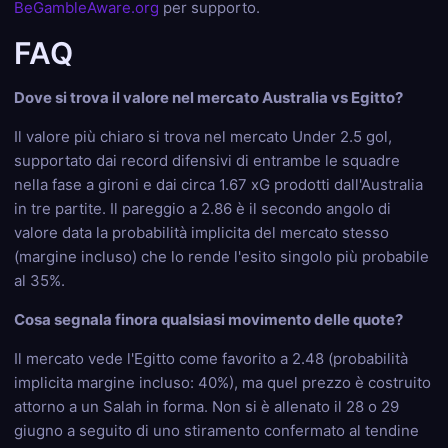
BeGambleAware.org
per supporto.
FAQ
Dove si trova il valore nel mercato Australia vs Egitto?
Il valore più chiaro si trova nel mercato Under 2.5 gol,
supportato dai record difensivi di entrambe le squadre
nella fase a gironi e dai circa 1.67 xG prodotti dall'Australia
in tre partite. Il pareggio a 2.86 è il secondo angolo di
valore data la probabilità implicita del mercato stesso
(margine incluso) che lo rende l'esito singolo più probabile
al 35%.
Cosa segnala finora qualsiasi movimento delle quote?
Il mercato vede l'Egitto come favorito a 2.48 (probabilità
implicita margine incluso: 40%), ma quel prezzo è costruito
attorno a un Salah in forma. Non si è allenato il 28 o 29
giugno a seguito di uno stiramento confermato al tendine