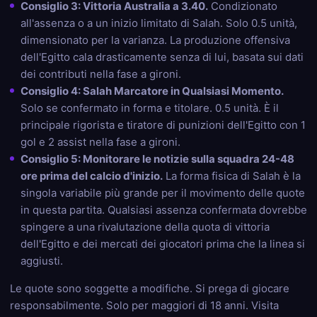
Consiglio 3: Vittoria Australia a 3.40.
Condizionato
all'assenza o a un inizio limitato di Salah. Solo 0.5 unità,
dimensionato per la varianza. La produzione offensiva
dell'Egitto cala drasticamente senza di lui, basata sui dati
dei contributi nella fase a gironi.
Consiglio 4: Salah Marcatore in Qualsiasi Momento.
Solo se confermato in forma e titolare. 0.5 unità. È il
principale rigorista e tiratore di punizioni dell'Egitto con 1
gol e 2 assist nella fase a gironi.
Consiglio 5: Monitorare le notizie sulla squadra 24-48
ore prima del calcio d'inizio.
La forma fisica di Salah è la
singola variabile più grande per il movimento delle quote
in questa partita. Qualsiasi assenza confermata dovrebbe
spingere a una rivalutazione della quota di vittoria
dell'Egitto e dei mercati dei giocatori prima che la linea si
aggiusti.
Le quote sono soggette a modifiche. Si prega di giocare
responsabilmente. Solo per maggiori di 18 anni. Visita