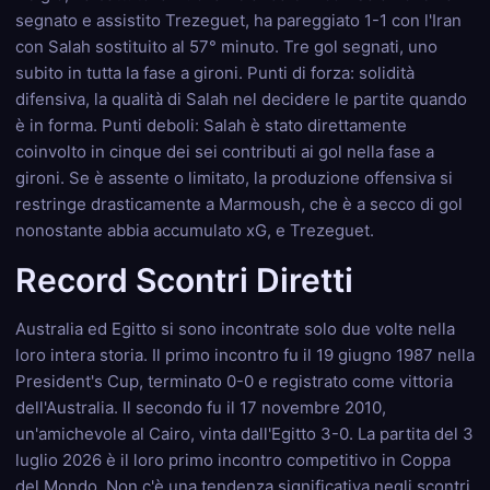
segnato e assistito Trezeguet, ha pareggiato 1-1 con l'Iran
con Salah sostituito al 57° minuto. Tre gol segnati, uno
subito in tutta la fase a gironi. Punti di forza: solidità
difensiva, la qualità di Salah nel decidere le partite quando
è in forma. Punti deboli: Salah è stato direttamente
coinvolto in cinque dei sei contributi ai gol nella fase a
gironi. Se è assente o limitato, la produzione offensiva si
restringe drasticamente a Marmoush, che è a secco di gol
nonostante abbia accumulato xG, e Trezeguet.
Record Scontri Diretti
Australia ed Egitto si sono incontrate solo due volte nella
loro intera storia. Il primo incontro fu il 19 giugno 1987 nella
President's Cup, terminato 0-0 e registrato come vittoria
dell'Australia. Il secondo fu il 17 novembre 2010,
un'amichevole al Cairo, vinta dall'Egitto 3-0. La partita del 3
luglio 2026 è il loro primo incontro competitivo in Coppa
del Mondo. Non c'è una tendenza significativa negli scontri