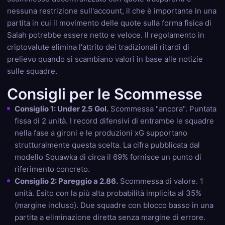
nessuna restrizione sull'account, il che è importante in una
partita in cui il movimento delle quote sulla forma fisica di
Salah potrebbe essere netto e veloce. Il regolamento in
criptovalute elimina l'attrito dei tradizionali ritardi di
prelievo quando si scambiano valori in base alle notizie
sulle squadre.
Consigli per le Scommesse
Consiglio 1: Under 2.5 Gol.
Scommessa "ancora". Puntata
fissa di 2 unità. I record difensivi di entrambe le squadre
nella fase a gironi e le produzioni xG supportano
strutturalmente questa scelta. La cifra pubblicata dal
modello Squawka di circa il 69% fornisce un punto di
riferimento concreto.
Consiglio 2: Pareggio a 2.86.
Scommessa di valore. 1
unità. Esito con la più alta probabilità implicita al 35%
(margine incluso). Due squadre con blocco basso in una
partita a eliminazione diretta senza margine di errore.