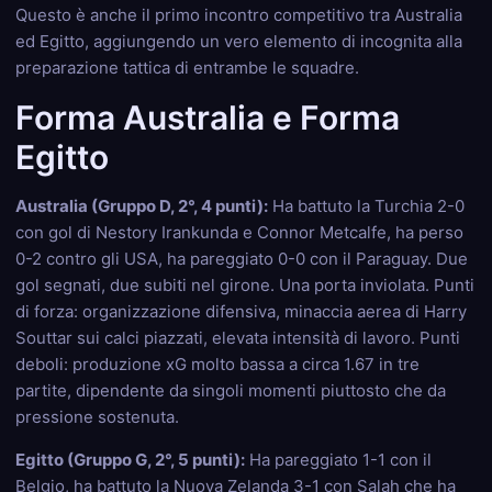
Questo è anche il primo incontro competitivo tra Australia
ed Egitto, aggiungendo un vero elemento di incognita alla
preparazione tattica di entrambe le squadre.
Forma Australia e Forma
Egitto
Australia (Gruppo D, 2°, 4 punti):
Ha battuto la Turchia 2-0
con gol di Nestory Irankunda e Connor Metcalfe, ha perso
0-2 contro gli USA, ha pareggiato 0-0 con il Paraguay. Due
gol segnati, due subiti nel girone. Una porta inviolata. Punti
di forza: organizzazione difensiva, minaccia aerea di Harry
Souttar sui calci piazzati, elevata intensità di lavoro. Punti
deboli: produzione xG molto bassa a circa 1.67 in tre
partite, dipendente da singoli momenti piuttosto che da
pressione sostenuta.
Egitto (Gruppo G, 2°, 5 punti):
Ha pareggiato 1-1 con il
Belgio, ha battuto la Nuova Zelanda 3-1 con Salah che ha