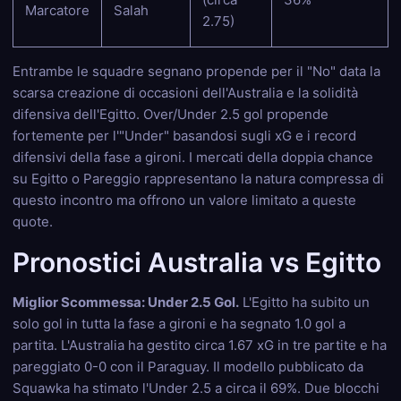
Marcatore
Salah
2.75)
Entrambe le squadre segnano propende per il "No" data la
scarsa creazione di occasioni dell'Australia e la solidità
difensiva dell'Egitto. Over/Under 2.5 gol propende
fortemente per l'"Under" basandosi sugli xG e i record
difensivi della fase a gironi. I mercati della doppia chance
su Egitto o Pareggio rappresentano la natura compressa di
questo incontro ma offrono un valore limitato a queste
quote.
Pronostici Australia vs Egitto
Miglior Scommessa: Under 2.5 Gol.
L'Egitto ha subito un
solo gol in tutta la fase a gironi e ha segnato 1.0 gol a
partita. L'Australia ha gestito circa 1.67 xG in tre partite e ha
pareggiato 0-0 con il Paraguay. Il modello pubblicato da
Squawka ha stimato l'Under 2.5 a circa il 69%. Due blocchi