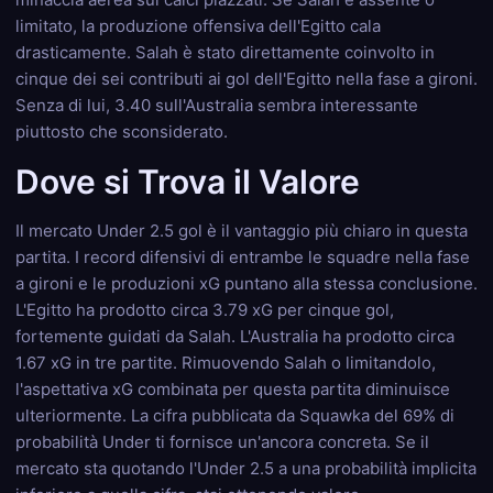
limitato, la produzione offensiva dell'Egitto cala
drasticamente. Salah è stato direttamente coinvolto in
cinque dei sei contributi ai gol dell'Egitto nella fase a gironi.
Senza di lui, 3.40 sull'Australia sembra interessante
piuttosto che sconsiderato.
Dove si Trova il Valore
Il mercato Under 2.5 gol è il vantaggio più chiaro in questa
partita. I record difensivi di entrambe le squadre nella fase
a gironi e le produzioni xG puntano alla stessa conclusione.
L'Egitto ha prodotto circa 3.79 xG per cinque gol,
fortemente guidati da Salah. L'Australia ha prodotto circa
1.67 xG in tre partite. Rimuovendo Salah o limitandolo,
l'aspettativa xG combinata per questa partita diminuisce
ulteriormente. La cifra pubblicata da Squawka del 69% di
probabilità Under ti fornisce un'ancora concreta. Se il
mercato sta quotando l'Under 2.5 a una probabilità implicita