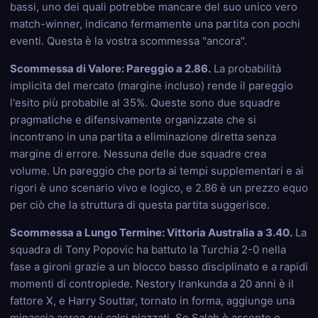
bassi, uno dei quali potrebbe mancare del suo unico vero
match-winner, indicano fermamente una partita con pochi
eventi. Questa è la vostra scommessa "ancora".
Scommessa di Valore: Pareggio a 2.86.
La probabilità
implicita del mercato (margine incluso) rende il pareggio
l'esito più probabile al 35%. Queste sono due squadre
pragmatiche e difensivamente organizzate che si
incontrano in una partita a eliminazione diretta senza
margine di errore. Nessuna delle due squadre crea
volume. Un pareggio che porta ai tempi supplementari e ai
rigori è uno scenario vivo e logico, e 2.86 è un prezzo equo
per ciò che la struttura di questa partita suggerisce.
Scommessa a Lungo Termine: Vittoria Australia a 3.40.
La
squadra di Tony Popovic ha battuto la Turchia 2-0 nella
fase a gironi grazie a un blocco basso disciplinato e a rapidi
momenti di contropiede. Nestory Irankunda a 20 anni è il
fattore X, e Harry Souttar, tornato in forma, aggiunge una
minaccia aerea sui calci piazzati. Se Salah è assente o