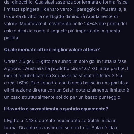
del ginocchio. Qualsiasi assenza confermata o forma fisica
limitata spingerà il denaro verso il pareggio e l'Australia, e
la quota di vittoria dell'Egitto diminuirà rapidamente di
valore. Monitorate il movimento nelle 24-48 ore prima del
calcio d'inizio come il segnale più importante in questa
partita.
Quale mercato offre il miglior valore atteso?
Under 2.5 gol. L'Egitto ha subito un solo gol in tutta la fase
a gironi. L'Australia ha prodotto circa 1.67 xG in tre partite. Il
modello pubblicato da Squawka ha stimato l'Under 2.5 a
circa il 69%. Due squadre con blocco basso in una partita a
eliminazione diretta con un Salah potenzialmente limitato è
un caso strutturalmente solido per un basso punteggio.
Il favorito è sovrastimato o quotato equamente?
L'Egitto a 2.48 è quotato equamente se Salah inizia in
forma. Diventa sovrastimato se non lo fa. Salah è stato