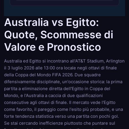
Australia vs Egitto:
Quote, Scommesse di
Valore e Pronostico
Australia ed Egitto si incontrano all'AT&T Stadium, Arlington
il 3 luglio 2026 alle 13:00 ora locale negli ottavi di finale
della Coppa del Mondo FIFA 2026. Due squadre
difensivamente disciplinate, un'occasione storica: la prima
partita a eliminazione diretta dell'Egitto in Coppa del
Mondo, e l'Australia a caccia di due qualificazioni
consecutive agli ottavi di finale. Il mercato vede l'Egitto
come favorito, il pareggio come l'esito più probabile, e una
forte tendenza statistica verso una partita con pochi gol.
Se stai cercando inefficienze piuttosto che puntare sul