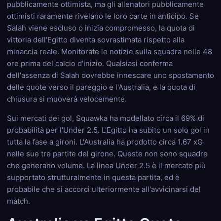
pubblicamente ottimista, ma gli allenatori pubblicamente
ottimisti raramente rivelano le loro carte in anticipo. Se
Salah viene escluso o inizia compromesso, la quota di
vittoria dell'Egitto diventa sovrastimata rispetto alla
minaccia reale. Monitorate le notizie sulla squadra nelle 48
ore prima del calcio d'inizio. Qualsiasi conferma
dell'assenza di Salah dovrebbe innescare uno spostamento
delle quote verso il pareggio e l'Australia, e la quota di
chiusura si muoverà velocemente.
Sui mercati dei gol, Squawka ha modellato circa il 69% di
probabilità per l'Under 2.5. L'Egitto ha subito un solo gol in
tutta la fase a gironi. L'Australia ha prodotto circa 1.67 xG
nelle sue tre partite del girone. Queste non sono squadre
che generano volume. La linea Under 2.5 è il mercato più
supportato strutturalmente in questa partita, ed è
probabile che si accorci ulteriormente all'avvicinarsi del
match.