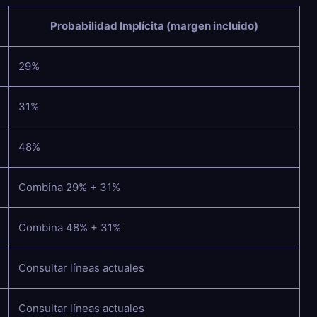
Probabilidad Implícita (margen incluido)
29%
31%
48%
Combina 29% + 31%
Combina 48% + 31%
Consultar líneas actuales
Consultar líneas actuales