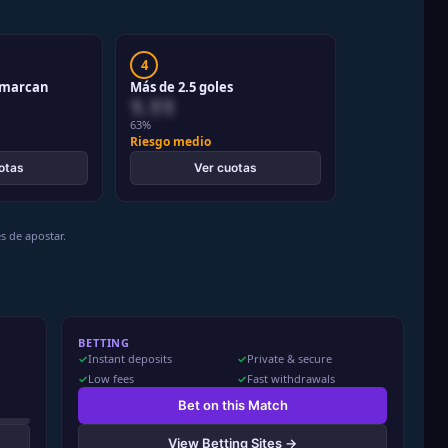
4
 marcan
Más de 2.5 goles
1.11
63%
Riesgo medio
otas
Ver cuotas
s de apostar.
BETTING
Instant deposits
Private & secure
Low fees
Fast withdrawals
Bet on this Match
View Betting Sites →