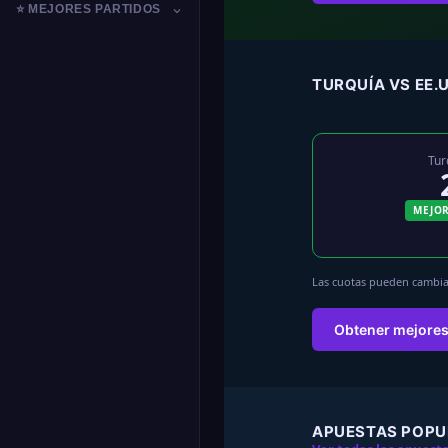
⭐ MEJORES PARTIDOS
TURQUÍA VS EE.
Tur
MEJOR
Las cuotas pueden cambiar.
Obtener mejores
APUESTAS POPUL