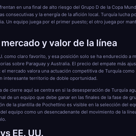
rentan en una final de alto riesgo del Grupo D de la Copa Mundia
ias consecutivas y la energía de la afición local. Turquía lucha 
lia. Un equipo juega por el primer puesto; el otro juega por m
mercado y valor de la línea
U. como claro favorito, y esa posición solo se ha endurecido a
orias sobre Paraguay y Australia. El precio del empate más ajust
: el mercado valora una actuación competitiva de Turquía como m
n interesante territorio de doble oportunidad.
a de cierre aquí se centra en si la desesperación de Turquía a
nal de un equipo que debe ganar en las finales de la fase de gru
tión de la plantilla de Pochettino es visible en la selección del 
ias del equipo como un desencadenante del movimiento de la líne
lo.
vs EE. UU.