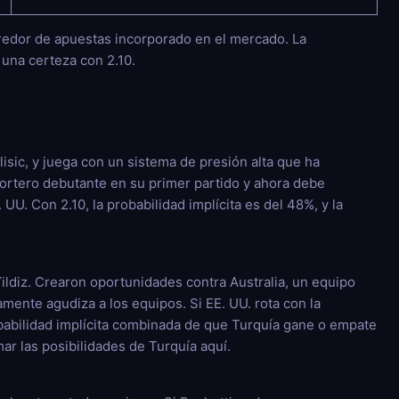
rredor de apuestas incorporado en el mercado. La
 una certeza con 2.10.
isic, y juega con un sistema de presión alta que ha
ortero debutante en su primer partido y ahora debe
UU. Con 2.10, la probabilidad implícita es del 48%, y la
ildiz. Crearon oportunidades contra Australia, un equipo
mente agudiza a los equipos. Si EE. UU. rota con la
probabilidad implícita combinada de que Turquía gane o empate
mar las posibilidades de Turquía aquí.