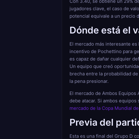
Con 3.40, se obtiene un 29% de 
jugadores clave, el caso de valo
potencial equivale a un precio 
Dónde está el v
El mercado más interesante es l
incentivo de Pochettino para ges
es capaz de dañar cualquier def
Un equipo que creó oportunidade
brecha entre la probabilidad de 
la pena presionar.
El mercado de Ambos Equipos An
debe atacar. Si ambos equipos s
mercado de la Copa Mundial de
Previa del part
Esta es una final del Grupo D co