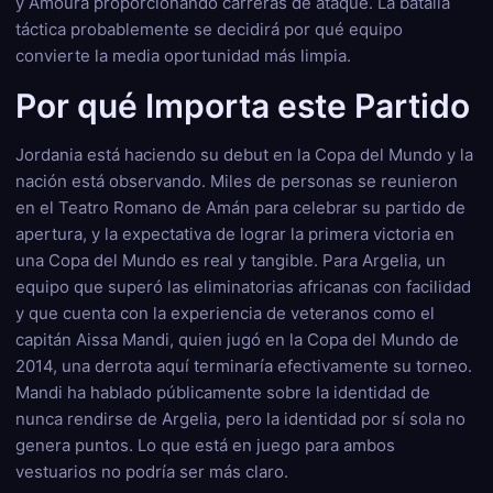
y Amoura proporcionando carreras de ataque. La batalla
táctica probablemente se decidirá por qué equipo
convierte la media oportunidad más limpia.
Por qué Importa este Partido
Jordania está haciendo su debut en la Copa del Mundo y la
nación está observando. Miles de personas se reunieron
en el Teatro Romano de Amán para celebrar su partido de
apertura, y la expectativa de lograr la primera victoria en
una Copa del Mundo es real y tangible. Para Argelia, un
equipo que superó las eliminatorias africanas con facilidad
y que cuenta con la experiencia de veteranos como el
capitán Aissa Mandi, quien jugó en la Copa del Mundo de
2014, una derrota aquí terminaría efectivamente su torneo.
Mandi ha hablado públicamente sobre la identidad de
nunca rendirse de Argelia, pero la identidad por sí sola no
genera puntos. Lo que está en juego para ambos
vestuarios no podría ser más claro.