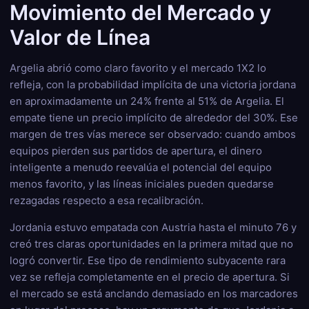
Movimiento del Mercado y
Valor de Línea
Argelia abrió como claro favorito y el mercado 1X2 lo
refleja, con la probabilidad implícita de una victoria jordana
en aproximadamente un 24% frente al 51% de Argelia. El
empate tiene un precio implícito de alrededor del 30%. Ese
margen de tres vías merece ser observado: cuando ambos
equipos pierden sus partidos de apertura, el dinero
inteligente a menudo reevalúa el potencial del equipo
menos favorito, y las líneas iniciales pueden quedarse
rezagadas respecto a esa recalibración.
Jordania estuvo empatada con Austria hasta el minuto 76 y
creó tres claras oportunidades en la primera mitad que no
logró convertir. Ese tipo de rendimiento subyacente rara
vez se refleja completamente en el precio de apertura. Si
el mercado se está anclando demasiado en los marcadores