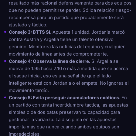
resultado más racional defensivamente para dos equipos
que no pueden permitirse perder. Sólida relación riesgo-
recompensa para un partido que probablemente será
ajustado y táctico.
Consejo 3: BTTS Sí.
Apuesta 1 unidad. Jordania marcó
contra Austria y Argelia tiene un talento ofensivo
genuino. Monitorea las noticias del equipo y cualquier
movimiento de línea antes de comprometerte.
Consejo 4: Observa la línea de cierre.
Si Argelia se
mueve de 1.95 hacia 2.10 o más a medida que se acerca
el saque inicial, eso es una señal de que el lado
inteligente está con Jordania o el empate. No ignores el
movimiento tardío.
Consejo 5: Evita perseguir acumuladores exóticos.
En
un partido con tanta incertidumbre táctica, las apuestas
simples o de dos patas preservan tu capacidad para
gestionar la varianza. La disciplina en las apuestas
importa más que nunca cuando ambos equipos son
impredecibles.