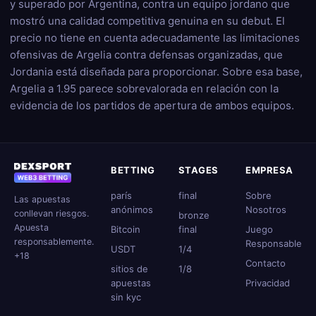
y superado por Argentina, contra un equipo jordano que
mostró una calidad competitiva genuina en su debut. El
precio no tiene en cuenta adecuadamente las limitaciones
ofensivas de Argelia contra defensas organizadas, que
Jordania está diseñada para proporcionar. Sobre esa base,
Argelia a 1.95 parece sobrevalorada en relación con la
evidencia de los partidos de apertura de ambos equipos.
BETTING
STAGES
EMPRESA
parís
final
Sobre
Las apuestas
anónimos
Nosotros
conllevan riesgos.
bronze
Apuesta
Bitcoin
final
Juego
responsablemente.
Responsable
USDT
1/4
+18
Contacto
sitios de
1/8
apuestas
Privacidad
sin kyc