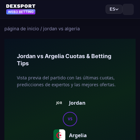
ES
página de inicio
/
jordan vs algeria
Jordan vs Argelia Cuotas & Betting
Tips
Vista previa del partido con las últimas cuotas,
predicciones de expertos y las mejores ofertas.
Jordan
JOR
VS
Argelia