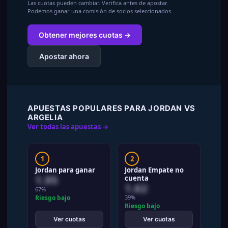
Las cuotas pueden cambiar. Verifica antes de apostar.
Podemos ganar una comisión de socios seleccionados.
Obtener mejores cuotas →
Apostar ahora
APUESTAS POPULARES PARA JORDAN VS
ARGELIA
Ver todas las apuestas →
1
2
Jordan para ganar
Jordan Empate no
1.95
cuenta
1.62
67%
Riesgo bajo
39%
Riesgo bajo
Ver cuotas
Ver cuotas