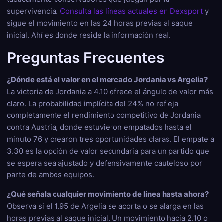
supervivencia.
Consulta las líneas actuales en Dexsport
y
sigue el movimiento en las 24 horas previas al saque
inicial. Ahí es donde reside la información real.
Preguntas Frecuentes
¿Dónde está el valor en el mercado Jordania vs Argelia?
La victoria de Jordania a 4.10 ofrece el ángulo de valor más
claro. La probabilidad implícita del 24% no refleja
completamente el rendimiento competitivo de Jordania
contra Austria, donde estuvieron empatados hasta el
minuto 76 y crearon tres oportunidades claras. El empate a
3.30 es la opción de valor secundaria para un partido que
se espera sea ajustado y defensivamente cauteloso por
parte de ambos equipos.
¿Qué señala cualquier movimiento de línea hasta ahora?
Observa si el 1.95 de Argelia se acorta o se alarga en las
horas previas al saque inicial. Un movimiento hacia 2.10 o