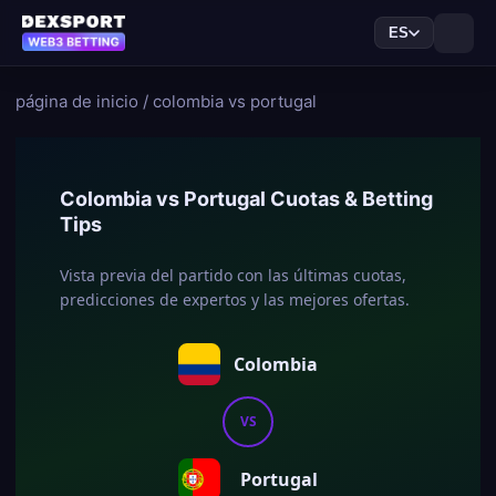
ES
página de inicio
/
colombia vs portugal
Colombia vs Portugal Cuotas & Betting
Tips
Vista previa del partido con las últimas cuotas,
predicciones de expertos y las mejores ofertas.
Colombia
VS
Portugal