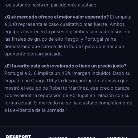
reajustando hacia un partido más ajustado.
¿Qué mercado ofrece el mejor valor esperado?
El empate
a 3.10 representa el caso cualitativo más fuerte. Ambos
equipos favorecen la posesión, ambos son cautelosos en
las finales de grupo de alto riesgo, y Portugal ya ha
demostrado que carece de la fluidez para dominar a un
oponente bien organizado.
¿El favorito está sobrevalorado o tiene un precio justo?
Portugal a 2.16 implica un 46% (margen incluido). Dado su
empate con Congo DR y la desorganización ofensiva que
mostró el equipo de Roberto Martínez, ese precio parece
sobrevalorar la reputación de Portugal en relación con su
forma actual. El mercado no se ha ajustado completamente
a la evidencia de la Jornada 1.