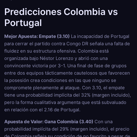
Predicciones Colombia vs
Portugal
Mejor Apuesta: Empate (3.10)
La incapacidad de Portugal
para cerrar el partido contra Congo DR señala una falta de
fluidez en su estructura ofensiva. Colombia está
organizada bajo Néstor Lorenzo y abrió con una
convincente victoria por 3-1. Una final de fase de grupos
entre dos equipos tácticamente cautelosos que favorecen
la posesión crea condiciones en las que ninguno se
compromete plenamente al ataque. Con 3.10, el empate
tiene una probabilidad implícita del 32% (margen incluido),
pero la forma cualitativa argumenta que está subvaluado
en relación con el 2.16 de Portugal.
Apuesta de Valor: Gana Colombia (3.40)
Con una
probabilidad implícita del 29% (margen incluido), el precio
de Colombia refleja su condición de no favorito a pesar de