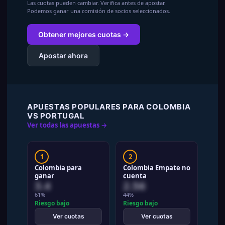
Las cuotas pueden cambiar. Verifica antes de apostar.
Podemos ganar una comisión de socios seleccionados.
Obtener mejores cuotas →
Apostar ahora
APUESTAS POPULARES PARA COLOMBIA
VS PORTUGAL
Ver todas las apuestas →
1
2
Colombia para
Colombia Empate no
ganar
cuenta
3.4
2.56
61%
44%
Riesgo bajo
Riesgo bajo
Ver cuotas
Ver cuotas