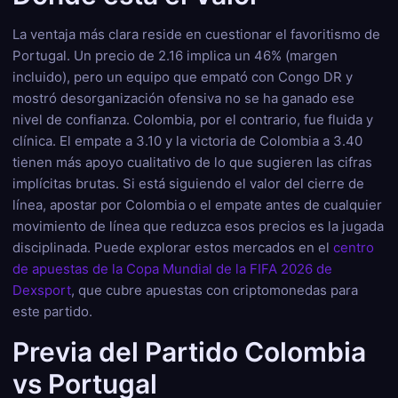
La ventaja más clara reside en cuestionar el favoritismo de
Portugal. Un precio de 2.16 implica un 46% (margen
incluido), pero un equipo que empató con Congo DR y
mostró desorganización ofensiva no se ha ganado ese
nivel de confianza. Colombia, por el contrario, fue fluida y
clínica. El empate a 3.10 y la victoria de Colombia a 3.40
tienen más apoyo cualitativo de lo que sugieren las cifras
implícitas brutas. Si está siguiendo el valor del cierre de
línea, apostar por Colombia o el empate antes de cualquier
movimiento de línea que reduzca esos precios es la jugada
disciplinada. Puede explorar estos mercados en el
centro
de apuestas de la Copa Mundial de la FIFA 2026 de
Dexsport
, que cubre apuestas con criptomonedas para
este partido.
Previa del Partido Colombia
vs Portugal