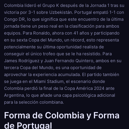
Colombia lideró el Grupo K después de la Jornada 1 tras su
victoria por 3-1 sobre Uzbekistán. Portugal empató 1-1 con
Congo DR, lo que significa que este encuentro de la última
jornada tiene un peso real en la clasificación para ambos
equipos. Para Ronaldo, ahora con 41 años y participando
en su sexta Copa del Mundo, un récord, esto representa
potencialmente su última oportunidad realista de
conseguir el único trofeo que se le ha resistido. Para
James Rodríguez y Juan Fernando Quintero, ambos en su
tercera Copa del Mundo, es una oportunidad de
aprovechar la experiencia acumulada. El partido también
se juega en el Miami Stadium, el escenario donde
Colombia perdió la final de la Copa América 2024 ante
Argentina, lo que añade una capa psicológica adicional
para la selección colombiana.
Forma de Colombia y Forma
de Portugal