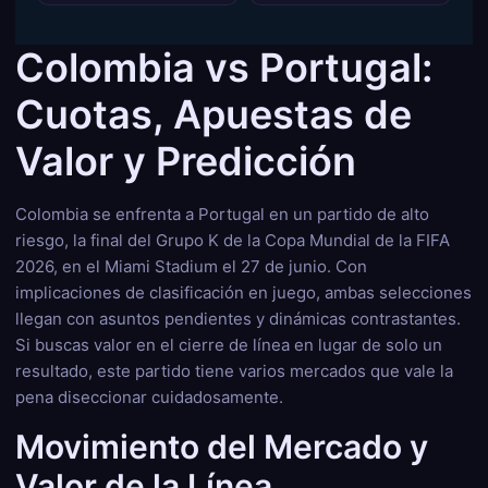
Colombia vs Portugal:
Cuotas, Apuestas de
Valor y Predicción
Colombia se enfrenta a Portugal en un partido de alto
riesgo, la final del Grupo K de la Copa Mundial de la FIFA
2026, en el Miami Stadium el 27 de junio. Con
implicaciones de clasificación en juego, ambas selecciones
llegan con asuntos pendientes y dinámicas contrastantes.
Si buscas valor en el cierre de línea en lugar de solo un
resultado, este partido tiene varios mercados que vale la
pena diseccionar cuidadosamente.
Movimiento del Mercado y
Valor de la Línea