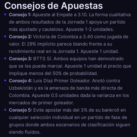
Consejos de Apuestas
Consejo 1:
Apueste al Empate a 3.10. La forma cualitativa
de ambos resultados de la Jornada 1 apoya un partido
más ajustado y cauteloso. Apueste 1-2 unidades.
Consejo 2:
Victoria de Colombia a 3.40 como jugada de
valor. El 29% implícito parece blando frente a su
rendimiento real en la Jornada 1. Apueste 1 unidad.
Consejo 3:
BTTS Sí. Ambos equipos han demostrado
que se les puede marcar. Apueste 1 unidad al precio que
implique menos del 50% de probabilidad.
Consejo 4:
Luis Díaz Primer Goleador. Anotó contra
Uzbekistán y es la amenaza de banda más directa de
Colombia. Apueste 0.5 unidades dada la varianza en los
mercados de primer goleador.
Consejo 5:
Evite apostar más del 3% de su bankroll en
cualquier selección individual en un partido de fase de
grupos donde ambos escenarios de clasificación siguen
siendo fluidos.