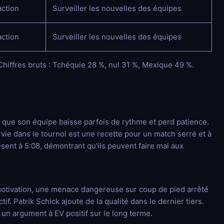
action
Surveiller les nouvelles des équipes
action
Surveiller les nouvelles des équipes
 Chiffres bruts : Tchéquie 28 %, nul 31 %, Mexique 49 %.
lé que son équipe baisse parfois de rythme et perd patience.
e dans le tournoi est une recette pour un match serré et à
ésent à 5:08, démontrant qu'ils peuvent faire mal aux
 motivation, une menace dangereuse sur coup de pied arrêté
f. Patrik Schick ajoute de la qualité dans le dernier tiers.
n argument à EV positif sur le long terme.