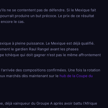
ils ne se contentent pas de défendre. Si le Mexique fait
 pourrait produire un but précoce. Le prix de ce résultat
 encore le cas.
exique à pleine puissance. Le Mexique est déjà qualifié.
lement le gardien Raul Rangel avant les phases
uipe tchèque qui doit gagner n'est pas le même affrontement
 l'arrivée des compositions confirmées. Une fois la rotation
deux marchés dès maintenant sur le
hub de la Coupe du
, déjà vainqueur du Groupe A après avoir battu l'Afrique