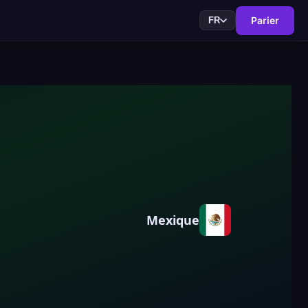
Parier
FR
Mexique