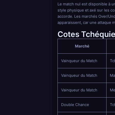
Le match nul est disponible à u
style physique et axé sur les c
accorde. Les marchés Over/Unde
apparaissent, car une attaque m
Cotes Tchéquie
Marché
Vainqueur du Match
Tc
Vainqueur du Match
Ma
Vainqueur du Match
Me
Double Chance
Tc