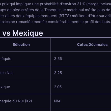
n prix qui implique une probabilité d'environ 31 % (marge inclu
oups de pied arrêtés de la Tchéquie, le match nul mérite plus de
r et les deux équipes marquent (BTTS) méritent d'être surveil
exicaine remaniée modifie considérablement le profil des buts.
 vs Mexique
Sélection
Cotes Décimales
héquie
3.55
tch Nul
3.25
xique
2.05
héquie ou Nul (X2)
N/A