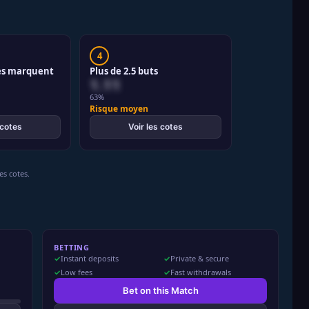
4
es marquent
Plus de 2.5 buts
1.11
63%
Risque moyen
 cotes
Voir les cotes
es cotes.
BETTING
Instant deposits
Private & secure
Low fees
Fast withdrawals
Bet on this Match