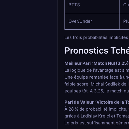
BTTS
Ou
Over/Under
Pl
Les trois probabilités implicite
Pronostics Tch
Meilleur Pari : Match Nul (3.25)
La logique de l'avantage est sim
Une équipe remaniée face à une
faible score. Michal Sadilek de 
équipes tôt. À 3.25, le match nu
Pari de Valeur : Victoire de la 
À 28 % de probabilité implicite
grâce à Ladislav Krejci et Tomas
Le prix est suffisamment génér