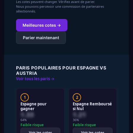
Les cotes peuvent changer. Vérifiez avant de parier.
Nous pouvons percevoir une commission de partenaires
sélectionnés.
Meilleures cotes →
Parier maintenant
PARIS POPULAIRES POUR ESPAGNE VS
AUSTRIA
Voir tous les paris →
1
2
Espagne pour
Espagne Remboursé
gagner
si Nul
1.33
1.21
64%
36%
Faible risque
Faible risque
Voir les cotes
Voir les cotes