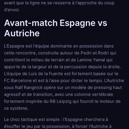
avant que la ligne ne se resserre à l'approche du coup
d'envoi.
Avant-match Espagne vs
Autriche
L'Espagne est l'équipe dominante en possession dans
cette rencontre, construite autour de Pedri et Rodri qui
contrôlent le milieu de terrain et de Lamine Yamal qui
apporte de la largeur et de la percussion depuis la droite.
L'équipe de Luis de la Fuente est fortement basée sur le
FC Barcelone et est à l'aise pour dicter le tempo. L'Autriche
sous Ralf Rangnick opère sur un modèle de pressing haut
agressif et de transition, avec une colonne vertébrale
fortement inspirée du RB Leipzig qui fournit le moteur de
ce système.
Le choc tactique est simple : l'Espagne cherchera à
étouffer le jeu par la possession, à forcer l'Autriche à