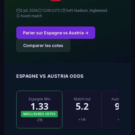
2 Jul, 2026
12:00 (UTC)
SoFi Stadium, Inglewood
Avant-match
Parier sur Espagne vs Austria →
Comparer les cotes
ESPAGNE VS AUSTRIA ODDS
Espagne Win
Match nul
Austria Win
1.33
5.2
9.2
MEILLEURES COTES
+1%
+2%
-2%