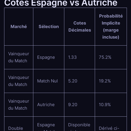
Cotes Espagne vs Autriche
Probabilité
Cotes
Implicite
Marché
Sélection
Décimales
(marge
incluse)
Vainqueur
Espagne
1.33
75.2%
du Match
Vainqueur
Match Nul
5.20
19.2%
du Match
Vainqueur
Autriche
9.20
10.9%
du Match
Espagne
Disponible
Double
Dérivé ci-