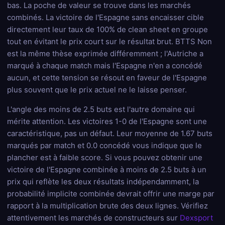
bas. La poche de valeur se trouve dans les marchés
combinés. La victoire de l'Espagne sans encaisser cible
directement leur taux de 100% de clean sheet en groupe
tout en évitant le prix court sur le résultat brut. BTTS Non
est la même thèse exprimée différemment ; l'Autriche a
marqué à chaque match mais l'Espagne n'en a concédé
aucun, et cette tension se résout en faveur de l'Espagne
plus souvent que le prix actuel ne le laisse penser.
L'angle des moins de 2.5 buts est l'autre domaine qui
mérite attention. Les victoires 1-0 de l'Espagne sont une
caractéristique, pas un défaut. Leur moyenne de 1.67 buts
marqués par match et 0.0 concédé vous indique que le
plancher est à faible score. Si vous pouvez obtenir une
victoire de l'Espagne combinée à moins de 2.5 buts à un
prix qui reflète les deux résultats indépendamment, la
probabilité implicite combinée devrait offrir une marge par
rapport à la multiplication brute des deux lignes. Vérifiez
attentivement les marchés de constructeurs sur
Dexsport