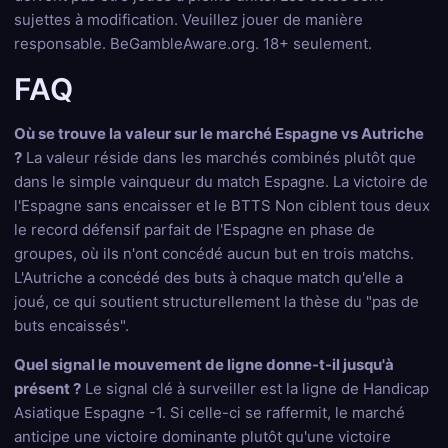
sujettes à modification. Veuillez jouer de manière
responsable. BeGambleAware.org. 18+ seulement.
FAQ
Où se trouve la valeur sur le marché Espagne vs Autriche
?
La valeur réside dans les marchés combinés plutôt que
dans le simple vainqueur du match Espagne. La victoire de
l'Espagne sans encaisser et le BTTS Non ciblent tous deux
le record défensif parfait de l'Espagne en phase de
groupes, où ils n'ont concédé aucun but en trois matchs.
L'Autriche a concédé des buts à chaque match qu'elle a
joué, ce qui soutient structurellement la thèse du "pas de
buts encaissés".
Quel signal le mouvement de ligne donne-t-il jusqu'à
présent ?
Le signal clé à surveiller est la ligne de Handicap
Asiatique Espagne -1. Si celle-ci se raffermit, le marché
anticipe une victoire dominante plutôt qu'une victoire