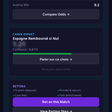
9.2
Austria Win
Compare Odds →
CHOIX EXPERT
Espagne Remboursé si Nul
1.21
Confiance : 6.8/10
Parier sur ce choix →
Mis à jour aujourd'hui
BETTING
Instant deposits
Private & secure
Low fees
Fast withdrawals
Bet on this Match
View Betting Sites →