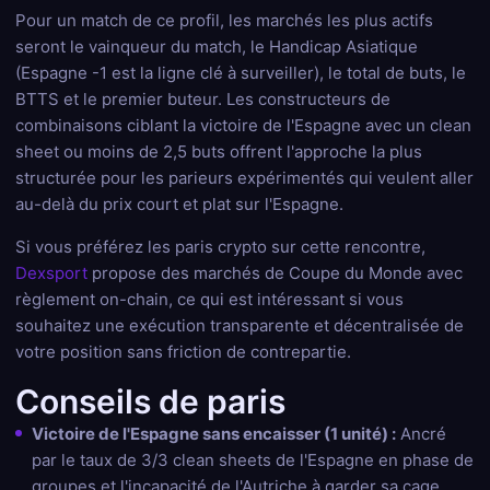
Pour un match de ce profil, les marchés les plus actifs
seront le vainqueur du match, le Handicap Asiatique
(Espagne -1 est la ligne clé à surveiller), le total de buts, le
BTTS et le premier buteur. Les constructeurs de
combinaisons ciblant la victoire de l'Espagne avec un clean
sheet ou moins de 2,5 buts offrent l'approche la plus
structurée pour les parieurs expérimentés qui veulent aller
au-delà du prix court et plat sur l'Espagne.
Si vous préférez les paris crypto sur cette rencontre,
Dexsport
propose des marchés de Coupe du Monde avec
règlement on-chain, ce qui est intéressant si vous
souhaitez une exécution transparente et décentralisée de
votre position sans friction de contrepartie.
Conseils de paris
Victoire de l'Espagne sans encaisser (1 unité) :
Ancré
par le taux de 3/3 clean sheets de l'Espagne en phase de
groupes et l'incapacité de l'Autriche à garder sa cage