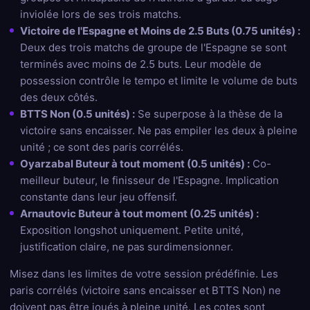
inviolée lors de ses trois matchs.
Victoire de l'Espagne et Moins de 2.5 Buts (0.75 unités) :
Deux des trois matchs de groupe de l'Espagne se sont
terminés avec moins de 2.5 buts. Leur modèle de
possession contrôle le tempo et limite le volume de buts
des deux côtés.
BTTS Non (0.5 unités) :
Se superpose à la thèse de la
victoire sans encaisser. Ne pas empiler les deux à pleine
unité ; ce sont des paris corrélés.
Oyarzabal Buteur à tout moment (0.5 unités) :
Co-
meilleur buteur, le finisseur de l'Espagne. Implication
constante dans leur jeu offensif.
Arnautovic Buteur à tout moment (0.25 unités) :
Exposition longshot uniquement. Petite unité,
justification claire, ne pas surdimensionner.
Misez dans les limites de votre session prédéfinie. Les
paris corrélés (victoire sans encaisser et BTTS Non) ne
doivent pas être joués à pleine unité. Les cotes sont