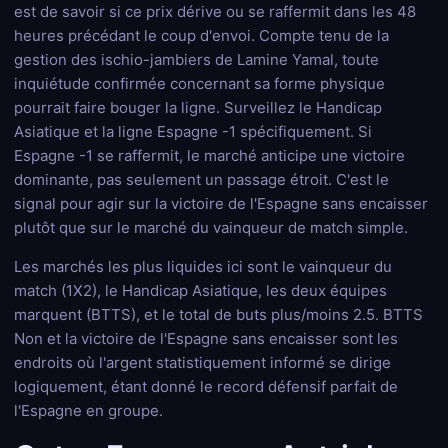
est de savoir si ce prix dérive ou se raffermit dans les 48
heures précédant le coup d'envoi. Compte tenu de la
gestion des ischio-jambiers de Lamine Yamal, toute
inquiétude confirmée concernant sa forme physique
pourrait faire bouger la ligne. Surveillez le Handicap
Asiatique et la ligne Espagne -1 spécifiquement. Si
Espagne -1 se raffermit, le marché anticipe une victoire
dominante, pas seulement un passage étroit. C'est le
signal pour agir sur la victoire de l'Espagne sans encaisser
plutôt que sur le marché du vainqueur de match simple.
Les marchés les plus liquides ici sont le vainqueur du
match (1X2), le Handicap Asiatique, les deux équipes
marquent (BTTS), et le total de buts plus/moins 2.5. BTTS
Non et la victoire de l'Espagne sans encaisser sont les
endroits où l'argent statistiquement informé se dirige
logiquement, étant donné le record défensif parfait de
l'Espagne en groupe.