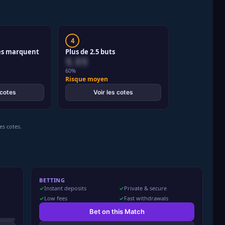
4
es marquent
Plus de 2.5 buts
1.11
60%
Risque moyen
 cotes
Voir les cotes
es cotes.
BETTING
Instant deposits
Private & secure
Low fees
Fast withdrawals
Bet on this Match