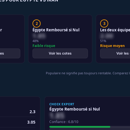
2
3
r
Égypte Remboursé si Nul
Les deux équip
1.85
2.00
48%
51%
Faible risque
Risque moyen
tes
Voir les cotes
Voir les
Populaire ne signifie pas toujours rentable. Comparez l
CHOIX EXPERT
Égypte Remboursé si Nul
2.3
1.85
3.05
Confiance : 6.8/10