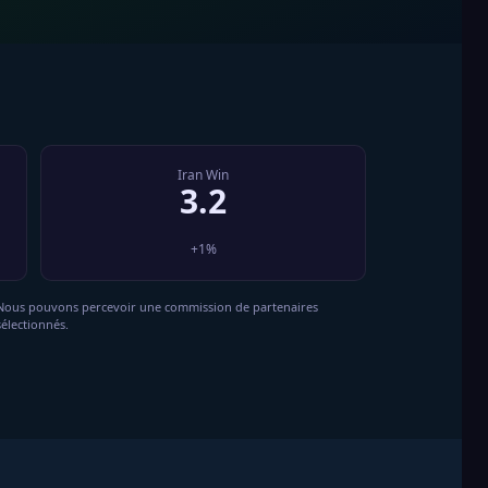
Iran Win
3.2
+1%
Nous pouvons percevoir une commission de partenaires
sélectionnés.