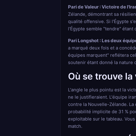
Pari de Valeur : Victoire de l'Ir
Zélande, démontrant sa résilien
qualité offensive. Si l'Égypte s
l'Égypte semble "tendre" étant 
Pari Longshot : Les deux équip
a marqué deux fois et a concéd
équipes marquent" reflétera cela
soutenir étant donné la nature
Où se trouve la
L'angle le plus pointu est la vi
ne le justifieraient. L'équipe i
contre la Nouvelle-Zélande. La 
probabilité implicite de 31 % po
exploitable sur le tableau. Vou
match.