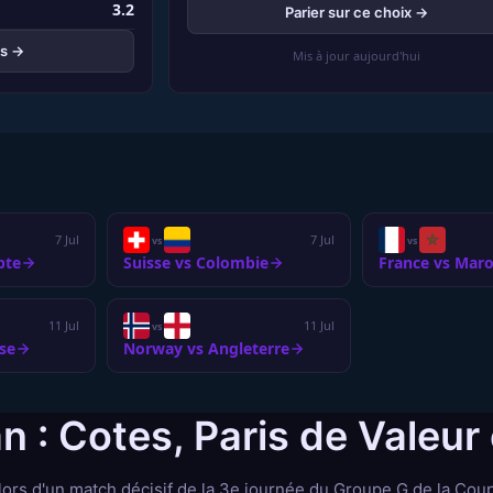
3.2
Parier sur ce choix →
s →
Mis à jour aujourd'hui
7 Jul
7 Jul
vs
vs
pte
Suisse vs Colombie
France vs Mar
11 Jul
11 Jul
vs
se
Norway vs Angleterre
n : Cotes, Paris de Valeur 
ent lors d'un match décisif de la 3e journée du Groupe G de la C