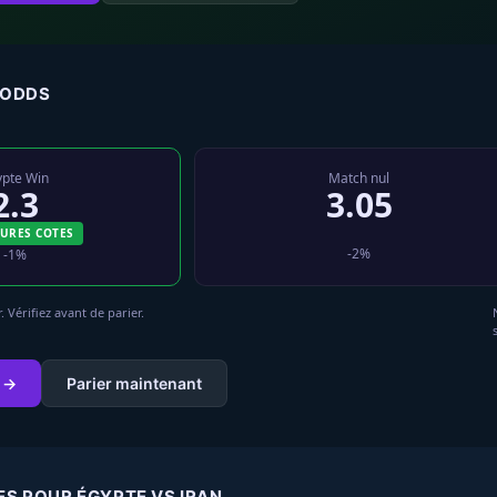
 ODDS
ypte Win
Match nul
2.3
3.05
URES COTES
-2%
-1%
 Vérifiez avant de parier.
s →
Parier maintenant
ES POUR ÉGYPTE VS IRAN