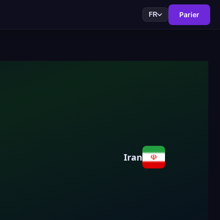
Parier
FR
Iran