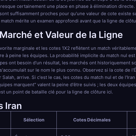
 presque certainement une place en phase à élimination directe.
s sont suffisamment proches pour qu'une valeur de cote existe su
ce match mérite un examen approfondi avant que la ligne de clôtu
arché et Valeur de la Ligne
vorite marginale et les cotes 1X2 reflètent un match véritableme
re à peine les équipes. La probabilité implicite du match nul es
es ont besoin d'un résultat, les marchés ont historiquement so
 s'accumulait sur le nom le plus connu. Observez si la cote de
r Salah, arrive. Si c'est le cas, les cotes du match nul et de l'
uipes marquent" valent la peine d'être suivis ; les deux équipes
st un point de bataille clé pour la ligne de clôture ici.
 Iran
Sélection
Cotes Décimales