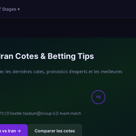
 Stages ▾
Iran Cotes & Betting Tips
 les dernières cotes, pronostics d'experts et les meilleures
VS
UTC)
Seattle Stadium
Group G
Avant-match
e vs Iran →
Comparer les cotes