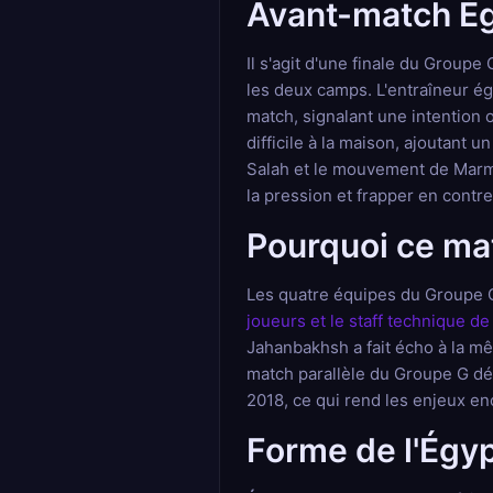
Avant-match Ég
Il s'agit d'une finale du Group
les deux camps. L'entraîneur ég
match, signalant une intention o
difficile à la maison, ajoutant 
Salah et le mouvement de Marmo
la pression et frapper en contr
Pourquoi ce ma
Les quatre équipes du Groupe G 
joueurs et le staff technique de 
Jahanbakhsh a fait écho à la mêm
match parallèle du Groupe G dét
2018, ce qui rend les enjeux en
Forme de l'Égyp