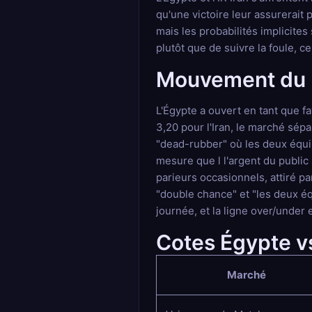
qu'une victoire leur assurerait
mais les probabilités implicite
plutôt que de suivre la foule, 
Mouvement du M
L'Égypte a ouvert en tant que fa
3,20 pour l'Iran, le marché sépa
"dead-rubber" où les deux équip
mesure que l l'argent du public
parieurs occasionnels, attiré pa
"double chance" et "les deux éq
journée, et la ligne over/under e
Cotes Égypte vs
Marché