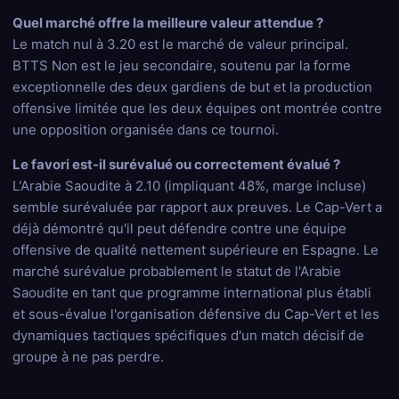
Quel marché offre la meilleure valeur attendue ?
Le match nul à 3.20 est le marché de valeur principal.
BTTS Non est le jeu secondaire, soutenu par la forme
exceptionnelle des deux gardiens de but et la production
offensive limitée que les deux équipes ont montrée contre
une opposition organisée dans ce tournoi.
Le favori est-il surévalué ou correctement évalué ?
L'Arabie Saoudite à 2.10 (impliquant 48%, marge incluse)
semble surévaluée par rapport aux preuves. Le Cap-Vert a
déjà démontré qu'il peut défendre contre une équipe
offensive de qualité nettement supérieure en Espagne. Le
marché surévalue probablement le statut de l'Arabie
Saoudite en tant que programme international plus établi
et sous-évalue l'organisation défensive du Cap-Vert et les
dynamiques tactiques spécifiques d'un match décisif de
groupe à ne pas perdre.