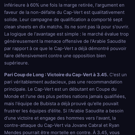
inférieure à 60% une fois la marge retirée, l'argument en
faveur de la non-défaite du Cap-Vert est qualitativement
solide. Leur campagne de qualification a comporté sept
clean sheets en dix matchs. Ils ne sont pas là pour s'ouvrir.
La logique de l'avantage est simple : le marché évalue trop
généreusement la menace offensive de l'Arabie Saoudite
par rapport à ce que le Cap-Vert a déjà démontré pouvoir
faire défensivement contre une opposition bien
supérieure.
Pari Coup de Long : Victoire du Cap-Vert à 3.45.
C'est un
pari véritablement audacieux, pas une recommandation
principale. Le Cap-Vert est un débutant en Coupe du
Monde et l'une des plus petites nations jamais qualifiées,
mais l'équipe de Bubista a déjà prouvé qu'elle pouvait
frustrer les équipes d'élite. Si l'Arabie Saoudite a besoin
d'une victoire et engage des hommes vers l'avant, la
contre-attaque du Cap-Vert via Jovane Cabral et Ryan
Mendes pourrait être mortelle en contre. À 3.45, vous