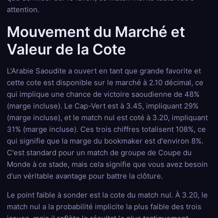
attention.
Mouvement du Marché et
Valeur de la Cote
L'Arabie Saoudite a ouvert en tant que grande favorite et
cette cote est disponible sur le marché à 2.10 décimal, ce
qui implique une chance de victoire saoudienne de 48%
(marge incluse). Le Cap-Vert est à 3.45, impliquant 29%
(marge incluse), et le match nul est coté à 3.20, impliquant
31% (marge incluse). Ces trois chiffres totalisent 108%, ce
qui signifie que la marge du bookmaker est d'environ 8%.
C'est standard pour un match de groupe de Coupe du
Monde à ce stade, mais cela signifie que vous avez besoin
d'un véritable avantage pour battre la clôture.
Le point faible à sonder est la cote du match nul. À 3.20, le
match nul a la probabilité implicite la plus faible des trois