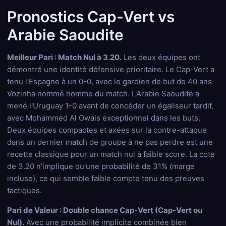
Pronostics Cap-Vert vs
Arabie Saoudite
Meilleur Pari : Match Nul à 3.20.
Les deux équipes ont
démontré une identité défensive prioritaire. Le Cap-Vert a
tenu l'Espagne à un 0-0, avec le gardien de but de 40 ans
Vozinha nommé homme du match. L'Arabie Saoudite a
mené l'Uruguay 1-0 avant de concéder un égaliseur tardif,
avec Mohammed Al Owais exceptionnel dans les buts.
Deux équipes compactes et axées sur la contre-attaque
dans un dernier match de groupe à ne pas perdre est une
recette classique pour un match nul à faible score. La cote
de 3.20 n'implique qu'une probabilité de 31% (marge
incluse), ce qui semble faible compte tenu des preuves
tactiques.
Pari de Valeur : Double chance Cap-Vert (Cap-Vert ou
Nul).
Avec une probabilité implicite combinée bien