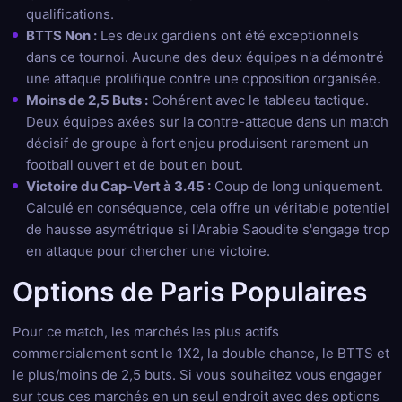
qualifications.
BTTS Non :
Les deux gardiens ont été exceptionnels
dans ce tournoi. Aucune des deux équipes n'a démontré
une attaque prolifique contre une opposition organisée.
Moins de 2,5 Buts :
Cohérent avec le tableau tactique.
Deux équipes axées sur la contre-attaque dans un match
décisif de groupe à fort enjeu produisent rarement un
football ouvert et de bout en bout.
Victoire du Cap-Vert à 3.45 :
Coup de long uniquement.
Calculé en conséquence, cela offre un véritable potentiel
de hausse asymétrique si l'Arabie Saoudite s'engage trop
en attaque pour chercher une victoire.
Options de Paris Populaires
Pour ce match, les marchés les plus actifs
commercialement sont le 1X2, la double chance, le BTTS et
le plus/moins de 2,5 buts. Si vous souhaitez vous engager
sur tous ces marchés en un seul endroit avec des options