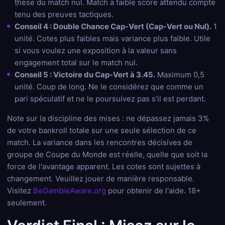
thèse du match nul. Match à faible score attendu compte
tenu des preuves tactiques.
Conseil 4 : Double Chance Cap-Vert (Cap-Vert ou Nul).
1
unité. Cotes plus faibles mais variance plus faible. Utile
si vous voulez une exposition à la valeur sans
engagement total sur le match nul.
Conseil 5 : Victoire du Cap-Vert à 3.45.
Maximum 0,5
unité. Coup de long. Ne le considérez que comme un
pari spéculatif et ne le poursuivez pas s'il est perdant.
Note sur la discipline des mises : ne dépassez jamais 3%
de votre bankroll totale sur une seule sélection de ce
match. La variance dans les rencontres décisives de
groupe de Coupe du Monde est réelle, quelle que soit la
force de l'avantage apparent. Les cotes sont sujettes à
changement. Veuillez jouer de manière responsable.
Visitez
BeGambleAware.org
pour obtenir de l'aide. 18+
seulement.