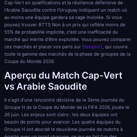
Cap-Vert en qualifications et la résilience défensive de
l'Arabie Saoudite contre l'Uruguay indiquent un match où
au moins une équipe gardera sa cage inviolée. Si vous
pouvez trouver BTTS Non à un prix qui reflète moins de
55% de probabilité implicite, c'est une inefficacité du
marché qui mérite d'être exploitée. Vous pouvez comparer
ces marchés et placer vos paris sur
Dexsport
, qui couvre
toute la gamme des marchés de la phase de groupes de la
Coupe du Monde 2026.
Aperçu du Match Cap-Vert
vs Arabie Saoudite
Il s'agit d'une rencontre décisive de la 3ème journée du
Groupe H de la Coupe du Monde de la FIFA 2026, jouée le
26 juin. Les enjeux sont clairs : les deux équipes ont
besoin de points pour avancer. Les quatre équipes du
Groupe H ont abordé la deuxième journée de matchs à
égalité avec un point chacune, ce qui en fait l'un des