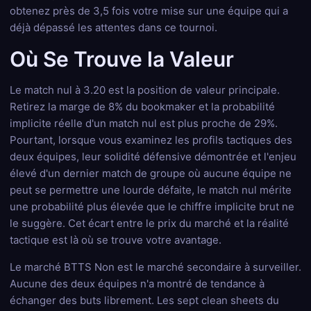
obtenez près de 3,5 fois votre mise sur une équipe qui a
déjà dépassé les attentes dans ce tournoi.
Où Se Trouve la Valeur
Le match nul à 3.20 est la position de valeur principale.
Retirez la marge de 8% du bookmaker et la probabilité
implicite réelle d'un match nul est plus proche de 29%.
Pourtant, lorsque vous examinez les profils tactiques des
deux équipes, leur solidité défensive démontrée et l'enjeu
élevé d'un dernier match de groupe où aucune équipe ne
peut se permettre une lourde défaite, le match nul mérite
une probabilité plus élevée que le chiffre implicite brut ne
le suggère. Cet écart entre le prix du marché et la réalité
tactique est là où se trouve votre avantage.
Le marché BTTS Non est le marché secondaire à surveiller.
Aucune des deux équipes n'a montré de tendance à
échanger des buts librement. Les sept clean sheets du