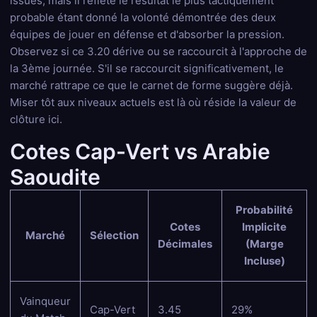
issues, mais il reflète le résultat le plus tactiquement
probable étant donné la volonté démontrée des deux
équipes de jouer en défense et d'absorber la pression.
Observez si ce 3.20 dérive ou se raccourcit à l'approche de
la 3ème journée. S'il se raccourcit significativement, le
marché rattrape ce que le carnet de forme suggère déjà.
Miser tôt aux niveaux actuels est là où réside la valeur de
clôture ici.
Cotes Cap-Vert vs Arabie
Saoudite
Probabilité
Cotes
Implicite
Marché
Sélection
Décimales
(Marge
Incluse)
Vainqueur
Cap-Vert
3.45
29%