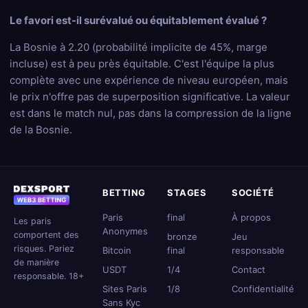
Le favori est-il surévalué ou équitablement évalué ?
La Bosnie à 2.20 (probabilité implicite de 45%, marge
incluse) est à peu près équitable. C'est l'équipe la plus
complète avec une expérience de niveau européen, mais
le prix n'offre pas de superposition significative. La valeur
est dans le match nul, pas dans la compression de la ligne
de la Bosnie.
BETTING
STAGES
SOCIÉTÉ
Paris
final
À propos
Les paris
Anonymes
comportent des
bronze
Jeu
risques. Pariez
Bitcoin
final
responsable
de manière
USDT
1/4
Contact
responsable. 18+
Sites Paris
1/8
Confidentialité
Sans Kyc