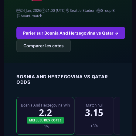
24 Jun, 2026
21:00 (UTC)
Seattle Stadium
Group B
Avant-match
Parier sur Bosnia And Herzegovina vs Qatar →
Comparer les cotes
BOSNIA AND HERZEGOVINA VS QATAR
ODDS
Bosnia And Herzegovina Win
Match nul
Qatar
2.2
3.15
3.
MEILLEURES COTES
+3%
-1
+1%