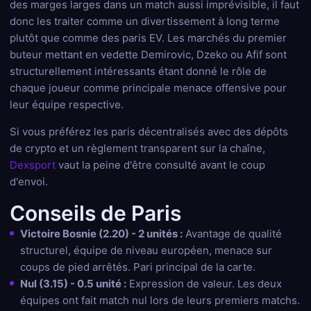
des marges larges dans un match aussi imprévisible, il faut
donc les traiter comme un divertissement à long terme
plutôt que comme des paris EV. Les marchés du premier
buteur mettant en vedette Demirovic, Dzeko ou Afif sont
structurellement intéressants étant donné le rôle de
chaque joueur comme principale menace offensive pour
leur équipe respective.
Si vous préférez les paris décentralisés avec des dépôts
de crypto et un règlement transparent sur la chaîne,
Dexsport
vaut la peine d'être consulté avant le coup
d'envoi.
Conseils de Paris
Victoire Bosnie (2.20) - 2 unités :
Avantage de qualité
structurel, équipe de niveau européen, menace sur
coups de pied arrêtés. Pari principal de la carte.
Nul (3.15) - 0.5 unité :
Expression de valeur. Les deux
équipes ont fait match nul lors de leurs premiers matchs.