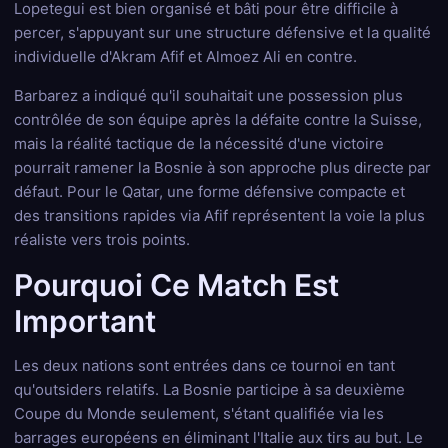
Lopetegui est bien organisé et bâti pour être difficile à
percer, s'appuyant sur une structure défensive et la qualité
individuelle d'Akram Afif et Almoez Ali en contre.
Barbarez a indiqué qu'il souhaitait une possession plus
contrôlée de son équipe après la défaite contre la Suisse,
mais la réalité tactique de la nécessité d'une victoire
pourrait ramener la Bosnie à son approche plus directe par
défaut. Pour le Qatar, une forme défensive compacte et
des transitions rapides via Afif représentent la voie la plus
réaliste vers trois points.
Pourquoi Ce Match Est
Important
Les deux nations sont entrées dans ce tournoi en tant
qu'outsiders relatifs. La Bosnie participe à sa deuxième
Coupe du Monde seulement, s'étant qualifiée via les
barrages européens en éliminant l'Italie aux tirs au but. Le