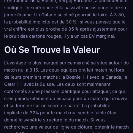
L'entraîneur de la Bosnie, Sergej Barbarez, a publiquement
souligné l'inexpérience et la passivité occasionnelle de sa
jeune équipe. Un Qatar discipliné pourrait le faire. À 3.30,
la probabilité implicite est de 30 % ; si vous pensez que le
vrai chiffre est plus proche de 35 % après ajustement pour
le bruit des cartons rouges, il y a un cas EV marginal.
Où Se Trouve la Valeur
L'avantage le plus marqué sur ce marché se situe autour du
match nul à 3.15. Les deux équipes ont fait match nul lors
de leurs premiers matchs : la Bosnie 1-1 avec le Canada, le
Qatar 1-1 avec la Suisse. Les deux sont maintenant
confrontés à une pression identique pour attaquer, ce qui
crée paradoxalement un espace pour un match qui s'ouvre
et se termine sur un score de parité. La probabilité
implicite de 32% pour le match nul semble faible étant
donné la symétrie structurelle du match. Si vous
recherchez une valeur de ligne de clôture, obtenir le match