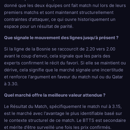
donné que les deux équipes ont fait match nul lors de leurs
premiers matchs et sont maintenant structurellement
contraintes d'attaquer, ce qui ouvre historiquement un
espace pour un résultat de parité.
Que signale le mouvement des lignes jusqu'à présent ?
Si la ligne de la Bosnie se raccourcit de 2.20 vers 2.00
avant le coup d'envoi, cela signale que les paris des
experts confirment le récit du favori. Si elle se maintient ou
dérive, cela signifie que le marché signale une incertitude
et renforce l'argument en faveur du match nul ou du Qatar
à 3.30.
Quel marché offre la meilleure valeur attendue ?
Le Résultat du Match, spécifiquement le match nul à 3.15,
est le marché avec l'avantage le plus identifiable basé sur
le contexte structurel de ce match. Le BTTS est secondaire
et mérite d'être surveillé une fois les prix confirmés.