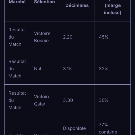
Marché
Sélection
Décimales
(marge
incluse)
Résultat
Victoire
du
2.20
45%
Bosnie
Match
Résultat
du
Nul
3.15
32%
Match
Résultat
Victoire
du
3.30
30%
Qatar
Match
77%
Disponible
combiné