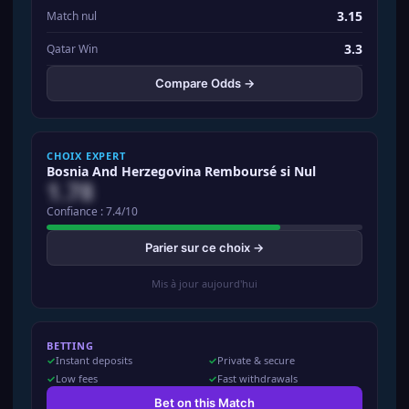
3.15
Match nul
3.3
Qatar Win
Compare Odds →
CHOIX EXPERT
Bosnia And Herzegovina Remboursé si Nul
1.78
Confiance : 7.4/10
Parier sur ce choix →
Mis à jour aujourd'hui
BETTING
Instant deposits
Private & secure
Low fees
Fast withdrawals
Bet on this Match