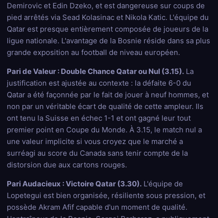
Demirovic et Edin Dzeko, et est dangereuse sur coups de
pied arrêtés via Sead Kolasinac et Nikola Katic. L'équipe du
Qatar est presque entièrement composée de joueurs de la
ligue nationale. L'avantage de la Bosnie réside dans sa plus
grande exposition au football de niveau européen.
Pari de Valeur : Double Chance Qatar ou Nul (3.15).
La
justification est ajustée au contexte : la défaite 6-0 du
Qatar a été façonnée par le fait de jouer à neuf hommes, et
non par un véritable écart de qualité de cette ampleur. Ils
ont tenu la Suisse en échec 1-1 et ont gagné leur tout
premier point en Coupe du Monde. À 3.15, le match nul a
une valeur implicite si vous croyez que le marché a
surréagi au score du Canada sans tenir compte de la
distorsion due aux cartons rouges.
Pari Audacieux : Victoire Qatar (3.30).
L'équipe de
Lopetegui est bien organisée, résiliente sous pression, et
possède Akram Afif capable d'un moment de qualité.