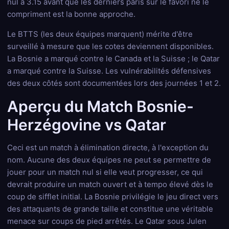
nul à 3.15 avant que les derniers paris sur le favori ne le
compriment est la bonne approche.
Le BTTS (les deux équipes marquent) mérite d'être
surveillé à mesure que les cotes deviennent disponibles.
La Bosnie a marqué contre le Canada et la Suisse ; le Qatar
a marqué contre la Suisse. Les vulnérabilités défensives
des deux côtés sont documentées lors des journées 1 et 2.
Aperçu du Match Bosnie-
Herzégovine vs Qatar
Ceci est un match à élimination directe, à l'exception du
nom. Aucune des deux équipes ne peut se permettre de
jouer pour un match nul si elle veut progresser, ce qui
devrait produire un match ouvert et à tempo élevé dès le
coup de sifflet initial. La Bosnie privilégie le jeu direct vers
des attaquants de grande taille et constitue une véritable
menace sur coups de pied arrêtés. Le Qatar sous Julen